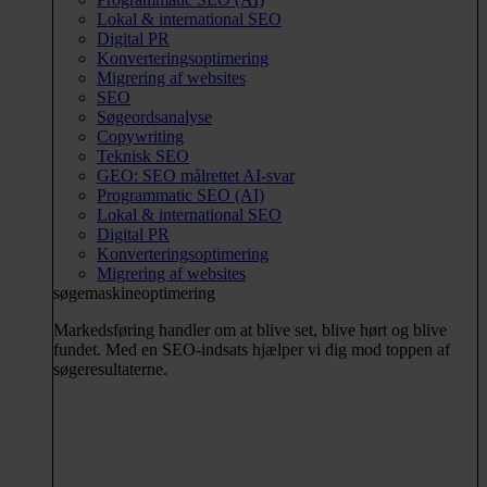
Lokal & international SEO
Digital PR
Konverteringsoptimering
Migrering af websites
SEO
Søgeordsanalyse
Copywriting
Teknisk SEO
GEO: SEO målrettet AI-svar
Programmatic SEO (AI)
Lokal & international SEO
Digital PR
Konverteringsoptimering
Migrering af websites
søgemaskineoptimering
Markedsføring handler om at blive set, blive hørt og blive
fundet. Med en SEO-indsats hjælper vi dig mod toppen af
søgeresultaterne.