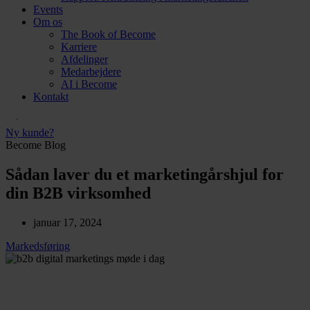
Events
Om os
The Book of Become
Karriere
Afdelinger
Medarbejdere
AI i Become
Kontakt
Ny kunde?
Become Blog
Sådan laver du et marketingårshjul for
din B2B virksomhed
januar 17, 2024
Markedsføring