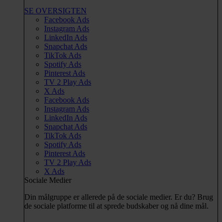
SE OVERSIGTEN
Facebook Ads
Instagram Ads
LinkedIn Ads
Snapchat Ads
TikTok Ads
Spotify Ads
Pinterest Ads
TV 2 Play Ads
X Ads
Facebook Ads
Instagram Ads
LinkedIn Ads
Snapchat Ads
TikTok Ads
Spotify Ads
Pinterest Ads
TV 2 Play Ads
X Ads
Sociale Medier
Din målgruppe er allerede på de sociale medier. Er du? Brug
de sociale platforme til at sprede budskaber og nå dine mål.