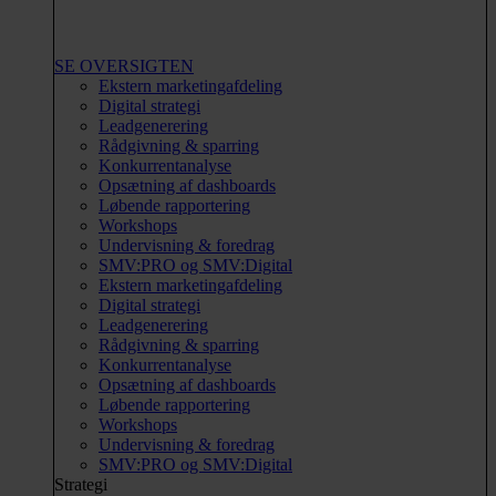
SE OVERSIGTEN
Ekstern marketingafdeling
Digital strategi
Leadgenerering
Rådgivning & sparring
Konkurrentanalyse
Opsætning af dashboards
Løbende rapportering
Workshops
Undervisning & foredrag
SMV:PRO og SMV:Digital
Ekstern marketingafdeling
Digital strategi
Leadgenerering
Rådgivning & sparring
Konkurrentanalyse
Opsætning af dashboards
Løbende rapportering
Workshops
Undervisning & foredrag
SMV:PRO og SMV:Digital
Strategi