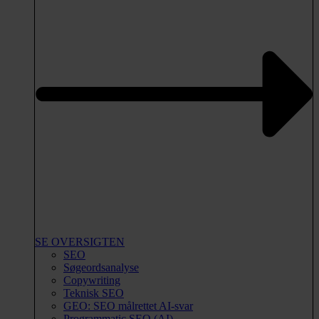
SE OVERSIGTEN
SEO
Søgeordsanalyse
Copywriting
Teknisk SEO
GEO: SEO målrettet AI-svar
Programmatic SEO (AI)