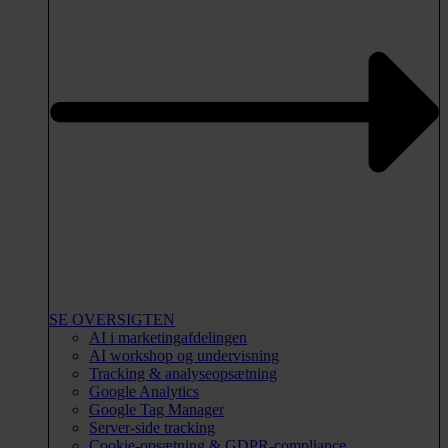
SE OVERSIGTEN
AI i marketingafdelingen
AI workshop og undervisning
Tracking & analyseopsætning
Google Analytics
Google Tag Manager
Server-side tracking
Cookie-opsætning & GDPR-compliance