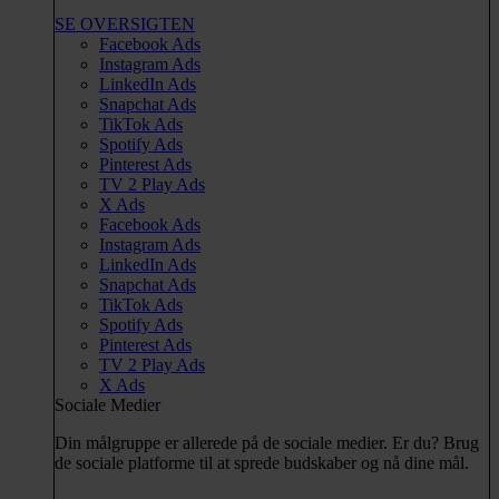
SE OVERSIGTEN
Facebook Ads
Instagram Ads
LinkedIn Ads
Snapchat Ads
TikTok Ads
Spotify Ads
Pinterest Ads
TV 2 Play Ads
X Ads
Facebook Ads
Instagram Ads
LinkedIn Ads
Snapchat Ads
TikTok Ads
Spotify Ads
Pinterest Ads
TV 2 Play Ads
X Ads
Sociale Medier
Din målgruppe er allerede på de sociale medier. Er du? Brug
de sociale platforme til at sprede budskaber og nå dine mål.