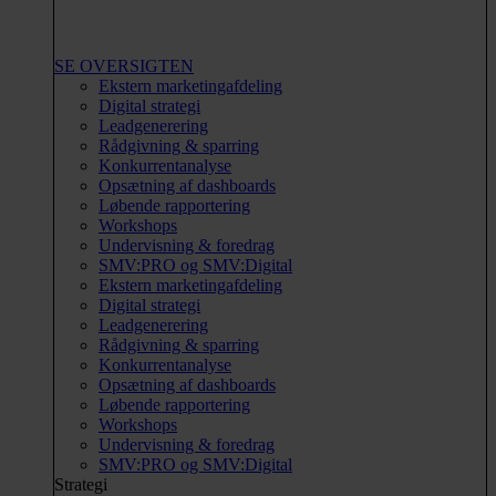
SE OVERSIGTEN
Ekstern marketingafdeling
Digital strategi
Leadgenerering
Rådgivning & sparring
Konkurrentanalyse
Opsætning af dashboards
Løbende rapportering
Workshops
Undervisning & foredrag
SMV:PRO og SMV:Digital
Ekstern marketingafdeling
Digital strategi
Leadgenerering
Rådgivning & sparring
Konkurrentanalyse
Opsætning af dashboards
Løbende rapportering
Workshops
Undervisning & foredrag
SMV:PRO og SMV:Digital
Strategi