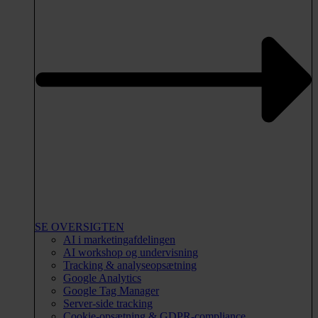
SE OVERSIGTEN
AI i marketingafdelingen
AI workshop og undervisning
Tracking & analyseopsætning
Google Analytics
Google Tag Manager
Server-side tracking
Cookie-opsætning & GDPR-compliance