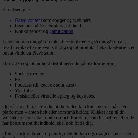
For eksempel:
Gated content
som ebøger og webinars
Lead ads på Facebook og LinkedIn
Konkurrencer og
gamification
.
I demand gen undgår du faktisk formularer, og så undgår du alt,
hvad der ikke har relevans til dig og dit produkt, f.eks. konkurrencer
om at vinde en PlayStation.
Din viden og dit indhold distribuerer du på platforme som:
Sociale medier
PR
Podcasts (dit eget og som gæst)
YouTube
Fysiske eller virtuelle oplæg og keynotes.
Og går du all in, sikrer du, at din viden kan konsumeres på selve
platformen – enten helt eller som små bidder. Klikket hen til dit
website er som sådan underordnet. For dem, som får behov, efter de
har konsumeret dit indhold, skal nok finde dig.
Ofte er distributionen organisk, men du kan også sagtens annoncere.