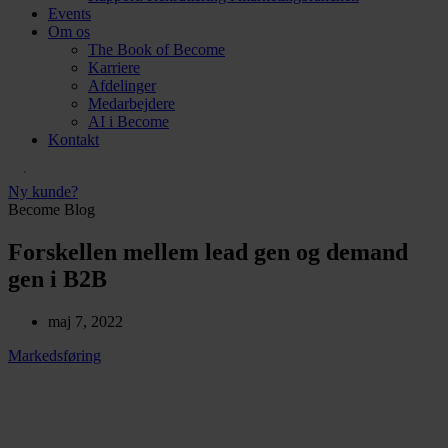
Events
Om os
The Book of Become
Karriere
Afdelinger
Medarbejdere
AI i Become
Kontakt
Ny kunde?
Become Blog
Forskellen mellem lead gen og demand
gen i B2B
maj 7, 2022
Markedsføring