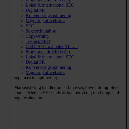
Lokal & international SEO
Digital PR
Konverteringsoptimering
Migrering af websites
SEO
Søgeordsanalyse
Copywriting
Teknisk SEO
GEO: SEO målrettet AI-svar
Programmatic SEO (AI)
Lokal & international SEO
Digital PR
Konverteringsoptimering
Migrering af websites
søgemaskineoptimering
Markedsføring handler om at blive set, blive hørt og blive
fundet. Med en SEO-indsats hjælper vi dig mod toppen af
søgeresultaterne.