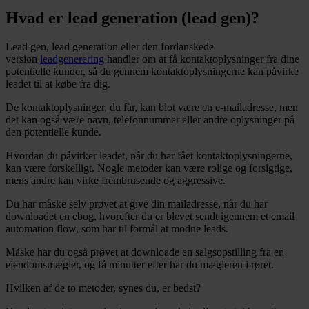
Hvad er lead generation (lead gen)?
Lead gen, lead generation eller den fordanskede
version
leadgenerering
handler om at få kontaktoplysninger fra dine
potentielle kunder, så du gennem kontaktoplysningerne kan påvirke
leadet til at købe fra dig.
De kontaktoplysninger, du får, kan blot være en e-mailadresse, men
det kan også være navn, telefonnummer eller andre oplysninger på
den potentielle kunde.
Hvordan du påvirker leadet, når du har fået kontaktoplysningerne,
kan være forskelligt. Nogle metoder kan være rolige og forsigtige,
mens andre kan virke frembrusende og aggressive.
Du har måske selv prøvet at give din mailadresse, når du har
downloadet en ebog, hvorefter du er blevet sendt igennem et email
automation flow, som har til formål at modne leads.
Måske har du også prøvet at downloade en salgsopstilling fra en
ejendomsmægler, og få minutter efter har du mægleren i røret.
Hvilken af de to metoder, synes du, er bedst?