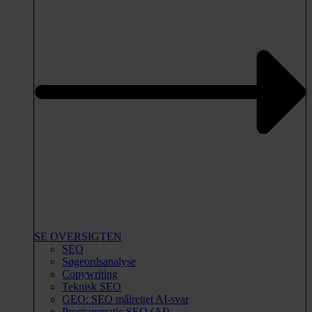
SE OVERSIGTEN
SEO
Søgeordsanalyse
Copywriting
Teknisk SEO
GEO: SEO målrettet AI-svar
Programmatic SEO (AI)