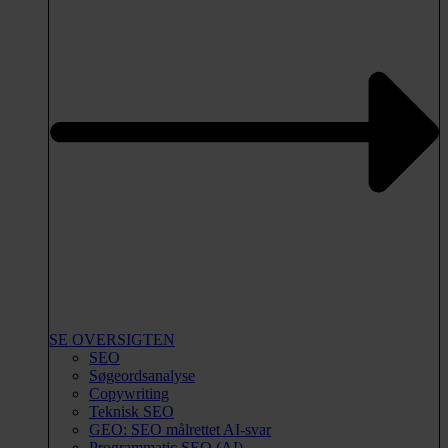
SE OVERSIGTEN
SEO
Søgeordsanalyse
Copywriting
Teknisk SEO
GEO: SEO målrettet AI-svar
Programmatic SEO (AI)