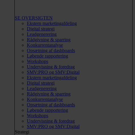
SE OVERSIGTEN
Ekstern marketingafdeling
Digital strategi
Leadgenerering
Rådgivning & sparring
Konkurrentanalyse
Opsætning af dashboards
Løbende rapportering
Workshops
Undervisning & foredrag
SMV:PRO og SMV:Digital
Ekstern marketingafdeling
Digital strategi
Leadgenerering
Rådgivning & sparring
Konkurrentanalyse
Opsætning af dashboards
Løbende rapportering
Workshops
Undervisning & foredrag
SMV:PRO og SMV:Digital
Strategi