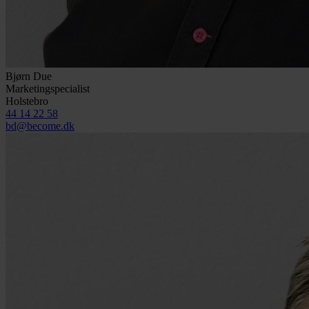
Bjørn Due
Marketingspecialist
Holstebro
44 14 22 58
bd@become.dk