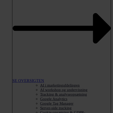
SE OVERSIGTEN
AI i marketingafdelingen
AI workshop og undervisning
Tracking & analyseopsætning
Google Analytics
Google Tag Manager
Server-side tracking
Cookie-opsætning & GDPR-