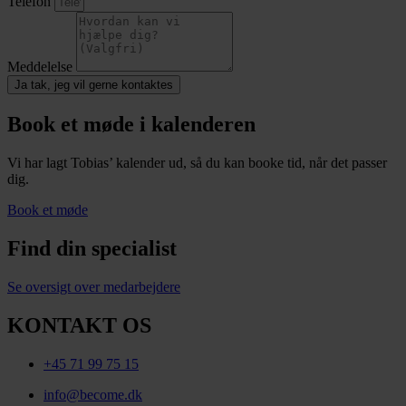
Telefon
Meddelelse
Ja tak, jeg vil gerne kontaktes
Book et møde i kalenderen
Vi har lagt Tobias’ kalender ud, så du kan booke tid, når det passer
dig.
Book et møde
Find din specialist
Se oversigt over medarbejdere
KONTAKT OS
+45 71 99 75 15
info@become.dk