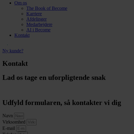
Om os
The Book of Become
Karriere
Afdelinger
Medarbejdere
AI i Become
Kontakt
Ny kunde?
Kontakt
Lad os tage en uforpligtende snak
Udfyld formularen, så kontakter vi dig
Navn
Virksomhed
E-mail