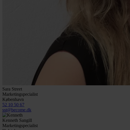
Sara Street
Marketingspecialist
København
52 10 50 67
sst@become.dk
Kenneth Sangill
Marketingspecialist