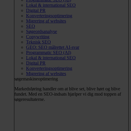
Lokal & international SEO
Digital PR
Konverteringsoptimering
Migrering af websites
SEO
Søgeordsanalyse
Copywriting
Teknisk SEO
GEO: SEO målrettet AI-svar
Programmatic SEO (AI)
Lokal & international SEO
Digital PR
Konverteringsoptimering
Migrering af websites
søgemaskineoptimering
Markedsføring handler om at blive set, blive hørt og blive
fundet. Med en SEO-indsats hjælper vi dig mod toppen af
søgeresultaterne.