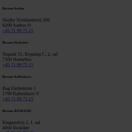
Become Aarhus
Skejby Nordlandsvej 309
8200 Aarhus N
+45 71 99 75 15
Become Holstebro
Nupark 51, Bygning C, 2. sal
7500 Holstebro
+45 71 99 75 15
Become KøBenhavn
Bag Elefanterne 1
1799 København V
+45 71 99 75 15
Become ROSKILDE
Ringstedvej 2, 1. sal
4000 Roskilde