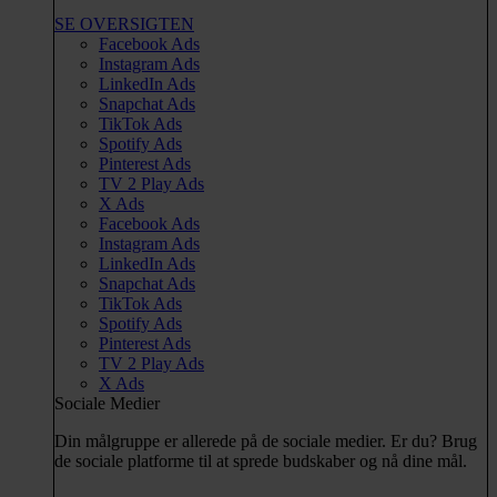
SE OVERSIGTEN
Facebook Ads
Instagram Ads
LinkedIn Ads
Snapchat Ads
TikTok Ads
Spotify Ads
Pinterest Ads
TV 2 Play Ads
X Ads
Facebook Ads
Instagram Ads
LinkedIn Ads
Snapchat Ads
TikTok Ads
Spotify Ads
Pinterest Ads
TV 2 Play Ads
X Ads
Sociale Medier
Din målgruppe er allerede på de sociale medier. Er du? Brug
de sociale platforme til at sprede budskaber og nå dine mål.