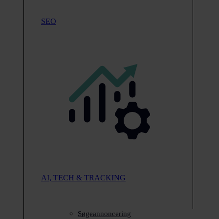
SEO
AI, TECH & TRACKING
Søgeannoncering