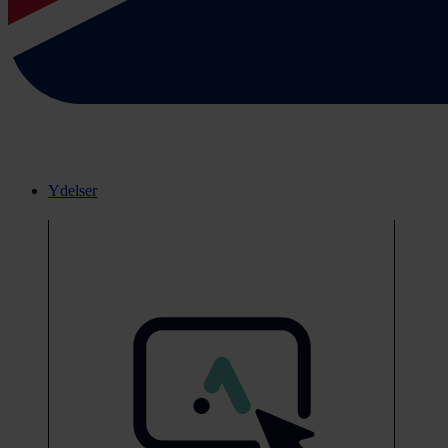
Ydelser