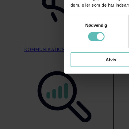
dem, eller som de har indsaml
Samtykkevalg
Nødvendig
KOMMUNIKATION
Afvis