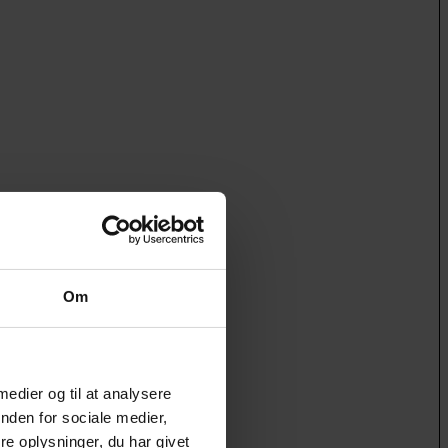
Om
 medier og til at analysere
nden for sociale medier,
e oplysninger, du har givet