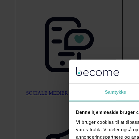
Samtykke
SOCIALE MEDIER
Denne hjemmeside bruger c
Vi bruger cookies til at tilpas
vores trafik. Vi deler også 
annonceringspartnere og anal