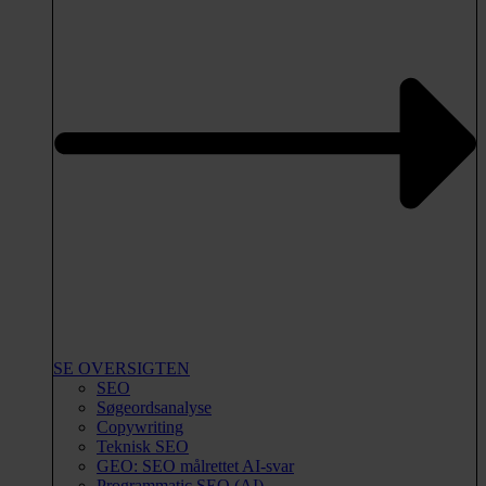
SE OVERSIGTEN
SEO
Søgeordsanalyse
Copywriting
Teknisk SEO
GEO: SEO målrettet AI-svar
Programmatic SEO (AI)