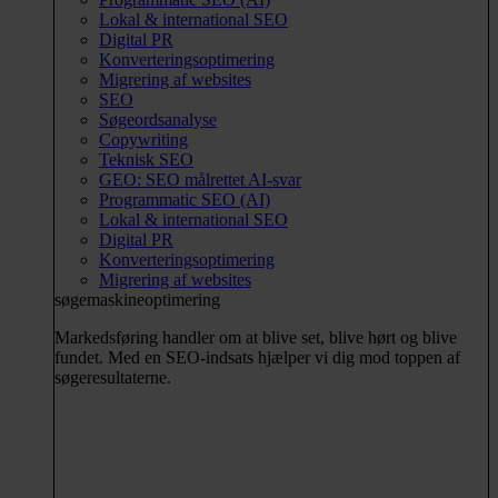
Lokal & international SEO
Digital PR
Konverteringsoptimering
Migrering af websites
SEO
Søgeordsanalyse
Copywriting
Teknisk SEO
GEO: SEO målrettet AI-svar
Programmatic SEO (AI)
Lokal & international SEO
Digital PR
Konverteringsoptimering
Migrering af websites
søgemaskineoptimering
Markedsføring handler om at blive set, blive hørt og blive
fundet. Med en SEO-indsats hjælper vi dig mod toppen af
søgeresultaterne.