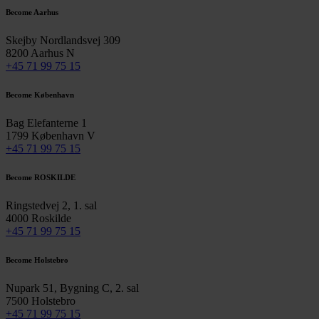
Become Aarhus
Skejby Nordlandsvej 309
8200 Aarhus N
+45 71 99 75 15
Become København
Bag Elefanterne 1
1799 København V
+45 71 99 75 15
Become ROSKILDE
Ringstedvej 2, 1. sal
4000 Roskilde
+45 71 99 75 15
Become Holstebro
Nupark 51, Bygning C, 2. sal
7500 Holstebro
+45 71 99 75 15