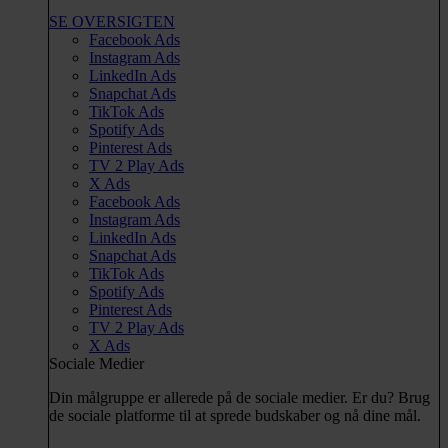
SE OVERSIGTEN
Facebook Ads
Instagram Ads
LinkedIn Ads
Snapchat Ads
TikTok Ads
Spotify Ads
Pinterest Ads
TV 2 Play Ads
X Ads
Facebook Ads
Instagram Ads
LinkedIn Ads
Snapchat Ads
TikTok Ads
Spotify Ads
Pinterest Ads
TV 2 Play Ads
X Ads
Sociale Medier
Din målgruppe er allerede på de sociale medier. Er du? Brug
de sociale platforme til at sprede budskaber og nå dine mål.