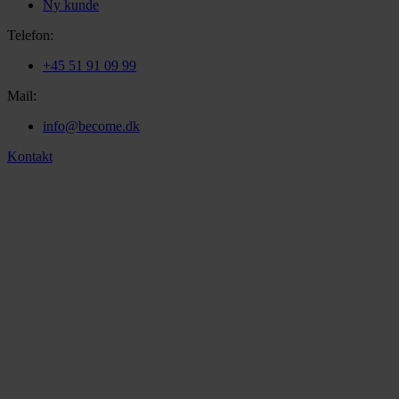
Ny kunde
Telefon:
+45 51 91 09 99
Mail:
info@become.dk
Kontakt