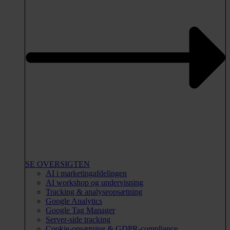
SE OVERSIGTEN
AI i marketingafdelingen
AI workshop og undervisning
Tracking & analyseopsætning
Google Analytics
Google Tag Manager
Server-side tracking
Cookie-opsætning & GDPR-compliance