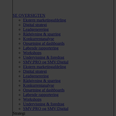
SE OVERSIGTEN
Ekstern marketingafdeling
Digital strategi
Leadgenerering
Rådgivning & sparring
Konkurrentanalyse
Opsætning af dashboards
Løbende rapportering
Workshops
Undervisning & foredrag
SMV:PRO og SMV:Digital
Ekstern marketingafdeling
Digital strategi
Leadgenerering
Rådgivning & sparring
Konkurrentanalyse
Opsætning af dashboards
Løbende rapportering
Workshops
Undervisning & foredrag
SMV:PRO og SMV:Digital
Strategi