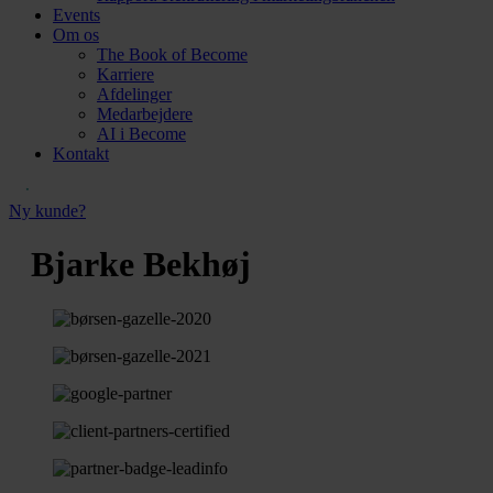
Events
Om os
The Book of Become
Karriere
Afdelinger
Medarbejdere
AI i Become
Kontakt
Ny kunde?
Bjarke Bekhøj