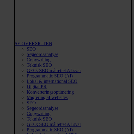
SE OVERSIGTEN
SEO
Søgeordsanalyse
Copywriting
Teknisk SEO
GEO: SEO målrettet AI-svar
Programmatic SEO (AI)
Lokal & international SEO
Digital PR
Konverteringsoptimering
Migrering af websites
SEO
Søgeordsanalyse
Copywriting
Teknisk SEO
GEO: SEO målrettet AI-svar
Programmatic SEO (AI)