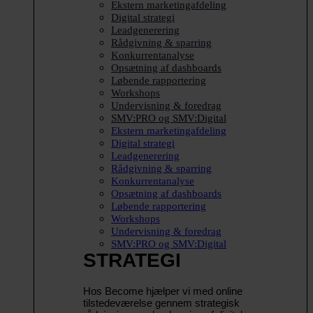
Ekstern marketingafdeling
Digital strategi
Leadgenerering
Rådgivning & sparring
Konkurrentanalyse
Opsætning af dashboards
Løbende rapportering
Workshops
Undervisning & foredrag
SMV:PRO og SMV:Digital
Ekstern marketingafdeling
Digital strategi
Leadgenerering
Rådgivning & sparring
Konkurrentanalyse
Opsætning af dashboards
Løbende rapportering
Workshops
Undervisning & foredrag
SMV:PRO og SMV:Digital
STRATEGI
Hos Become hjælper vi med online
tilstedeværelse gennem strategisk