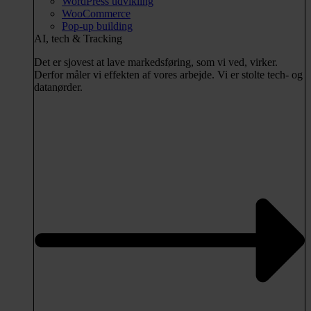
WordPress udvikling
WooCommerce
Pop-up building
AI, tech & Tracking
Det er sjovest at lave markedsføring, som vi ved, virker.
Derfor måler vi effekten af vores arbejde. Vi er stolte tech- og
datanørder.