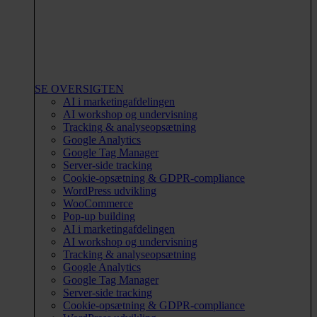
SE OVERSIGTEN
AI i marketingafdelingen
AI workshop og undervisning
Tracking & analyseopsætning
Google Analytics
Google Tag Manager
Server-side tracking
Cookie-opsætning & GDPR-compliance
WordPress udvikling
WooCommerce
Pop-up building
AI i marketingafdelingen
AI workshop og undervisning
Tracking & analyseopsætning
Google Analytics
Google Tag Manager
Server-side tracking
Cookie-opsætning & GDPR-compliance