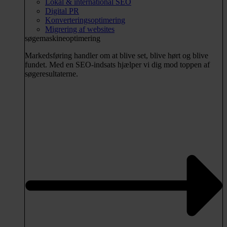
Lokal & international SEO
Digital PR
Konverteringsoptimering
Migrering af websites
søgemaskineoptimering
Markedsføring handler om at blive set, blive hørt og blive
fundet. Med en SEO-indsats hjælper vi dig mod toppen af
søgeresultaterne.