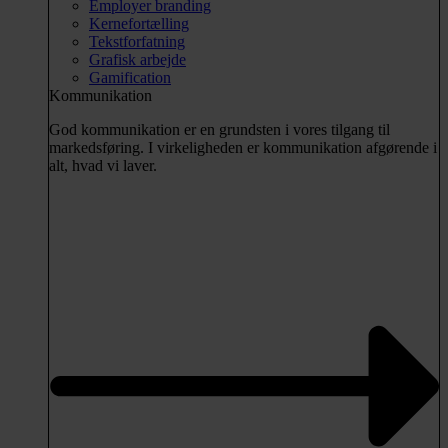
Employer branding
Kernefortælling
Tekstforfatning
Grafisk arbejde
Gamification
Kommunikation
God kommunikation er en grundsten i vores tilgang til
markedsføring. I virkeligheden er kommunikation afgørende i
alt, hvad vi laver.