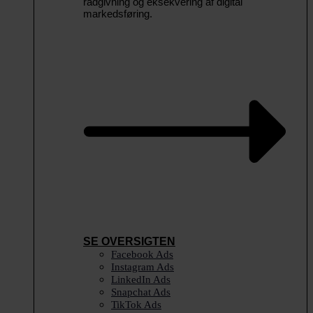
rådgivning og eksekvering af digital
markedsføring.
SE OVERSIGTEN
Facebook Ads
Instagram Ads
LinkedIn Ads
Snapchat Ads
TikTok Ads