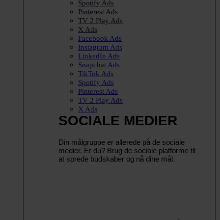
Spotify Ads
Pinterest Ads
TV 2 Play Ads
X Ads
Facebook Ads
Instagram Ads
LinkedIn Ads
Snapchat Ads
TikTok Ads
Spotify Ads
Pinterest Ads
TV 2 Play Ads
X Ads
SOCIALE MEDIER
Din målgruppe er allerede på de sociale
medier. Er du? Brug de sociale platforme til
at sprede budskaber og nå dine mål.