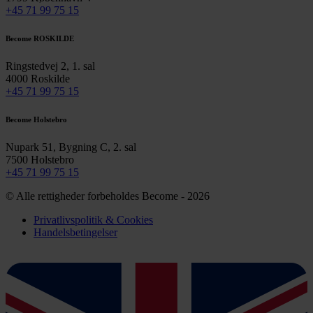
+45 71 99 75 15
Become ROSKILDE
Ringstedvej 2, 1. sal
4000 Roskilde
+45 71 99 75 15
Become Holstebro
Nupark 51, Bygning C, 2. sal
7500 Holstebro
+45 71 99 75 15
© Alle rettigheder forbeholdes Become - 2026
Privatlivspolitik & Cookies
Handelsbetingelser