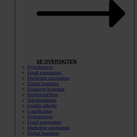
SE OVERSIGTEN
Nyhedsbreve
Email automation
Marketing automation
Digital branding
Employer branding
Kernefortælling
Tekstforfatning
Grafisk arbejde
Gamification
Nyhedsbreve
Email automation
Marketing automation
Digital branding