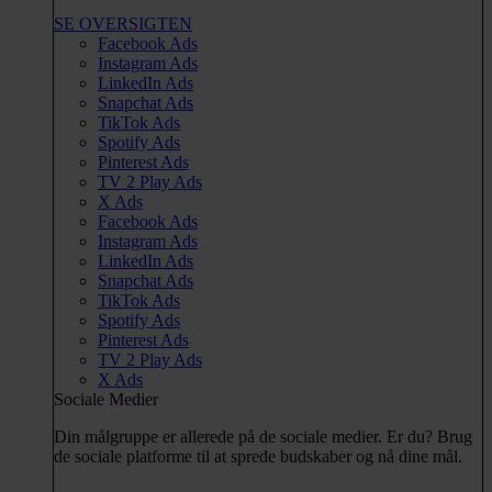
SE OVERSIGTEN
Facebook Ads
Instagram Ads
LinkedIn Ads
Snapchat Ads
TikTok Ads
Spotify Ads
Pinterest Ads
TV 2 Play Ads
X Ads
Facebook Ads
Instagram Ads
LinkedIn Ads
Snapchat Ads
TikTok Ads
Spotify Ads
Pinterest Ads
TV 2 Play Ads
X Ads
Sociale Medier
Din målgruppe er allerede på de sociale medier. Er du? Brug
de sociale platforme til at sprede budskaber og nå dine mål.