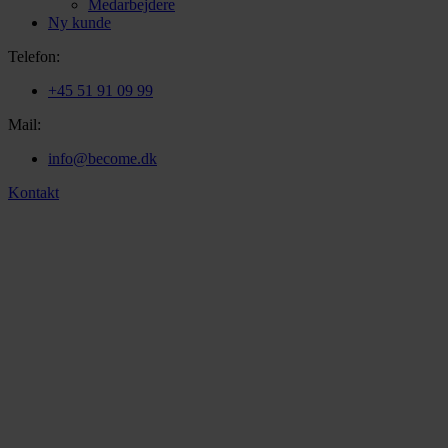
Medarbejdere
Ny kunde
Telefon:
+45 51 91 09 99
Mail:
info@become.dk
Kontakt