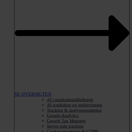
SE OVERSIGTEN
AI i marketingafdelingen
AI workshop og undervisning
Tracking & analyseopsætning
Google Analytics
Google Tag Manager
Server-side tracking
Cookie-opsætning & GDPR-