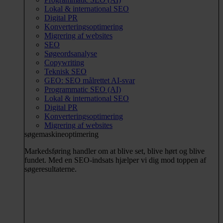
Lokal & international SEO
Digital PR
Konverteringsoptimering
Migrering af websites
SEO
Søgeordsanalyse
Copywriting
Teknisk SEO
GEO: SEO målrettet AI-svar
Programmatic SEO (AI)
Lokal & international SEO
Digital PR
Konverteringsoptimering
Migrering af websites
søgemaskineoptimering
Markedsføring handler om at blive set, blive hørt og blive
fundet. Med en SEO-indsats hjælper vi dig mod toppen af
søgeresultaterne.