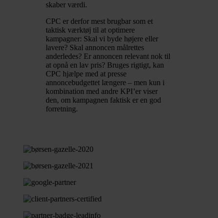
skaber værdi.
CPC er derfor mest brugbar som et
taktisk værktøj til at optimere
kampagner: Skal vi byde højere eller
lavere? Skal annoncen målrettes
anderledes? Er annoncen relevant nok til
at opnå en lav pris? Bruges rigtigt, kan
CPC hjælpe med at presse
annoncebudgettet længere – men kun i
kombination med andre KPI’er viser
den, om kampagnen faktisk er en god
forretning.