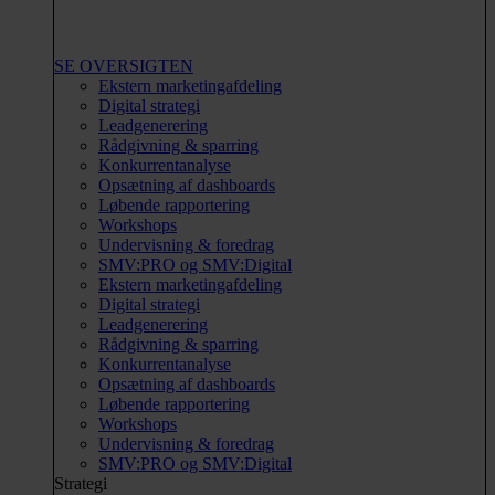
SE OVERSIGTEN
Ekstern marketingafdeling
Digital strategi
Leadgenerering
Rådgivning & sparring
Konkurrentanalyse
Opsætning af dashboards
Løbende rapportering
Workshops
Undervisning & foredrag
SMV:PRO og SMV:Digital
Ekstern marketingafdeling
Digital strategi
Leadgenerering
Rådgivning & sparring
Konkurrentanalyse
Opsætning af dashboards
Løbende rapportering
Workshops
Undervisning & foredrag
SMV:PRO og SMV:Digital
Strategi