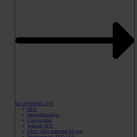
SE OVERSIGTEN
SEO
Søgeordsanalyse
Copywriting
Teknisk SEO
GEO: SEO målrettet AI-svar
Programmatic SEO (AI)