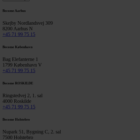
Become Aarhus
Skejby Nordlandsvej 309
8200 Aarhus N
+45 71 99 75 15
Become København
Bag Elefanterne 1
1799 København V
+45 71 99 75 15
Become ROSKILDE
Ringstedvej 2, 1. sal
4000 Roskilde
+45 71 99 75 15
Become Holstebro
Nupark 51, Bygning C, 2. sal
7500 Holstebro