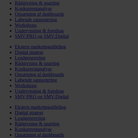
Rådgivning & sparring
Konkurrentanalyse
Opsætning af dashboards
Løbende rapportering
Workshops
Undervisning & foredrag
SMV:PRO og SMV:Digital
Ekstern marketingafdeling
Digital strategi
Leadgenerering
Rådgivning & sparring
Konkurrentanalyse
Opsætning af dashboards
Løbende rapportering
Workshops
Undervisning & foredrag
SMV:PRO og SMV:Digital
Ekstern marketingafdeling
Digital strategi
Leadgenerering
Rådgivning & sparring
Konkurrentanalyse
Opsætning af dashboards