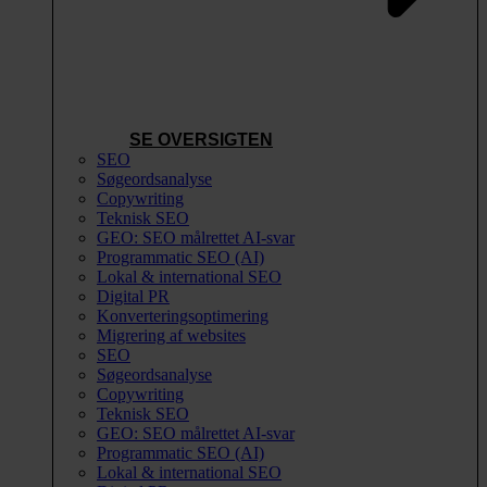
SE OVERSIGTEN
SEO
Søgeordsanalyse
Copywriting
Teknisk SEO
GEO: SEO målrettet AI-svar
Programmatic SEO (AI)
Lokal & international SEO
Digital PR
Konverteringsoptimering
Migrering af websites
SEO
Søgeordsanalyse
Copywriting
Teknisk SEO
GEO: SEO målrettet AI-svar
Programmatic SEO (AI)
Lokal & international SEO