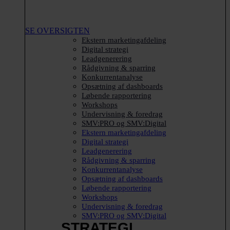
SE OVERSIGTEN
Ekstern marketingafdeling
Digital strategi
Leadgenerering
Rådgivning & sparring
Konkurrentanalyse
Opsætning af dashboards
Løbende rapportering
Workshops
Undervisning & foredrag
SMV:PRO og SMV:Digital
Ekstern marketingafdeling
Digital strategi
Leadgenerering
Rådgivning & sparring
Konkurrentanalyse
Opsætning af dashboards
Løbende rapportering
Workshops
Undervisning & foredrag
SMV:PRO og SMV:Digital
STRATEGI