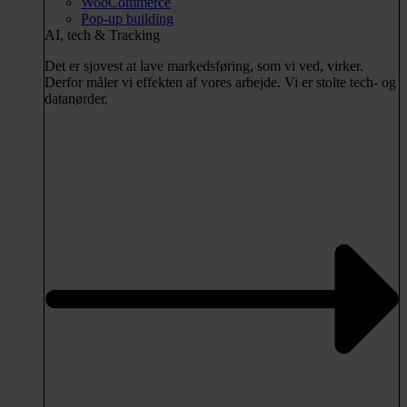
WooCommerce
Pop-up building
AI, tech & Tracking
Det er sjovest at lave markedsføring, som vi ved, virker.
Derfor måler vi effekten af vores arbejde. Vi er stolte tech- og
datanørder.