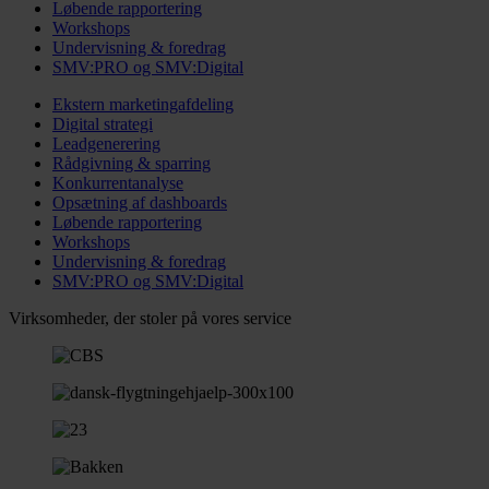
Løbende rapportering
Workshops
Undervisning & foredrag
SMV:PRO og SMV:Digital
Ekstern marketingafdeling
Digital strategi
Leadgenerering
Rådgivning & sparring
Konkurrentanalyse
Opsætning af dashboards
Løbende rapportering
Workshops
Undervisning & foredrag
SMV:PRO og SMV:Digital
Virksomheder, der stoler på vores service