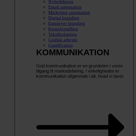
Nyhedsbreve
Email automation
Marketing automation
Digital branding
Employer branding
Kernefortælling
Tekstforfatning
Grafisk arbejde
Gamification
KOMMUNIKATION
God kommunikation er en grundsten i vores
tilgang til markedsføring. I virkeligheden er
kommunikation afgørende i alt, hvad vi laver.