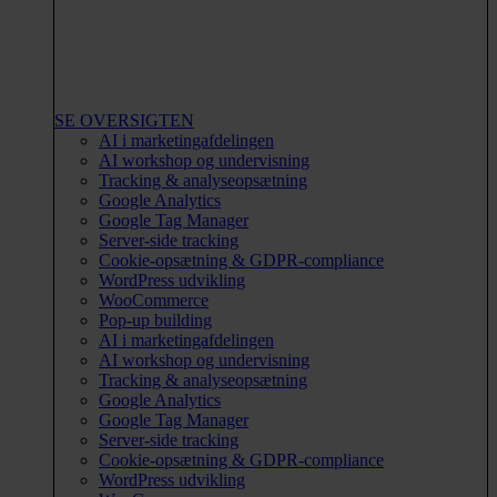
SE OVERSIGTEN
AI i marketingafdelingen
AI workshop og undervisning
Tracking & analyseopsætning
Google Analytics
Google Tag Manager
Server-side tracking
Cookie-opsætning & GDPR-compliance
WordPress udvikling
WooCommerce
Pop-up building
AI i marketingafdelingen
AI workshop og undervisning
Tracking & analyseopsætning
Google Analytics
Google Tag Manager
Server-side tracking
Cookie-opsætning & GDPR-compliance
WordPress udvikling