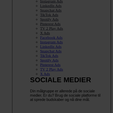
Instagram Ads
LinkedIn Ads
Snapchat Ads
TikTok Ads
Spotify Ads
Pinterest Ads
TV 2 Play Ads
X Ads
Facebook Ads
Instagram Ads
LinkedIn Ads
Snapchat Ads
TikTok Ads
Spotify Ads
Pinterest Ads
TV 2 Play Ads
X Ads
SOCIALE MEDIER
Din målgruppe er allerede på de sociale
medier. Er du? Brug de sociale platforme til
at sprede budskaber og nå dine mål.