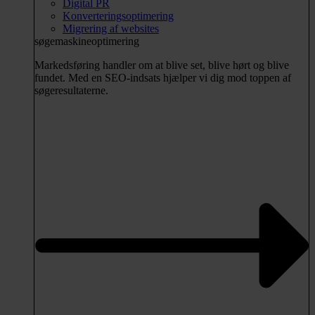
Digital PR
Konverteringsoptimering
Migrering af websites
søgemaskineoptimering
Markedsføring handler om at blive set, blive hørt og blive
fundet. Med en SEO-indsats hjælper vi dig mod toppen af
søgeresultaterne.