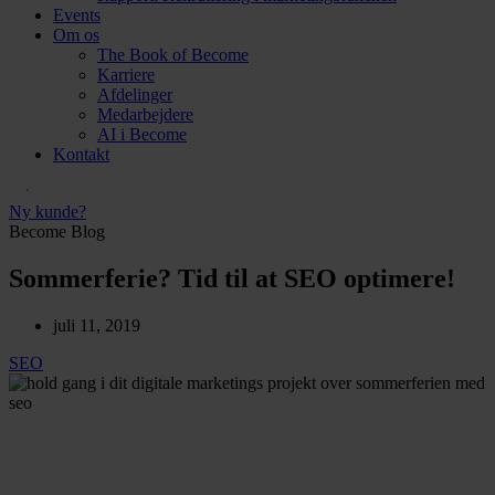
Events
Om os
The Book of Become
Karriere
Afdelinger
Medarbejdere
AI i Become
Kontakt
Ny kunde?
Become Blog
Sommerferie? Tid til at SEO optimere!
juli 11, 2019
SEO