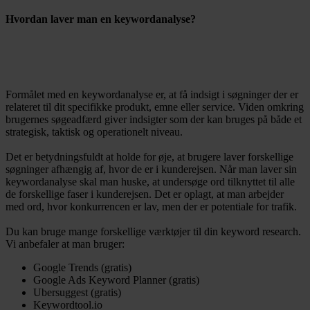
Hvordan laver man en keywordanalyse?
Formålet med en keywordanalyse er, at få indsigt i søgninger der er
relateret til dit specifikke produkt, emne eller service. Viden omkring
brugernes søgeadfærd giver indsigter som der kan bruges på både et
strategisk, taktisk og operationelt niveau.
Det er betydningsfuldt at holde for øje, at brugere laver forskellige
søgninger afhængig af, hvor de er i kunderejsen. Når man laver sin
keywordanalyse skal man huske, at undersøge ord tilknyttet til alle
de forskellige faser i kunderejsen. Det er oplagt, at man arbejder
med ord, hvor konkurrencen er lav, men der er potentiale for trafik.
Du kan bruge mange forskellige værktøjer til din keyword research.
Vi anbefaler at man bruger:
Google Trends (gratis)
Google Ads Keyword Planner (gratis)
Ubersuggest (gratis)
Keywordtool.io