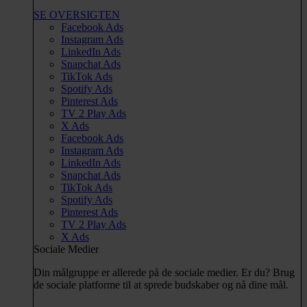
SE OVERSIGTEN
Facebook Ads
Instagram Ads
LinkedIn Ads
Snapchat Ads
TikTok Ads
Spotify Ads
Pinterest Ads
TV 2 Play Ads
X Ads
Facebook Ads
Instagram Ads
LinkedIn Ads
Snapchat Ads
TikTok Ads
Spotify Ads
Pinterest Ads
TV 2 Play Ads
X Ads
Sociale Medier
Din målgruppe er allerede på de sociale medier. Er du? Brug
de sociale platforme til at sprede budskaber og nå dine mål.