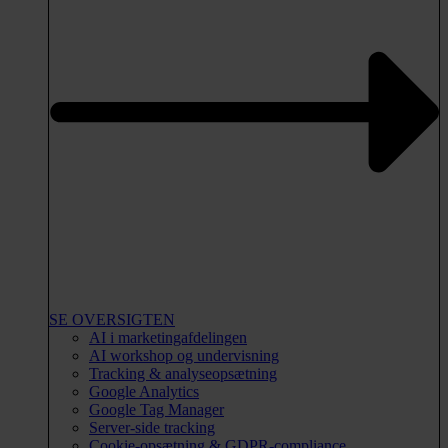
SE OVERSIGTEN
AI i marketingafdelingen
AI workshop og undervisning
Tracking & analyseopsætning
Google Analytics
Google Tag Manager
Server-side tracking
Cookie-opsætning & GDPR-compliance