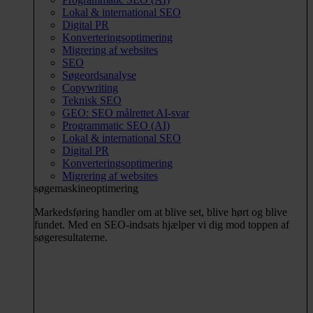
Lokal & international SEO
Digital PR
Konverteringsoptimering
Migrering af websites
SEO
Søgeordsanalyse
Copywriting
Teknisk SEO
GEO: SEO målrettet AI-svar
Programmatic SEO (AI)
Lokal & international SEO
Digital PR
Konverteringsoptimering
Migrering af websites
søgemaskineoptimering
Markedsføring handler om at blive set, blive hørt og blive
fundet. Med en SEO-indsats hjælper vi dig mod toppen af
søgeresultaterne.