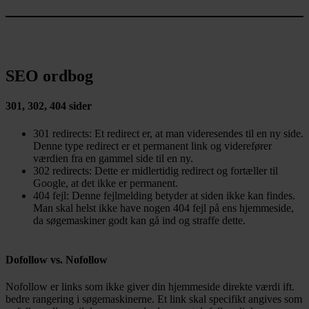
SEO ordbog
301, 302, 404 sider
301 redirects: Et redirect er, at man videresendes til en ny side.
Denne type redirect er et permanent link og viderefører
værdien fra en gammel side til en ny.
302 redirects: Dette er midlertidig redirect og fortæller til
Google, at det ikke er permanent.
404 fejl: Denne fejlmelding betyder at siden ikke kan findes.
Man skal helst ikke have nogen 404 fejl på ens hjemmeside,
da søgemaskiner godt kan gå ind og straffe dette.
Dofollow vs. Nofollow
Nofollow er links som ikke giver din hjemmeside direkte værdi ift.
bedre rangering i søgemaskinerne. Et link skal specifikt angives som