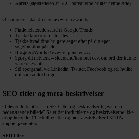
Ahrefs (størstedelen af SEO-bureauerne bruger denne side)
Opsummeret skal du i en keyword research:
Finde relaterede search i Google Trends
Tjekke konkurrerende sites
Tjekke hvad dine brugere søger efter på din egen
søgefunktion på siden
Bruge AdWords Keyword planner osv.
Spørg dit netværk – sidemand/kontoret osv. om ord der kunne
være relevante
Stil spørgsmål via Linkedin, Twitter, Facebook og se, hvilke
ord som andre bruger
SEO-titler og meta-beskrivelser
Oplever du tit at se … i SEO titler og beskrivelser ligesom på
nedenstående billede? Så er det fordi titlerne og beskrivelserne ikke
er optimerede. Check dine titler og meta-beskrivelser i SERP-
snippet-generator.
SEO titler