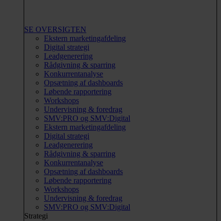
SE OVERSIGTEN
Ekstern marketingafdeling
Digital strategi
Leadgenerering
Rådgivning & sparring
Konkurrentanalyse
Opsætning af dashboards
Løbende rapportering
Workshops
Undervisning & foredrag
SMV:PRO og SMV:Digital
Ekstern marketingafdeling
Digital strategi
Leadgenerering
Rådgivning & sparring
Konkurrentanalyse
Opsætning af dashboards
Løbende rapportering
Workshops
Undervisning & foredrag
SMV:PRO og SMV:Digital
Strategi