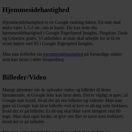
Hjemmesidehastighed
Hjemmesidehastighed er en Google ranking faktor. En side skal
maks være 1.5-2 sec. om at loade. Du kan teste din
hjemmesidehastighed i Google PageSpeed Insights, Pingdom Tools
og Gtmetrix gratis. Vi anbefaler, at man skal arbejde for at få en
score højere end 85 i Google Pagespeed Insights.
Man kan forbedre sin
hjemmesidehastighed
på forskellige måder
som kan læses i dette blogindlæg.
Billeder/Video
Mange glemmer når de uploader video og billeder til deres
hjemmeside, at Google ikke kan læse dem. Det er vigtigt at gøre, så
Google kan forstå, hvad der på ens billeder og videoer. Man kan
gøre så Google kan læse billeder ved at lave et alt-tag som forklarer,
hvad der er på billedet. Et alt-tag skal ikke være længere end 80
tegn. Man skal også huske, at give ens filer et navn som forklarer,
hvad der er på billedet.