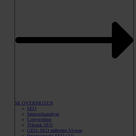
SE OVERSIGTEN
SEO
Søgeordsanalyse
Copywriting
Teknisk SEO
GEO: SEO målrettet AI-svar
Programmatic SEO (AI)