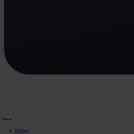
Om os
Ydelser