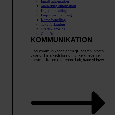
Email automation
Marketing automation
Digital branding
Employer branding
Kernefortælling
Tekstforfatning
Grafisk arbejde
Gamification
KOMMUNIKATION
God kommunikation er en grundsten i vores
tilgang til markedsføring. I virkeligheden er
kommunikation afgørende i alt, hvad vi laver.