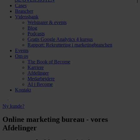
Cases
Brancher
Vidensbank
Webinarer & events
Blog
Podcasts
Gratis Google Analytics 4 kursus
Rapport: Rekruttering i marketingbranchen
Events
Om os
The Book of Become
Karriere
Afdelinger
Medarbejdere
AI i Become
Kontakt
Ny kunde?
Online marketing bureau - vores
Afdelinger