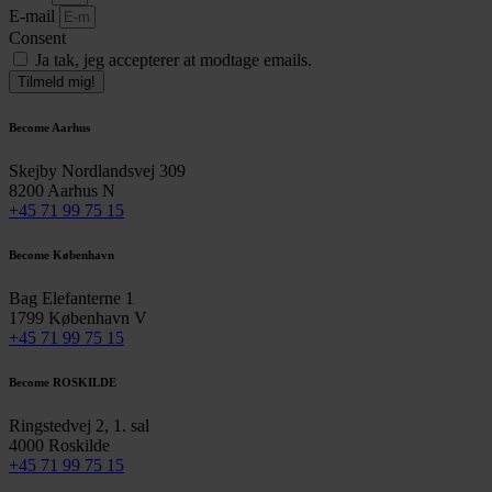
E-mail
Consent
Ja tak, jeg accepterer at modtage emails.
Tilmeld mig!
Become Aarhus
Skejby Nordlandsvej 309
8200 Aarhus N
+45 71 99 75 15
Become København
Bag Elefanterne 1
1799 København V
+45 71 99 75 15
Become ROSKILDE
Ringstedvej 2, 1. sal
4000 Roskilde
+45 71 99 75 15