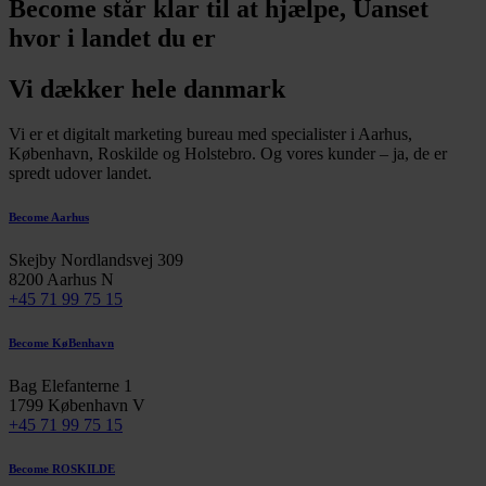
Become står klar til at hjælpe, Uanset
hvor i landet du er
Vi dækker hele danmark
Vi er et digitalt marketing bureau med specialister i Aarhus,
København, Roskilde og Holstebro. Og vores kunder – ja, de er
spredt udover landet.
Become Aarhus
Skejby Nordlandsvej 309
8200 Aarhus N
+45 71 99 75 15
Become KøBenhavn
Bag Elefanterne 1
1799 København V
+45 71 99 75 15
Become ROSKILDE