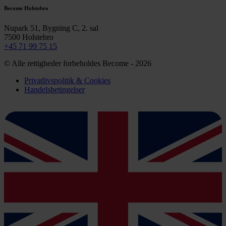
Become Holstebro
Nupark 51, Bygning C, 2. sal
7500 Holstebro
+45 71 99 75 15
© Alle rettigheder forbeholdes Become - 2026
Privatlivspolitik & Cookies
Handelsbetingelser