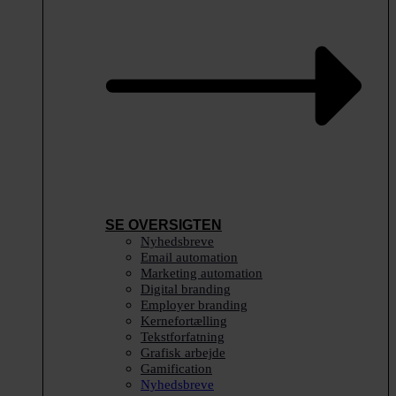
SE OVERSIGTEN
Nyhedsbreve
Email automation
Marketing automation
Digital branding
Employer branding
Kernefortælling
Tekstforfatning
Grafisk arbejde
Gamification
Nyhedsbreve