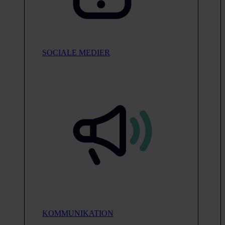
SOCIALE MEDIER
KOMMUNIKATION