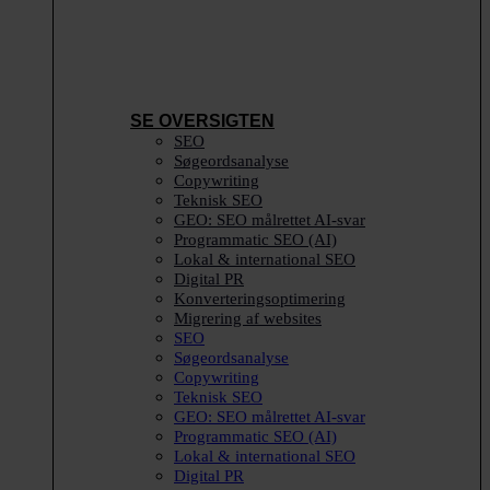
SE OVERSIGTEN
SEO
Søgeordsanalyse
Copywriting
Teknisk SEO
GEO: SEO målrettet AI-svar
Programmatic SEO (AI)
Lokal & international SEO
Digital PR
Konverteringsoptimering
Migrering af websites
SEO
Søgeordsanalyse
Copywriting
Teknisk SEO
GEO: SEO målrettet AI-svar
Programmatic SEO (AI)
Lokal & international SEO
Digital PR