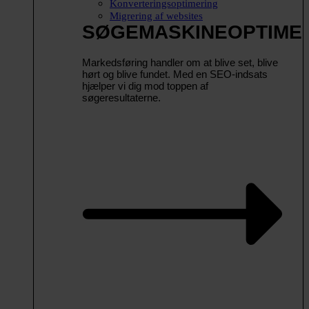
Konverteringsoptimering
Migrering af websites
SØGEMASKINEOPTIME
Markedsføring handler om at blive set, blive
hørt og blive fundet. Med en SEO-indsats
hjælper vi dig mod toppen af
søgeresultaterne.