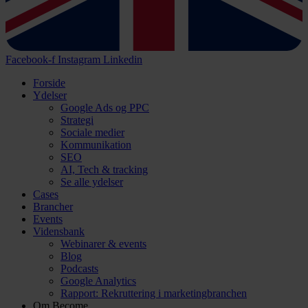
Facebook-f
Instagram
Linkedin
Forside
Ydelser
Google Ads og PPC
Strategi
Sociale medier
Kommunikation
SEO
AI, Tech & tracking
Se alle ydelser
Cases
Brancher
Events
Vidensbank
Webinarer & events
Blog
Podcasts
Google Analytics
Rapport: Rekruttering i marketingbranchen
Om Become