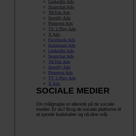
LinkedIn Ads
Snapchat Ads
TikTok Ads
Spotify Ads
Pinterest Ads
TV 2 Play Ads
X Ads
Facebook Ads
Instagram Ads
LinkedIn Ads
Snapchat Ads
TikTok Ads
Spotify Ads
Pinterest Ads
TV 2 Play Ads
X Ads
SOCIALE MEDIER
Din målgruppe er allerede på de sociale
medier. Er du? Brug de sociale platforme til
at sprede budskaber og nå dine mål.