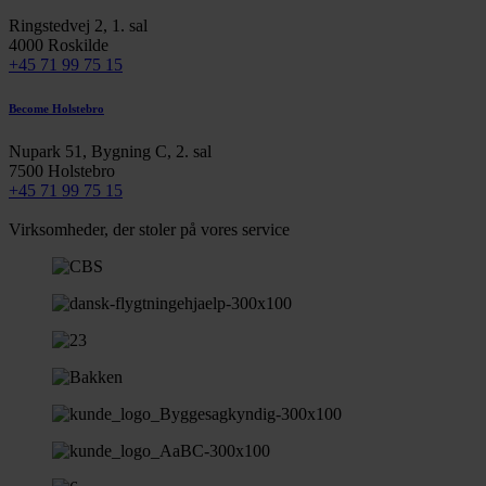
Ringstedvej 2, 1. sal
4000 Roskilde
+45 71 99 75 15
Become Holstebro
Nupark 51, Bygning C, 2. sal
7500 Holstebro
+45 71 99 75 15
Virksomheder, der stoler på vores service