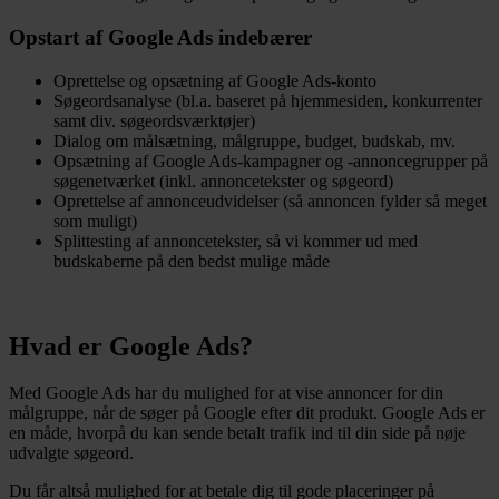
Opstart af Google Ads indebærer
Oprettelse og opsætning af Google Ads-konto
Søgeordsanalyse (bl.a. baseret på hjemmesiden, konkurrenter
samt div. søgeordsværktøjer)
Dialog om målsætning, målgruppe, budget, budskab, mv.
Opsætning af Google Ads-kampagner og -annoncegrupper på
søgenetværket (inkl. annoncetekster og søgeord)
Oprettelse af annonceudvidelser (så annoncen fylder så meget
som muligt)
Splittesting af annoncetekster, så vi kommer ud med
budskaberne på den bedst mulige måde
Hvad er Google Ads?
Med Google Ads har du mulighed for at vise annoncer for din
målgruppe, når de søger på Google efter dit produkt. Google Ads er
en måde, hvorpå du kan sende betalt trafik ind til din side på nøje
udvalgte søgeord.
Du får altså mulighed for at betale dig til gode placeringer på