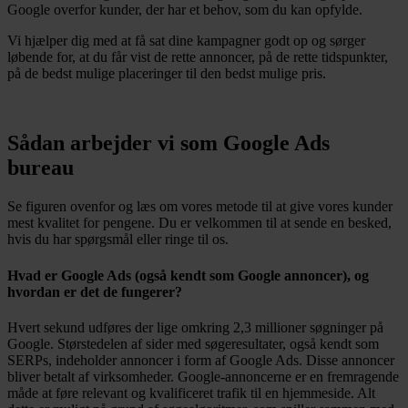
Google overfor kunder, der har et behov, som du kan opfylde.
Vi hjælper dig med at få sat dine kampagner godt op og sørger
løbende for, at du får vist de rette annoncer, på de rette tidspunkter,
på de bedst mulige placeringer til den bedst mulige pris.
Sådan arbejder vi som Google Ads
bureau
Se figuren ovenfor og læs om vores metode til at give vores kunder
mest kvalitet for pengene. Du er velkommen til at sende en besked,
hvis du har spørgsmål eller ringe til os.
Hvad er Google Ads (også kendt som Google annoncer), og
hvordan er det de fungerer?
Hvert sekund udføres der lige omkring 2,3 millioner søgninger på
Google. Størstedelen af sider med søgeresultater, også kendt som
SERPs, indeholder annoncer i form af Google Ads. Disse annoncer
bliver betalt af virksomheder. Google-annoncerne er en fremragende
måde at føre relevant og kvalificeret trafik til en hjemmeside. Alt