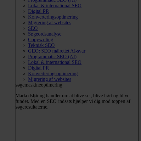
Lokal & international SEO
Digital PR
Konverteringsoptimering
Migrering af websites
SEO
Søgeordsanalyse
Copywriting
Teknisk SEO
GEO: SEO målrettet AI-svar
Programmatic SEO (AI)
Lokal & international SEO
Digital PR
Konverteringsoptimering
Migrering af websites
søgemaskineoptimering
Markedsføring handler om at blive set, blive hørt og blive
fundet. Med en SEO-indsats hjælper vi dig mod toppen af
søgeresultaterne.