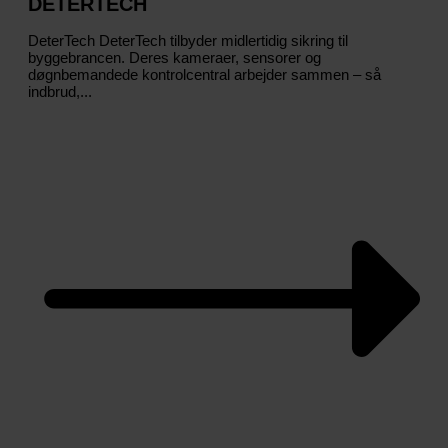
DETERTECH
DeterTech DeterTech tilbyder midlertidig sikring til
byggebrancen. Deres kameraer, sensorer og
døgnbemandede kontrolcentral arbejder sammen – så
indbrud,...