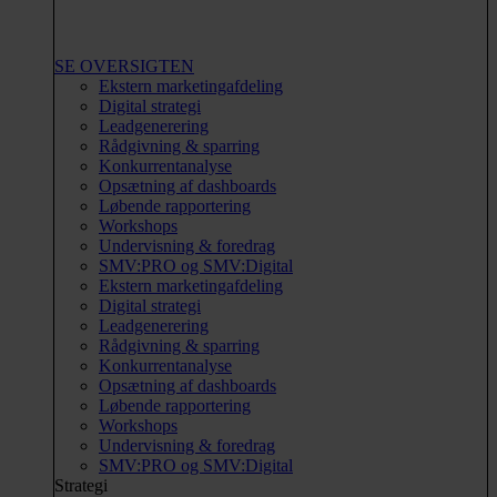
SE OVERSIGTEN
Ekstern marketingafdeling
Digital strategi
Leadgenerering
Rådgivning & sparring
Konkurrentanalyse
Opsætning af dashboards
Løbende rapportering
Workshops
Undervisning & foredrag
SMV:PRO og SMV:Digital
Ekstern marketingafdeling
Digital strategi
Leadgenerering
Rådgivning & sparring
Konkurrentanalyse
Opsætning af dashboards
Løbende rapportering
Workshops
Undervisning & foredrag
SMV:PRO og SMV:Digital
Strategi