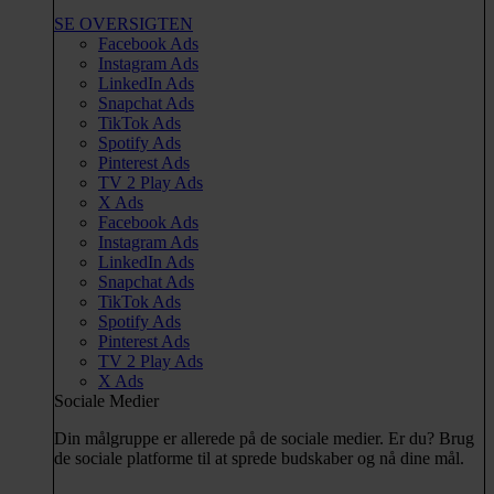
SE OVERSIGTEN
Facebook Ads
Instagram Ads
LinkedIn Ads
Snapchat Ads
TikTok Ads
Spotify Ads
Pinterest Ads
TV 2 Play Ads
X Ads
Facebook Ads
Instagram Ads
LinkedIn Ads
Snapchat Ads
TikTok Ads
Spotify Ads
Pinterest Ads
TV 2 Play Ads
X Ads
Sociale Medier
Din målgruppe er allerede på de sociale medier. Er du? Brug
de sociale platforme til at sprede budskaber og nå dine mål.