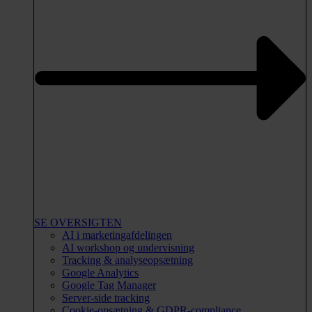
SE OVERSIGTEN
AI i marketingafdelingen
AI workshop og undervisning
Tracking & analyseopsætning
Google Analytics
Google Tag Manager
Server-side tracking
Cookie-opsætning & GDPR-compliance