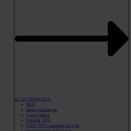
SE OVERSIGTEN
SEO
Søgeordsanalyse
Copywriting
Teknisk SEO
GEO: SEO målrettet AI-svar
Programmatic SEO (AI)