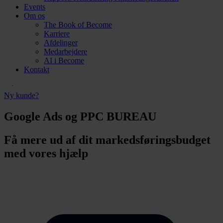
Events
Om os
The Book of Become
Karriere
Afdelinger
Medarbejdere
AI i Become
Kontakt
Ny kunde?
Google Ads og PPC BUREAU
Få mere ud af dit markedsføringsbudget
med vores hjælp