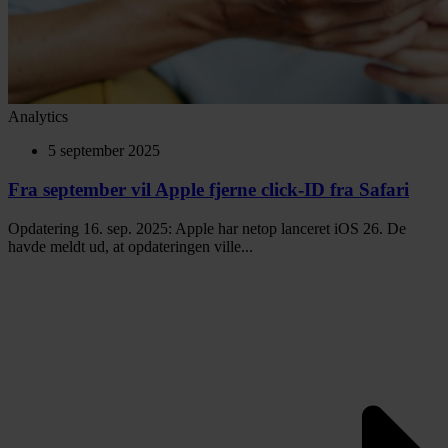
Analytics
5 september 2025
Fra september vil Apple fjerne click-ID fra Safari
Opdatering 16. sep. 2025: Apple har netop lanceret iOS 26. De
havde meldt ud, at opdateringen ville...