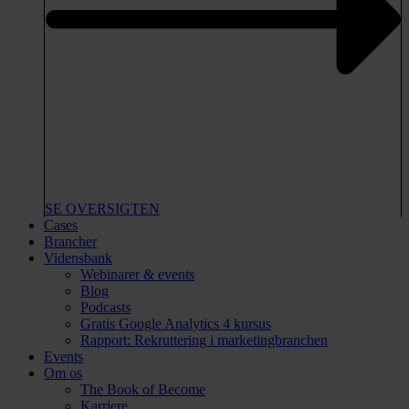
SE OVERSIGTEN
Cases
Brancher
Vidensbank
Webinarer & events
Blog
Podcasts
Gratis Google Analytics 4 kursus
Rapport: Rekruttering i marketingbranchen
Events
Om os
The Book of Become
Karriere