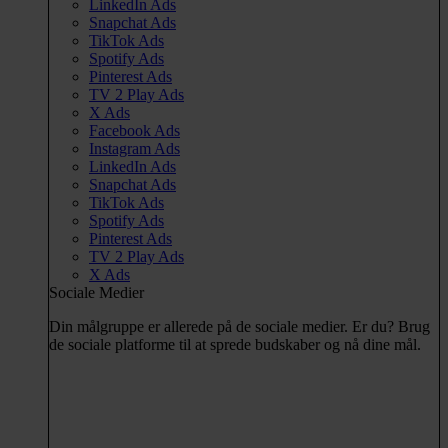
LinkedIn Ads
Snapchat Ads
TikTok Ads
Spotify Ads
Pinterest Ads
TV 2 Play Ads
X Ads
Facebook Ads
Instagram Ads
LinkedIn Ads
Snapchat Ads
TikTok Ads
Spotify Ads
Pinterest Ads
TV 2 Play Ads
X Ads
Sociale Medier
Din målgruppe er allerede på de sociale medier. Er du? Brug
de sociale platforme til at sprede budskaber og nå dine mål.