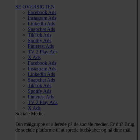
SE OVERSIGTEN
Facebook Ads
Instagram Ads
LinkedIn Ads
Snapchat Ads
TikTok Ads
Spotify Ads
Pinterest Ads
TV 2 Play Ads
X Ads
Facebook Ads
Instagram Ads
LinkedIn Ads
Snapchat Ads
TikTok Ads
Spotify Ads
Pinterest Ads
TV 2 Play Ads
X Ads
Sociale Medier
Din målgruppe er allerede på de sociale medier. Er du? Brug
de sociale platforme til at sprede budskaber og nå dine mål.