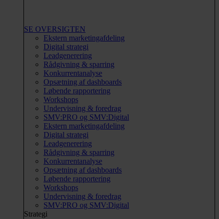
SE OVERSIGTEN
Ekstern marketingafdeling
Digital strategi
Leadgenerering
Rådgivning & sparring
Konkurrentanalyse
Opsætning af dashboards
Løbende rapportering
Workshops
Undervisning & foredrag
SMV:PRO og SMV:Digital
Ekstern marketingafdeling
Digital strategi
Leadgenerering
Rådgivning & sparring
Konkurrentanalyse
Opsætning af dashboards
Løbende rapportering
Workshops
Undervisning & foredrag
SMV:PRO og SMV:Digital
Strategi