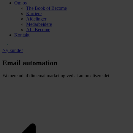
Om os
The Book of Become
Karriere
Afdelinger
Medarbejdere
AI i Become
Kontakt
Ny kunde?
Email automation
Få mere ud af din emailmarketing ved at automatisere det