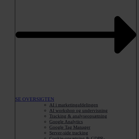
SE OVERSIGTEN
AI i marketingafdelingen
AI workshop og undervisning
Tracking & analyseopsætning
Google Analytics
Google Tag Manager
Server-side tracking
Cookie-opsætning & GDPR-