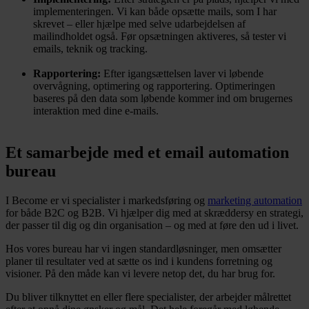
implementeringen. Vi kan både opsætte mails, som I har
skrevet – eller hjælpe med selve udarbejdelsen af
mailindholdet også. Før opsætningen aktiveres, så tester vi
emails, teknik og tracking.
Rapportering:
Efter igangsættelsen laver vi løbende
overvågning, optimering og rapportering. Optimeringen
baseres på den data som løbende kommer ind om brugernes
interaktion med dine e-mails.
Et samarbejde med et email automation
bureau
I Become er vi specialister i markedsføring og
marketing automation
for både B2C og B2B. Vi hjælper dig med at skræddersy en strategi,
der passer til dig og din organisation – og med at føre den ud i livet.
Hos vores bureau har vi ingen standardløsninger, men omsætter
planer til resultater ved at sætte os ind i kundens forretning og
visioner. På den måde kan vi levere netop det, du har brug for.
Du bliver tilknyttet en eller flere specialister, der arbejder målrettet