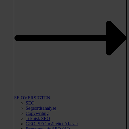
SE OVERSIGTEN
SEO
Søgeordsanalyse
Copywriting
Teknisk SEO
GEO: SEO målrettet AI-svar
Programmatic SEO (AI)