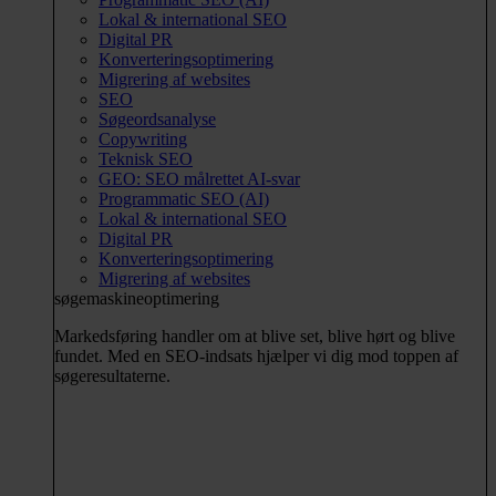
Lokal & international SEO
Digital PR
Konverteringsoptimering
Migrering af websites
SEO
Søgeordsanalyse
Copywriting
Teknisk SEO
GEO: SEO målrettet AI-svar
Programmatic SEO (AI)
Lokal & international SEO
Digital PR
Konverteringsoptimering
Migrering af websites
søgemaskineoptimering
Markedsføring handler om at blive set, blive hørt og blive
fundet. Med en SEO-indsats hjælper vi dig mod toppen af
søgeresultaterne.