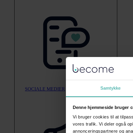
Samtykke
SOCIALE MEDIER
Denne hjemmeside bruger c
Vi bruger cookies til at tilpas
vores trafik. Vi deler også 
annonceringspartnere og anal