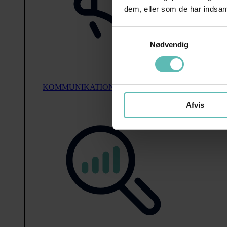
dem, eller som de har indsaml
Samtykkevalg
Nødvendig
KOMMUNIKATION
Afvis