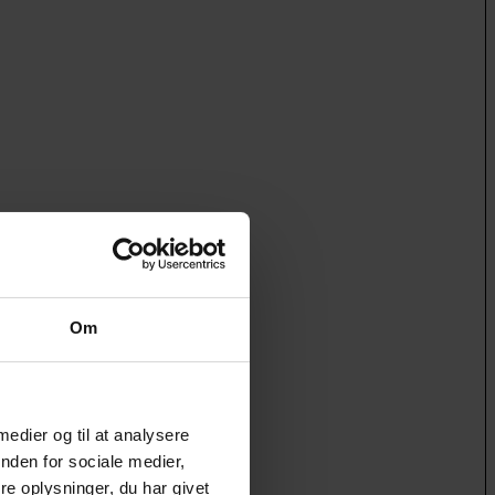
Om
 medier og til at analysere
nden for sociale medier,
e oplysninger, du har givet