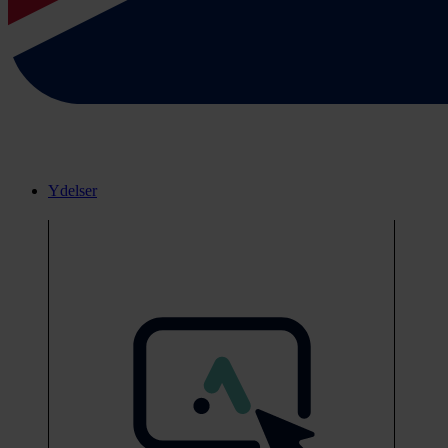
Ydelser