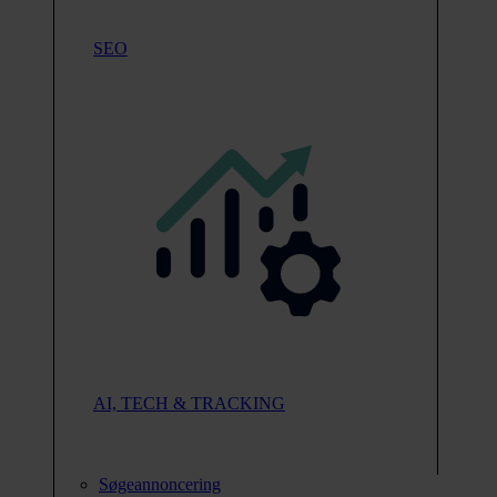
SEO
AI, TECH & TRACKING
Søgeannoncering