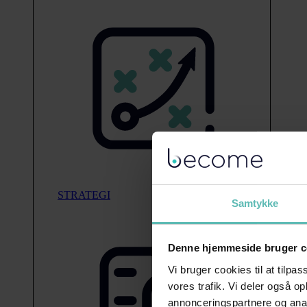
STRATEGI
Samtykke
Denne hjemmeside bruger c
Vi bruger cookies til at tilpas
vores trafik. Vi deler også 
annonceringspartnere og anal