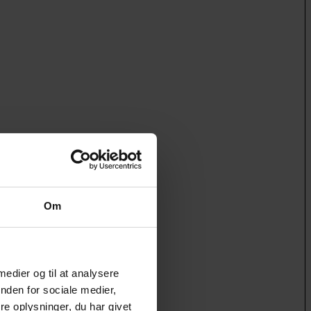
Om
 medier og til at analysere
nden for sociale medier,
e oplysninger, du har givet