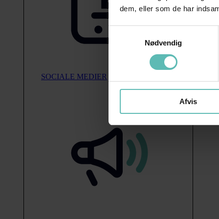
dem, eller som de har indsaml
Samtykkevalg
Nødvendig
SOCIALE MEDIER
Afvis