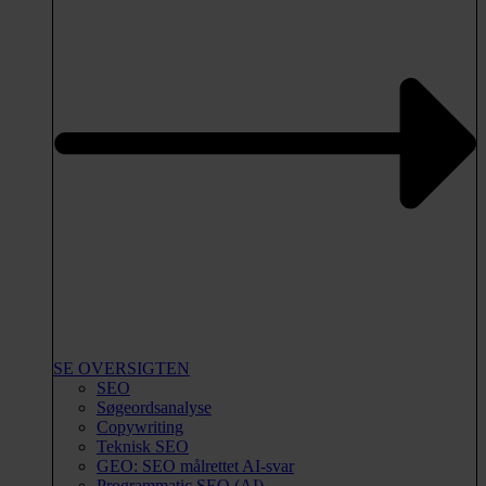
SE OVERSIGTEN
SEO
Søgeordsanalyse
Copywriting
Teknisk SEO
GEO: SEO målrettet AI-svar
Programmatic SEO (AI)