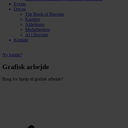
Events
Om os
The Book of Become
Karriere
Afdelinger
Medarbejdere
AI i Become
Kontakt
Ny kunde?
Grafisk arbejde
Brug for hjælp til grafisk arbejde?