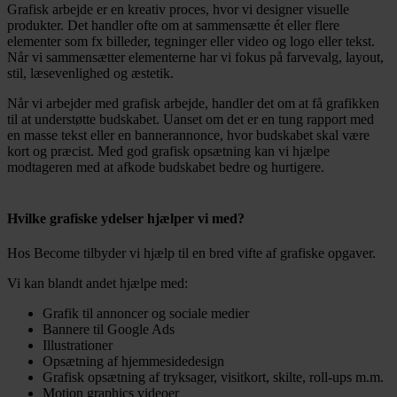
Grafisk arbejde er en kreativ proces, hvor vi designer visuelle
produkter. Det handler ofte om at sammensætte ét eller flere
elementer som fx billeder, tegninger eller video og logo eller tekst.
Når vi sammensætter elementerne har vi fokus på farvevalg, layout,
stil, læsevenlighed og æstetik.
Når vi arbejder med grafisk arbejde, handler det om at få grafikken
til at understøtte budskabet. Uanset om det er en tung rapport med
en masse tekst eller en bannerannonce, hvor budskabet skal være
kort og præcist. Med god grafisk opsætning kan vi hjælpe
modtageren med at afkode budskabet bedre og hurtigere.
Hvilke grafiske ydelser hjælper vi med?
Hos Become tilbyder vi hjælp til en bred vifte af grafiske opgaver.
Vi kan blandt andet hjælpe med:
Grafik til annoncer og sociale medier
Bannere til Google Ads
Illustrationer
Opsætning af hjemmesidedesign
Grafisk opsætning af tryksager, visitkort, skilte, roll-ups m.m.
Motion graphics videoer