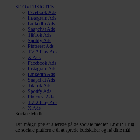
SE OVERSIGTEN
Facebook Ads
Instagram Ads
LinkedIn Ads
Snapchat Ads
TikTok Ads
Spotify Ads
Pinterest Ads
TV 2 Play Ads
X Ads
Facebook Ads
Instagram Ads
LinkedIn Ads
Snapchat Ads
TikTok Ads
Spotify Ads
Pinterest Ads
TV 2 Play Ads
X Ads
Sociale Medier
Din målgruppe er allerede på de sociale medier. Er du? Brug
de sociale platforme til at sprede budskaber og nå dine mål.