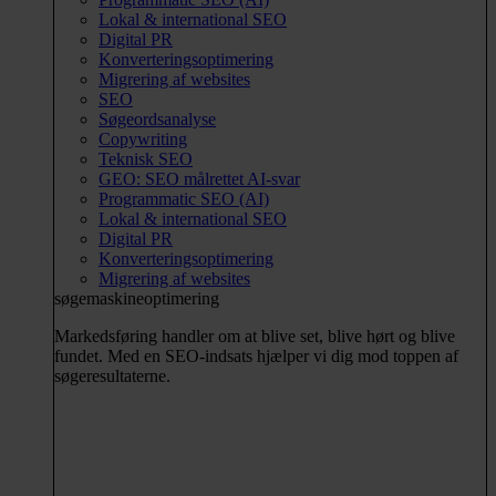
Lokal & international SEO
Digital PR
Konverteringsoptimering
Migrering af websites
SEO
Søgeordsanalyse
Copywriting
Teknisk SEO
GEO: SEO målrettet AI-svar
Programmatic SEO (AI)
Lokal & international SEO
Digital PR
Konverteringsoptimering
Migrering af websites
søgemaskineoptimering
Markedsføring handler om at blive set, blive hørt og blive
fundet. Med en SEO-indsats hjælper vi dig mod toppen af
søgeresultaterne.