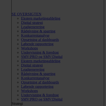
SE OVERSIGTEN
Ekstern marketingafdeling
Digital strategi
Leadgenerering
Rådgivning & sparring
Konkurrentanalyse
Opsætning af dashboards
Løbende rapportering
Workshops
Undervisning & foredrag
SMV:PRO og SMV:Digital
Ekstern marketingafdeling
Digital strategi
Leadgenerering
Rådgivning & sparring
Konkurrentanalyse
Opsætning af dashboards
Løbende rapportering
Workshops
Undervisning & foredrag
SMV:PRO og SMV:Digital
Strategi