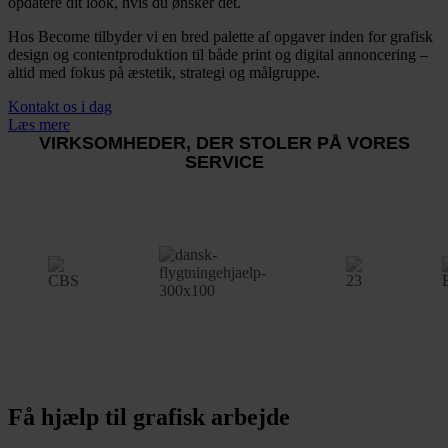
opdatere dit look, hvis du ønsker det.
Hos Become tilbyder vi en bred palette af opgaver inden for grafisk
design og contentproduktion til både print og digital annoncering –
altid med fokus på æstetik, strategi og målgruppe.
Kontakt os i dag
Læs mere
VIRKSOMHEDER, DER STOLER PÅ VORES
SERVICE
Få hjælp til grafisk arbejde