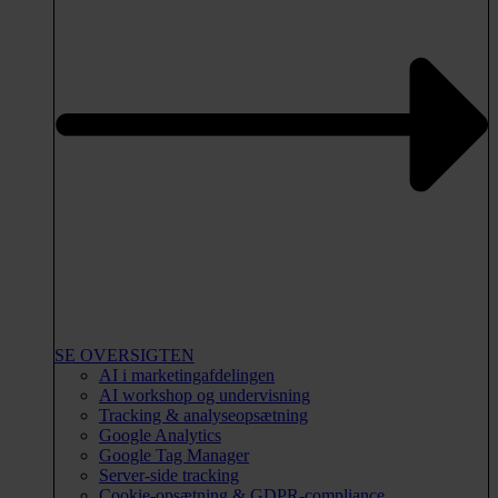
SE OVERSIGTEN
AI i marketingafdelingen
AI workshop og undervisning
Tracking & analyseopsætning
Google Analytics
Google Tag Manager
Server-side tracking
Cookie-opsætning & GDPR-compliance