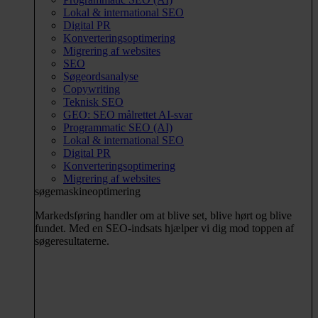
Lokal & international SEO
Digital PR
Konverteringsoptimering
Migrering af websites
SEO
Søgeordsanalyse
Copywriting
Teknisk SEO
GEO: SEO målrettet AI-svar
Programmatic SEO (AI)
Lokal & international SEO
Digital PR
Konverteringsoptimering
Migrering af websites
søgemaskineoptimering
Markedsføring handler om at blive set, blive hørt og blive
fundet. Med en SEO-indsats hjælper vi dig mod toppen af
søgeresultaterne.