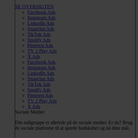
SE OVERSIGTEN
Facebook Ads
Instagram Ads
LinkedIn Ads
Snapchat Ads
TikTok Ads
Spotify Ads
Pinterest Ads
TV 2 Play Ads
X Ads
Facebook Ads
Instagram Ads
LinkedIn Ads
Snapchat Ads
TikTok Ads
Spotify Ads
Pinterest Ads
TV 2 Play Ads
X Ads
Sociale Medier
Din målgruppe er allerede på de sociale medier. Er du? Brug
de sociale platforme til at sprede budskaber og nå dine mål.