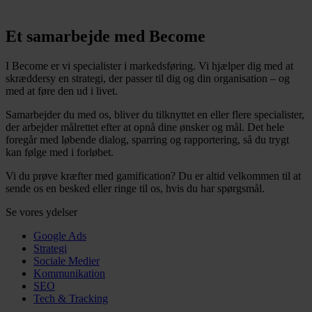
Et samarbejde med Become
I Become er vi specialister i markedsføring. Vi hjælper dig med at
skræddersy en strategi, der passer til dig og din organisation – og
med at føre den ud i livet.
Samarbejder du med os, bliver du tilknyttet en eller flere specialister,
der arbejder målrettet efter at opnå dine ønsker og mål. Det hele
foregår med løbende dialog, sparring og rapportering, så du trygt
kan følge med i forløbet.
Vi du prøve kræfter med gamification? Du er altid velkommen til at
sende os en besked eller ringe til os, hvis du har spørgsmål.
Se vores ydelser
Google Ads
Strategi
Sociale Medier
Kommunikation
SEO
Tech & Tracking