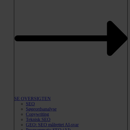
SE OVERSIGTEN
SEO
Søgeordsanalyse
Copywriting
Teknisk SEO
GEO: SEO målrettet AI-svar
Programmatic SEO (AI)