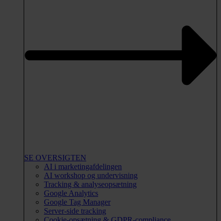
SE OVERSIGTEN
AI i marketingafdelingen
AI workshop og undervisning
Tracking & analyseopsætning
Google Analytics
Google Tag Manager
Server-side tracking
Cookie-opsætning & GDPR-compliance