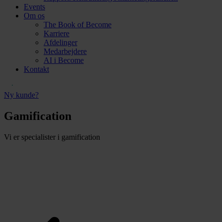
Events
Om os
The Book of Become
Karriere
Afdelinger
Medarbejdere
AI i Become
Kontakt
Ny kunde?
Gamification
Vi er specialister i gamification