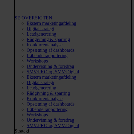
SE OVERSIGTEN
Ekstern marketingafdeling
Digital strategi
Leadgenerering
Rådgivning & sparring
Konkurrentanalyse
Opsætning af dashboards
Løbende rapportering
Workshops
Undervisning & foredrag
SMV:PRO og SMV:Digital
Ekstern marketingafdeling
Digital strategi
Leadgenerering
Rådgivning & sparring
Konkurrentanalyse
Opsætning af dashboards
Løbende rapportering
Workshops
Undervisning & foredrag
SMV:PRO og SMV:Digital
Strategi