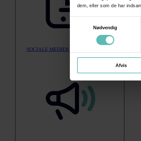
dem, eller som de har indsaml
Samtykkevalg
Nødvendig
SOCIALE MEDIER
Afvis