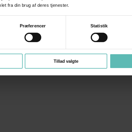
et fra din brug af deres tjenester.
Præferencer
Statistik
Tillad valgte