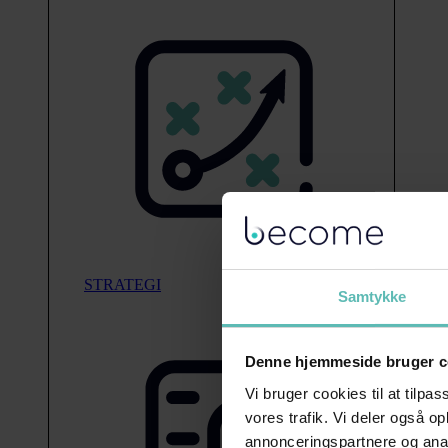
STRATEGI
Samtykke
Denne hjemmeside bruger c
Vi bruger cookies til at tilpas
vores trafik. Vi deler også 
annonceringspartnere og anal