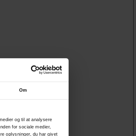
Om
 medier og til at analysere
nden for sociale medier,
e oplysninger, du har givet