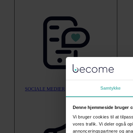
Samtykke
SOCIALE MEDIER
Denne hjemmeside bruger c
Vi bruger cookies til at tilpas
vores trafik. Vi deler også 
annonceringspartnere og anal