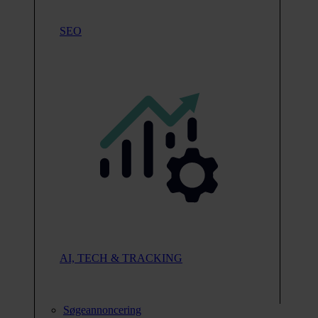
SEO
AI, TECH & TRACKING
Søgeannoncering