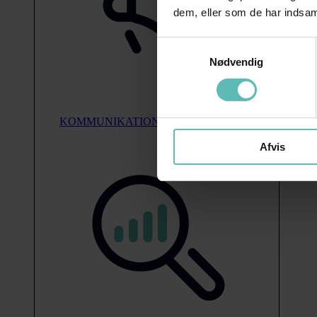
dem, eller som de har indsaml
Samtykkevalg
Nødvendig
KOMMUNIKATION
Afvis