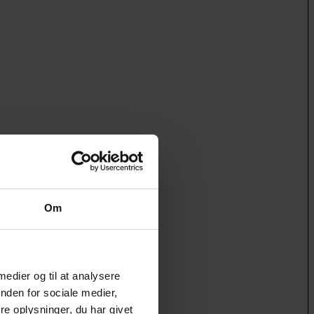
Om
 medier og til at analysere
nden for sociale medier,
e oplysninger, du har givet