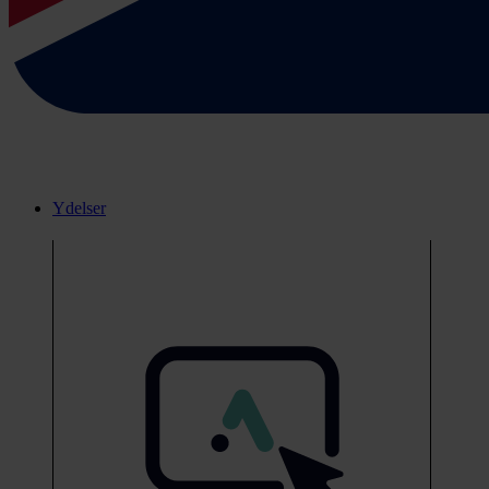
Ydelser