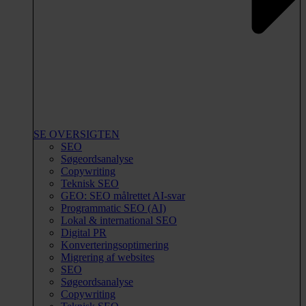
SE OVERSIGTEN
SEO
Søgeordsanalyse
Copywriting
Teknisk SEO
GEO: SEO målrettet AI-svar
Programmatic SEO (AI)
Lokal & international SEO
Digital PR
Konverteringsoptimering
Migrering af websites
SEO
Søgeordsanalyse
Copywriting