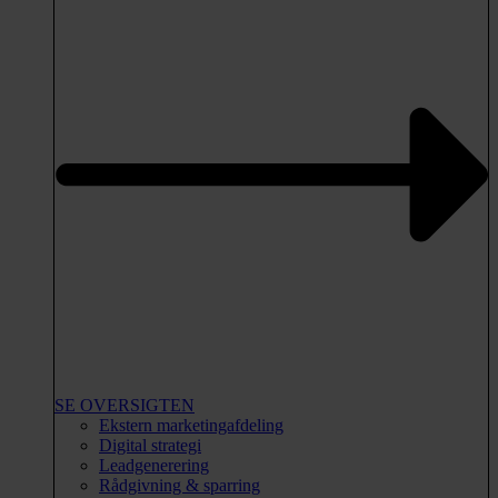
SE OVERSIGTEN
Ekstern marketingafdeling
Digital strategi
Leadgenerering
Rådgivning & sparring