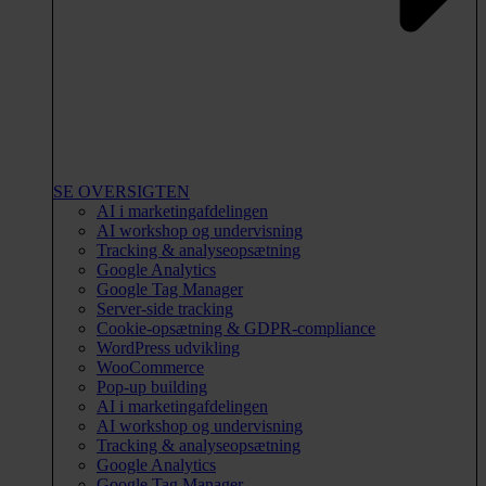
SE OVERSIGTEN
AI i marketingafdelingen
AI workshop og undervisning
Tracking & analyseopsætning
Google Analytics
Google Tag Manager
Server-side tracking
Cookie-opsætning & GDPR-compliance
WordPress udvikling
WooCommerce
Pop-up building
AI i marketingafdelingen
AI workshop og undervisning
Tracking & analyseopsætning
Google Analytics
Google Tag Manager