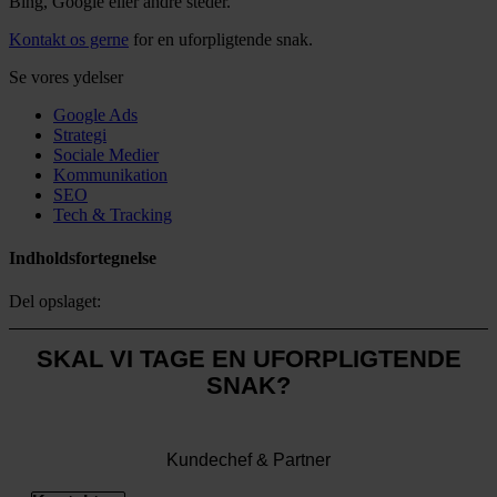
Bing, Google eller andre steder.
Kontakt os gerne
for en uforpligtende snak.
Se vores ydelser
Google Ads
Strategi
Sociale Medier
Kommunikation
SEO
Tech & Tracking
Indholdsfortegnelse
Del opslaget:
SKAL VI TAGE EN UFORPLIGTENDE
SNAK?
Tobias Olesen
Kundechef & Partner