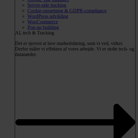
Server-side tracking
Cookie-opsætning & GDPR-compliance
WordPress udvikling
WooCommerce
Pop-up building
AI, tech & Tracking
Det er sjovest at lave markedsføring, som vi ved, virker.
Derfor måler vi effekten af vores arbejde. Vi er stolte tech- og
datanørder.