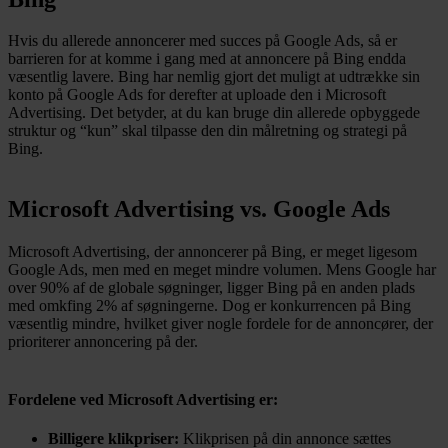
Hvis du allerede annoncerer med succes på Google Ads, så er
barrieren for at komme i gang med at annoncere på Bing endda
væsentlig lavere. Bing har nemlig gjort det muligt at udtrække sin
konto på Google Ads for derefter at uploade den i Microsoft
Advertising. Det betyder, at du kan bruge din allerede opbyggede
struktur og “kun” skal tilpasse den din målretning og strategi på
Bing.
Microsoft Advertising vs. Google Ads
Microsoft Advertising, der annoncerer på Bing, er meget ligesom
Google Ads, men med en meget mindre volumen. Mens Google har
over 90% af de globale søgninger, ligger Bing på en anden plads
med omkfing 2% af søgningerne. Dog er konkurrencen på Bing
væsentlig mindre, hvilket giver nogle fordele for de annoncører, der
prioriterer annoncering på der.
Fordelene ved Microsoft Advertising er:
Billigere klikpriser:
Klikprisen på din annonce sættes