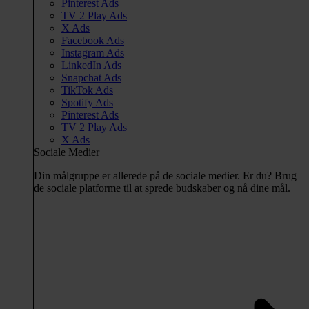
Pinterest Ads
TV 2 Play Ads
X Ads
Facebook Ads
Instagram Ads
LinkedIn Ads
Snapchat Ads
TikTok Ads
Spotify Ads
Pinterest Ads
TV 2 Play Ads
X Ads
Sociale Medier
Din målgruppe er allerede på de sociale medier. Er du? Brug
de sociale platforme til at sprede budskaber og nå dine mål.