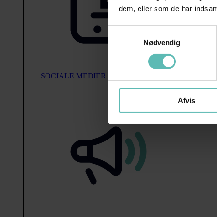
dem, eller som de har indsaml
Samtykkevalg
Nødvendig
SOCIALE MEDIER
Afvis