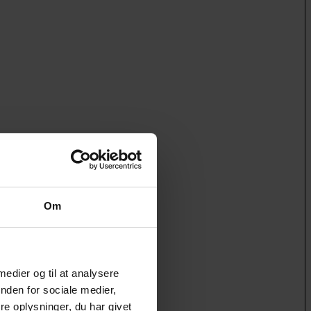
Om
 medier og til at analysere
nden for sociale medier,
e oplysninger, du har givet