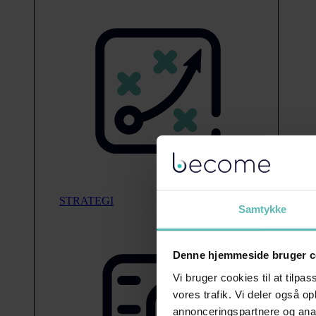
STRATEGI
Samtykke
Denne hjemmeside bruger c
Vi bruger cookies til at tilpas
vores trafik. Vi deler også 
annonceringspartnere og anal