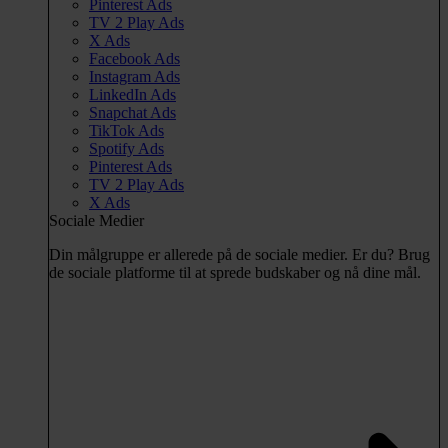
Pinterest Ads
TV 2 Play Ads
X Ads
Facebook Ads
Instagram Ads
LinkedIn Ads
Snapchat Ads
TikTok Ads
Spotify Ads
Pinterest Ads
TV 2 Play Ads
X Ads
Sociale Medier
Din målgruppe er allerede på de sociale medier. Er du? Brug
de sociale platforme til at sprede budskaber og nå dine mål.