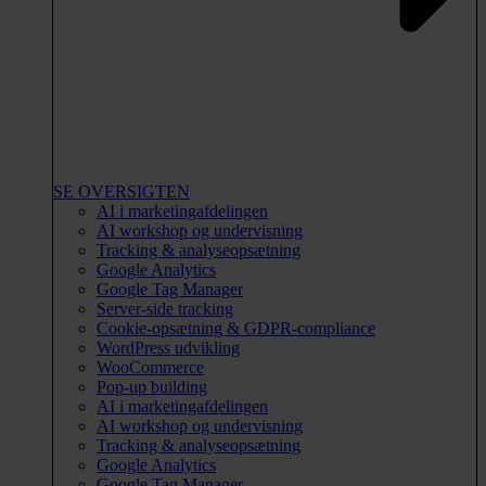
SE OVERSIGTEN
AI i marketingafdelingen
AI workshop og undervisning
Tracking & analyseopsætning
Google Analytics
Google Tag Manager
Server-side tracking
Cookie-opsætning & GDPR-compliance
WordPress udvikling
WooCommerce
Pop-up building
AI i marketingafdelingen
AI workshop og undervisning
Tracking & analyseopsætning
Google Analytics
Google Tag Manager