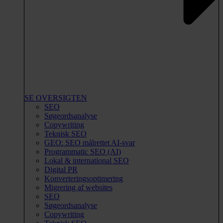
SE OVERSIGTEN
SEO
Søgeordsanalyse
Copywriting
Teknisk SEO
GEO: SEO målrettet AI-svar
Programmatic SEO (AI)
Lokal & international SEO
Digital PR
Konverteringsoptimering
Migrering af websites
SEO
Søgeordsanalyse
Copywriting