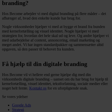
branding?
Hos Become arbejder vi med digital branding på flere måder – det
afhænger af, hvad den enkelte kunde har brug for.
Nogle virksomheder hjælper vi med at bygge et brand fra bunden
med kernefortælling og visuel identitet. Nogle hjælper vi med
strategien for, hvordan det hele skal ud og leve. Og andre hjælper vi
med udarbejdelse af content, annoncering, email marketing og
meget andet. Vi har ingen standardpakker og sammensætter altid
opgaven, så den passer til behovet fra kunden.
Få hjælp til din digitale branding
Hos Become vil vi hellere end gerne hjælpe dig med din
virksomheds digitale branding – uanset om du har brug for hjælp til
kernefortælling, visuel identitet, tekstforfatning, sociale medier eller
noget helt femte.
Kontakt os
for en uforpligtende snak.
Se vores ydelser
Google Ads
Strategi