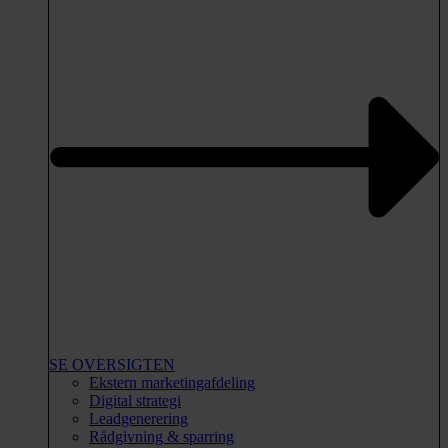
SE OVERSIGTEN
Ekstern marketingafdeling
Digital strategi
Leadgenerering
Rådgivning & sparring