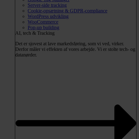
Server-side tracking
Cookie-opsætning & GDPR-compliance
WordPress udvikling
WooCommerce
Pop-up building
AI, tech & Tracking
Det er sjovest at lave markedsføring, som vi ved, virker.
Derfor måler vi effekten af vores arbejde. Vi er stolte tech- og
datanørder.