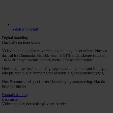
Ydelser oversigt
Digital branding
Har I styr på jeres brand?
Vi lever i en digitaliseret verden, hvor alt og alle er online. Næsten
da. Tal fra Danmarks Statistik viser, at 91% af danskerne i alderen
16-74 år bruger sociale medier, mens 80% handler online.
Derfor: Uanset hvem din målgruppe er, så er det relevant for dig, at
arbejde med digital branding for at holde dig konkurrencedygtig.
Hos Become er vi specialister i branding og annoncering. Har du
brug for hjælp?
Kontakt os i dag
Læs mere
Virksomheder, der stoler på vores service