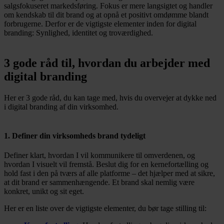
salgsfokuseret markedsføring. Fokus er mere langsigtet og handler
om kendskab til dit brand og at opnå et positivt omdømme blandt
forbrugerne. Derfor er de vigtigste elementer inden for digital
branding: Synlighed, identitet og troværdighed.
3 gode råd til, hvordan du arbejder med
digital branding
Her er 3 gode råd, du kan tage med, hvis du overvejer at dykke ned
i digital branding af din virksomhed.
1. Definer din virksomheds brand tydeligt
Definer klart, hvordan I vil kommunikere til omverdenen, og
hvordan I visuelt vil fremstå. Beslut dig for en kernefortælling og
hold fast i den på tværs af alle platforme – det hjælper med at sikre,
at dit brand er sammenhængende. Et brand skal nemlig være
konkret, unikt og sit eget.
Her er en liste over de vigtigste elementer, du bør tage stilling til: