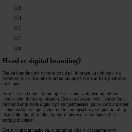
Hvad er digital branding?
Digital branding går overordnet ud på, hvordan du opbygger og
fremviser din virksomheds brand online på tværs af flere platforme
og kanaler.
Formålet med digital branding er at skabe synlighed og udbrede
kendskabet til din organisation. Det kan du gøre ved at sørge for, at
dit brand er til stede digitalt; på en hjemmeside, på de sociale medier,
i søgemaskinerne og så videre. Du kan også bruge digital branding
til at skille dig ud fra dine konkurrenter ved at fremhæve dine
særlige kvaliteter.
Det er vigtigt at huske på, at branding ikke er det samme som