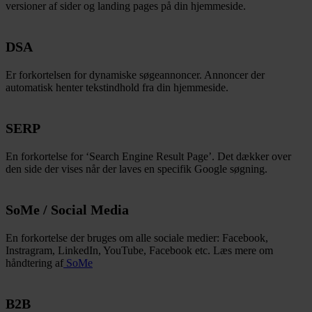
versioner af sider og landing pages på din hjemmeside.
DSA
Er forkortelsen for dynamiske søgeannoncer. Annoncer der
automatisk henter tekstindhold fra din hjemmeside.
SERP
En forkortelse for ‘Search Engine Result Page’. Det dækker over
den side der vises når der laves en specifik Google søgning.
SoMe / Social Media
En forkortelse der bruges om alle sociale medier: Facebook,
Instragram, LinkedIn, YouTube, Facebook etc. Læs mere om
håndtering af
SoMe
B2B