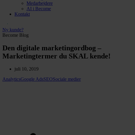
Medarbejdere
AI i Become
Kontakt
Ny kunde?
Become Blog
Den digitale marketingordbog –
Marketingtermer du SKAL kende!
juli 10, 2019
Analytics
Google Ads
SEO
Sociale medier