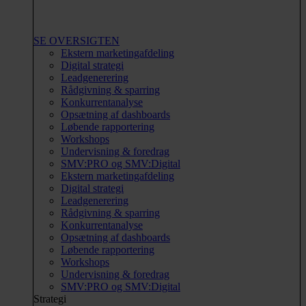
SE OVERSIGTEN
Ekstern marketingafdeling
Digital strategi
Leadgenerering
Rådgivning & sparring
Konkurrentanalyse
Opsætning af dashboards
Løbende rapportering
Workshops
Undervisning & foredrag
SMV:PRO og SMV:Digital
Ekstern marketingafdeling
Digital strategi
Leadgenerering
Rådgivning & sparring
Konkurrentanalyse
Opsætning af dashboards
Løbende rapportering
Workshops
Undervisning & foredrag
SMV:PRO og SMV:Digital
Strategi