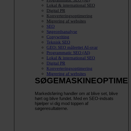
Lokal & international SEO
Digital PR
Konverteringsoptimering
Migrering af websites
SEO
Søgeordsanalyse
Copywriting
Teknisk SEO
GEO: SEO målrettet AI-svar
Programmatic SEO (AI)
Lokal & international SEO
Digital PR
Konverteringsoptimering
Migrering af websites
SØGEMASKINEOPTIME
Markedsføring handler om at blive set, blive
hørt og blive fundet. Med en SEO-indsats
hjælper vi dig mod toppen af
søgeresultaterne.