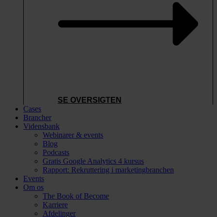
SE OVERSIGTEN
Cases
Brancher
Vidensbank
Webinarer & events
Blog
Podcasts
Gratis Google Analytics 4 kursus
Rapport: Rekruttering i marketingbranchen
Events
Om os
The Book of Become
Karriere
Afdelinger