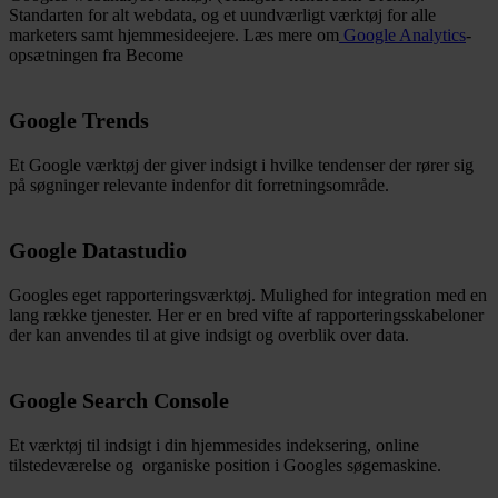
Standarten for alt webdata, og et uundværligt værktøj for alle
marketers samt hjemmesideejere. Læs mere om
Google Analytics
-
opsætningen fra Become
Google Trends
Et Google værktøj der giver indsigt i hvilke tendenser der rører sig
på søgninger relevante indenfor dit forretningsområde.
Google Datastudio
Googles eget rapporteringsværktøj. Mulighed for integration med en
lang række tjenester. Her er en bred vifte af rapporteringsskabeloner
der kan anvendes til at give indsigt og overblik over data.
Google Search Console
Et værktøj til indsigt i din hjemmesides indeksering, online
tilstedeværelse og organiske position i Googles søgemaskine.