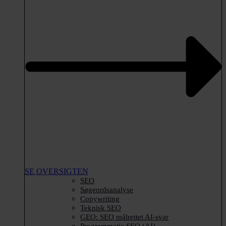
SE OVERSIGTEN
SEO
Søgeordsanalyse
Copywriting
Teknisk SEO
GEO: SEO målrettet AI-svar
Programmatic SEO (AI)