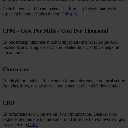
Dette beregnes ud fra en matematisk formel. (Hvis du har lyst til at
prøve en beregner findes der en:
Hubspot
)
CPM – Cost Per Mille / Cost Per Thousand
En budstrategi tilknyttet annonceringsplatformene: (Google Ads,
Facebook ads, Bing ads etc.) Her betaler du pr. 1000 visninger af
din annonce.
Churn rate
Et udtryk for andelen af personer / kunder der vælger at unsubscribe
fra nyhedsbrev, opsige deres abonnementer eller skifte leverandør.
CRO
En forkortelse for: Conversion Rate Optimization. Dækker over
begrebet at optimere hjemmesider mod at skabe flere konverteringer.
Læs mere om
CRO