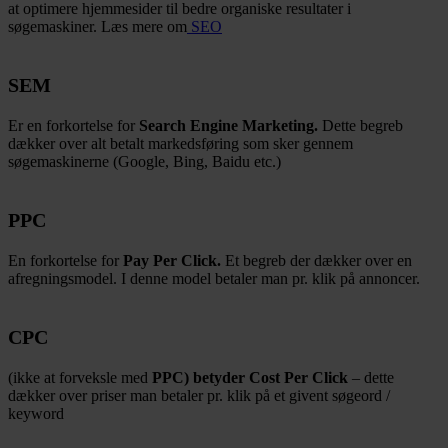
at optimere hjemmesider til bedre organiske resultater i
søgemaskiner. Læs mere om
SEO
SEM
Er en forkortelse for
Search Engine Marketing.
Dette begreb
dækker over alt betalt markedsføring som sker gennem
søgemaskinerne (Google, Bing, Baidu etc.)
PPC
En forkortelse for
Pay Per Click.
Et begreb der dækker over en
afregningsmodel. I denne model betaler man pr. klik på annoncer.
CPC
(ikke at forveksle med
PPC) betyder Cost Per Click
– dette
dækker over priser man betaler pr. klik på et givent søgeord /
keyword