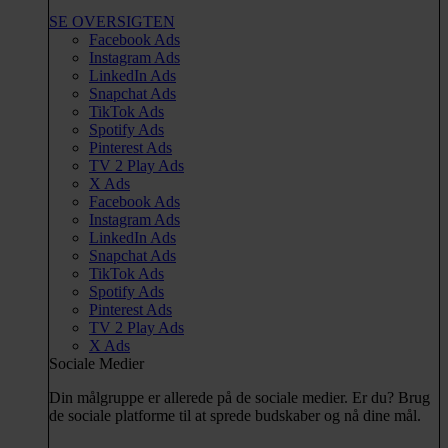
SE OVERSIGTEN
Facebook Ads
Instagram Ads
LinkedIn Ads
Snapchat Ads
TikTok Ads
Spotify Ads
Pinterest Ads
TV 2 Play Ads
X Ads
Facebook Ads
Instagram Ads
LinkedIn Ads
Snapchat Ads
TikTok Ads
Spotify Ads
Pinterest Ads
TV 2 Play Ads
X Ads
Sociale Medier
Din målgruppe er allerede på de sociale medier. Er du? Brug
de sociale platforme til at sprede budskaber og nå dine mål.