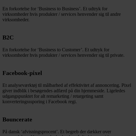
En forkortelse for ‘Business to Business’. Et udtryk for
virksomheder hvis produkter / services henvender sig til andre
virksomheder.
B2C
En forkortelse for ‘Business to Customer’. Et udtryk for
virksomheder hvis produkter / services henvender sig til private.
Facebook-pixel
Et analyseværktøj til målbarhed af effektivitet af annoncering. Pixel
giver indblik i besøgendes adfærd på din hjemmeside. Ligeledes
udgangspunktet for alt remarketing / retargeting samt
konverteringsssporing i Facebook regi.
Bouncerate
På dansk ‘afvisningsprocent’. Et begreb der dækker over