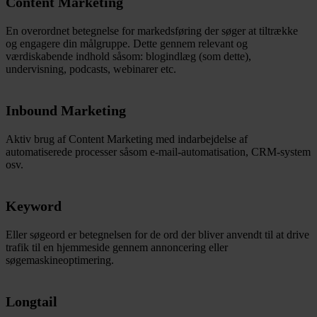
Content Marketing
En overordnet betegnelse for markedsføring der søger at tiltrække
og engagere din målgruppe. Dette gennem relevant og
værdiskabende indhold såsom: blogindlæg (som dette),
undervisning, podcasts, webinarer etc.
Inbound Marketing
Aktiv brug af Content Marketing med indarbejdelse af
automatiserede processer såsom e-mail-automatisation, CRM-system
osv.
Keyword
Eller søgeord er betegnelsen for de ord der bliver anvendt til at drive
trafik til en hjemmeside gennem annoncering eller
søgemaskineoptimering.
Longtail