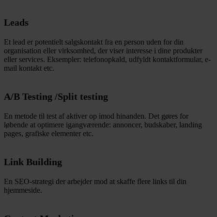
Leads
Et lead er potentielt salgskontakt fra en person uden for din
organisation eller virksomhed, der viser interesse i dine produkter
eller services. Eksempler: telefonopkald, udfyldt kontaktformular, e-
mail kontakt etc.
A/B Testing /Split testing
En metode til test af aktiver op imod hinanden. Det gøres for
løbende at optimere igangværende: annoncer, budskaber, landing
pages, grafiske elementer etc.
Link Building
En SEO-strategi der arbejder mod at skaffe flere links til din
hjemmeside.