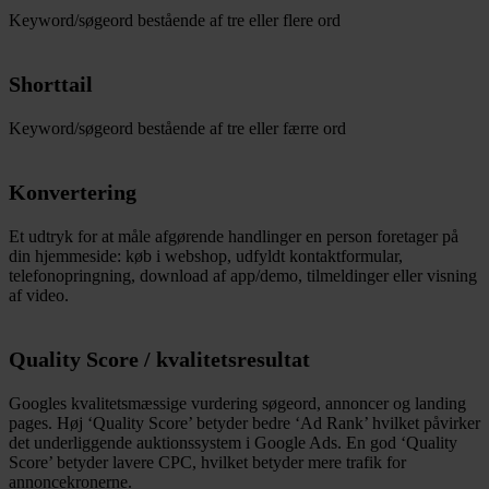
Keyword/søgeord bestående af tre eller flere ord
Shorttail
Keyword/søgeord bestående af tre eller færre ord
Konvertering
Et udtryk for at måle afgørende handlinger en person foretager på
din hjemmeside: køb i webshop, udfyldt kontaktformular,
telefonopringning, download af app/demo, tilmeldinger eller visning
af video.
Quality Score / kvalitetsresultat
Googles kvalitetsmæssige vurdering søgeord, annoncer og landing
pages. Høj ‘Quality Score’ betyder bedre ‘Ad Rank’ hvilket påvirker
det underliggende auktionssystem i Google Ads. En god ‘Quality
Score’ betyder lavere CPC, hvilket betyder mere trafik for
annoncekronerne.