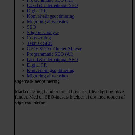
Lokal & international SEO
Digital PR
Konverteringsoptimering
Migrering af websites
SEO
Søgeordsanalyse
Copywriting
Teknisk SEO
GEO: SEO målrettet AI-svar
Programmatic SEO (AI)
Lokal & international SEO
Digital PR
Konverteringsoptimering
Migrering af websites
søgemaskineoptimering
Markedsføring handler om at blive set, blive hørt og blive
fundet. Med en SEO-indsats hjælper vi dig mod toppen af
søgeresultaterne.