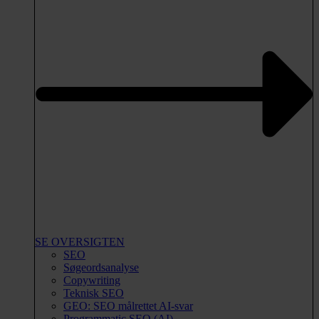
SE OVERSIGTEN
SEO
Søgeordsanalyse
Copywriting
Teknisk SEO
GEO: SEO målrettet AI-svar
Programmatic SEO (AI)