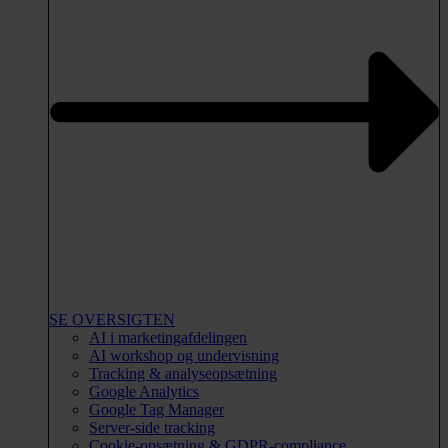
SE OVERSIGTEN
AI i marketingafdelingen
AI workshop og undervisning
Tracking & analyseopsætning
Google Analytics
Google Tag Manager
Server-side tracking
Cookie-opsætning & GDPR-compliance