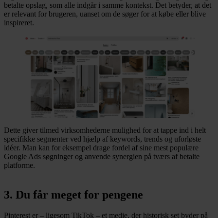
betalte opslag, som alle indgår i samme kontekst. Det betyder, at det
er relevant for brugeren, uanset om de søger for at købe eller blive
inspireret.
Dette giver tilmed virksomhederne mulighed for at tappe ind i helt
specifikke segmenter ved hjælp af keywords, trends og uforløste
idéer. Man kan for eksempel drage fordel af sine mest populære
Google Ads søgninger og anvende synergien på tværs af betalte
platforme.
3. Du får meget for pengene
Pinterest er – ligesom TikTok – et medie, der historisk set byder på