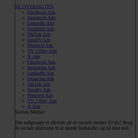
SE OVERSIGTEN
Facebook Ads
Instagram Ads
LinkedIn Ads
Snapchat Ads
TikTok Ads
Spotify Ads
Pinterest Ads
TV 2 Play Ads
X Ads
Facebook Ads
Instagram Ads
LinkedIn Ads
Snapchat Ads
TikTok Ads
Spotify Ads
Pinterest Ads
TV 2 Play Ads
X Ads
Sociale Medier
Din målgruppe er allerede på de sociale medier. Er du? Brug
de sociale platforme til at sprede budskaber og nå dine mål.