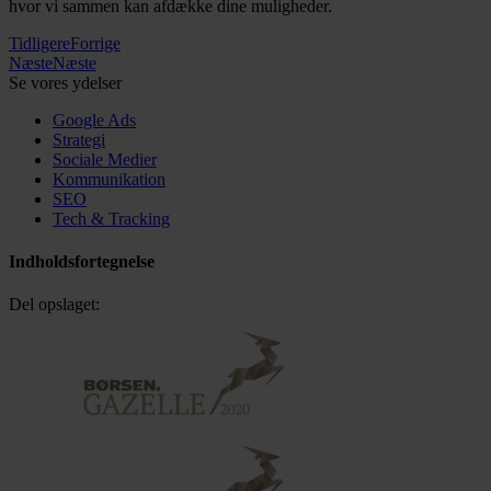
hvor vi sammen kan afdække dine muligheder.
Tidligere
Forrige
Næste
Næste
Se vores ydelser
Google Ads
Strategi
Sociale Medier
Kommunikation
SEO
Tech & Tracking
Indholdsfortegnelse
Del opslaget: