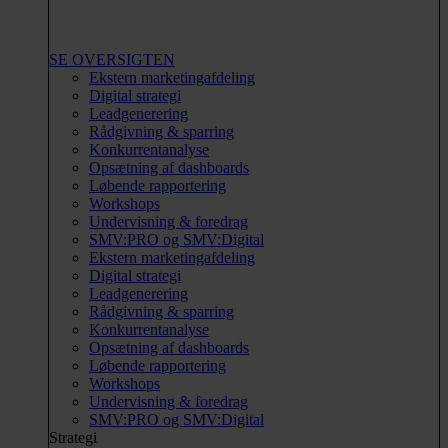
SE OVERSIGTEN
Ekstern marketingafdeling
Digital strategi
Leadgenerering
Rådgivning & sparring
Konkurrentanalyse
Opsætning af dashboards
Løbende rapportering
Workshops
Undervisning & foredrag
SMV:PRO og SMV:Digital
Ekstern marketingafdeling
Digital strategi
Leadgenerering
Rådgivning & sparring
Konkurrentanalyse
Opsætning af dashboards
Løbende rapportering
Workshops
Undervisning & foredrag
SMV:PRO og SMV:Digital
Strategi