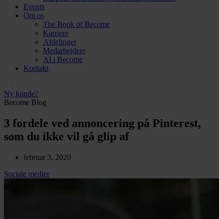
Events
Om os
The Book of Become
Karriere
Afdelinger
Medarbejdere
AI i Become
Kontakt
Ny kunde?
Become Blog
3 fordele ved annoncering på Pinterest,
som du ikke vil gå glip af
februar 3, 2020
Sociale medier