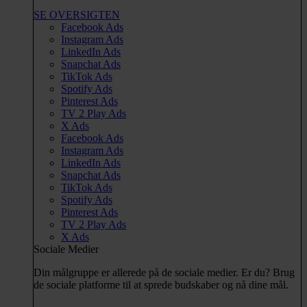
SE OVERSIGTEN
Facebook Ads
Instagram Ads
LinkedIn Ads
Snapchat Ads
TikTok Ads
Spotify Ads
Pinterest Ads
TV 2 Play Ads
X Ads
Facebook Ads
Instagram Ads
LinkedIn Ads
Snapchat Ads
TikTok Ads
Spotify Ads
Pinterest Ads
TV 2 Play Ads
X Ads
Sociale Medier
Din målgruppe er allerede på de sociale medier. Er du? Brug
de sociale platforme til at sprede budskaber og nå dine mål.