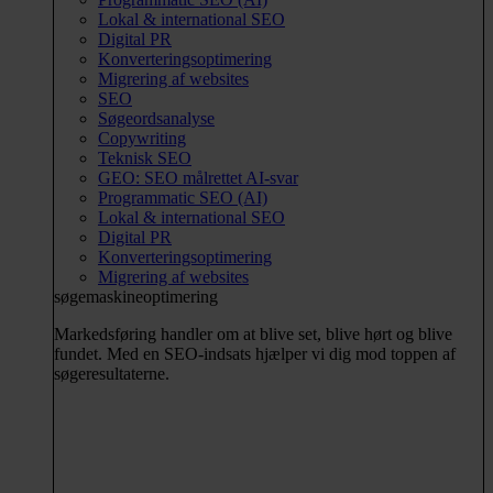
Lokal & international SEO
Digital PR
Konverteringsoptimering
Migrering af websites
SEO
Søgeordsanalyse
Copywriting
Teknisk SEO
GEO: SEO målrettet AI-svar
Programmatic SEO (AI)
Lokal & international SEO
Digital PR
Konverteringsoptimering
Migrering af websites
søgemaskineoptimering
Markedsføring handler om at blive set, blive hørt og blive
fundet. Med en SEO-indsats hjælper vi dig mod toppen af
søgeresultaterne.