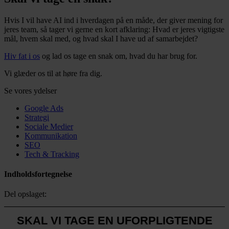
Hvis I vil have AI ind i hverdagen på en måde, der giver mening for
jeres team, så tager vi gerne en kort afklaring: Hvad er jeres vigtigste
mål, hvem skal med, og hvad skal I have ud af samarbejdet?
Hiv fat i os
og lad os tage en snak om, hvad du har brug for.
Vi glæder os til at høre fra dig.
Se vores ydelser
Google Ads
Strategi
Sociale Medier
Kommunikation
SEO
Tech & Tracking
Indholdsfortegnelse
Del opslaget:
SKAL VI TAGE EN UFORPLIGTENDE