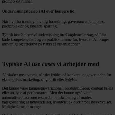
prompts og rutiner.
Undervisningsforløb i AI over længere tid
Når I vil fra træning til varig forandring: governance, templates,
pilotprojekter og løbende sparring.
Typisk kombinerer vi undervisning med implementering, så I får
både kompetenceløft og en praktisk ramme for, hvordan AI bruges
ansvarligt og effektivt på tværs af organisationen.
Typiske AI
use cases
vi arbejder med
AI skaber mest værdi, når det kobles på konkrete opgaver inden for
eksempelvis marketing, salg, drift eller ledelse.
Det kunne være kampagnevariationer, produktbilleder, content briefs
eller analyse af performance. Men det kunne også være
automatiseret account research, transkribering af møder,
kategorisering af henvendelser, kvalitetstjek eller procesbeskrivelser.
Mulighederne er mange.