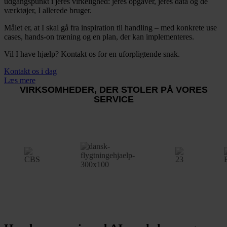
udgangspunkt i jeres virkelighed: jeres opgaver, jeres data og de
værktøjer, I allerede bruger.
Målet er, at I skal gå fra inspiration til handling – med konkrete use
cases, hands-on træning og en plan, der kan implementeres.
Vil I have hjælp? Kontakt os for en uforpligtende snak.
Kontakt os i dag
Læs mere
VIRKSOMHEDER, DER STOLER PÅ VORES
SERVICE