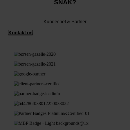
SNAK?
Tobias Olesen
Kundechef & Partner
Kontakt os