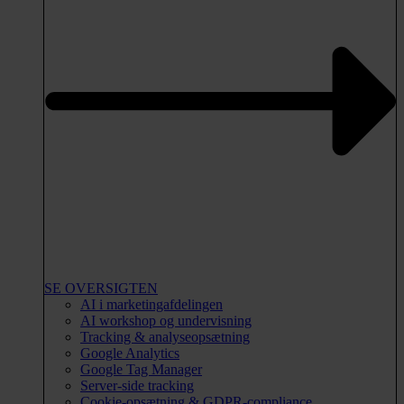
SE OVERSIGTEN
AI i marketingafdelingen
AI workshop og undervisning
Tracking & analyseopsætning
Google Analytics
Google Tag Manager
Server-side tracking
Cookie-opsætning & GDPR-compliance