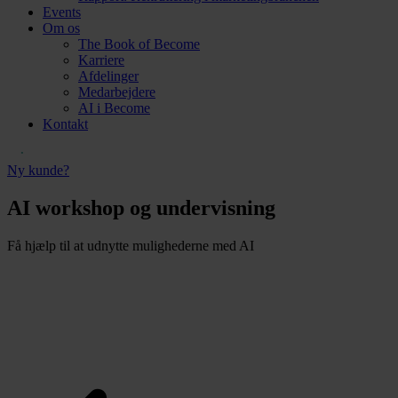
Events
Om os
The Book of Become
Karriere
Afdelinger
Medarbejdere
AI i Become
Kontakt
Ny kunde?
AI workshop og undervisning
Få hjælp til at udnytte mulighederne med AI