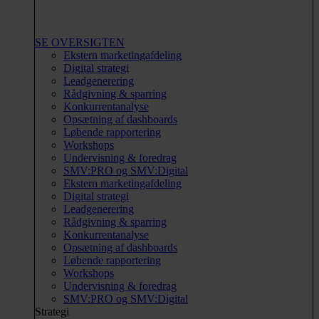
SE OVERSIGTEN
Ekstern marketingafdeling
Digital strategi
Leadgenerering
Rådgivning & sparring
Konkurrentanalyse
Opsætning af dashboards
Løbende rapportering
Workshops
Undervisning & foredrag
SMV:PRO og SMV:Digital
Ekstern marketingafdeling
Digital strategi
Leadgenerering
Rådgivning & sparring
Konkurrentanalyse
Opsætning af dashboards
Løbende rapportering
Workshops
Undervisning & foredrag
SMV:PRO og SMV:Digital
Strategi