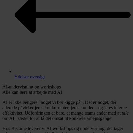
Ydelser oversigt
AI-undervisning og workshops
Alle kan lære at arbejde med AI
AI er ikke længere “noget vi bør kigge på”. Det er noget, der
allerede påvirker jeres konkurrenter, jeres kunder – og jeres interne
effektivitet. Udfordringen er bare, at mange teams ender med at
tale
om AI i stedet for at få det omsat til konkrete arbejdsgange.
Hos Become leverer vi AI workshops og undervisning, der tager