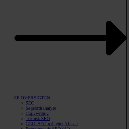
SE OVERSIGTEN
SEO
Søgeordsanalyse
Copywriting
Teknisk SEO
GEO: SEO målrettet AI-svar
Programmatic SEO (AI)