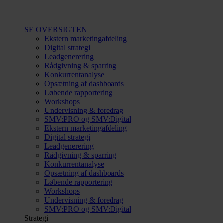
SE OVERSIGTEN
Ekstern marketingafdeling
Digital strategi
Leadgenerering
Rådgivning & sparring
Konkurrentanalyse
Opsætning af dashboards
Løbende rapportering
Workshops
Undervisning & foredrag
SMV:PRO og SMV:Digital
Ekstern marketingafdeling
Digital strategi
Leadgenerering
Rådgivning & sparring
Konkurrentanalyse
Opsætning af dashboards
Løbende rapportering
Workshops
Undervisning & foredrag
SMV:PRO og SMV:Digital
Strategi