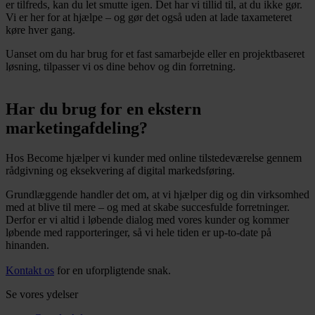
er tilfreds, kan du let smutte igen. Det har vi tillid til, at du ikke gør.
Vi er her for at hjælpe – og gør det også uden at lade taxameteret
køre hver gang.
Uanset om du har brug for et fast samarbejde eller en projektbaseret
løsning, tilpasser vi os dine behov og din forretning.
Har du brug for en ekstern
marketingafdeling?
Hos Become hjælper vi kunder med online tilstedeværelse gennem
rådgivning og eksekvering af digital markedsføring.
Grundlæggende handler det om, at vi hjælper dig og din virksomhed
med at blive til mere – og med at skabe succesfulde forretninger.
Derfor er vi altid i løbende dialog med vores kunder og kommer
løbende med rapporteringer, så vi hele tiden er up-to-date på
hinanden.
Kontakt os
for en uforpligtende snak.
Se vores ydelser