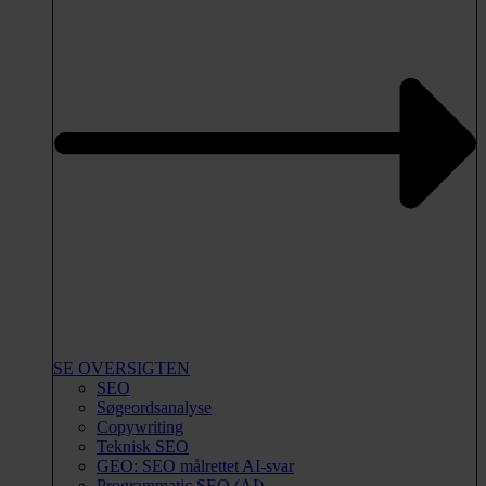
SE OVERSIGTEN
SEO
Søgeordsanalyse
Copywriting
Teknisk SEO
GEO: SEO målrettet AI-svar
Programmatic SEO (AI)