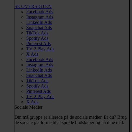
SE OVERSIGTEN
Facebook Ads
Instagram Ads
LinkedIn Ads
Snapchat Ads
TikTok Ads
Spotify Ads
Pinterest Ads
TV 2 Play Ads
X Ads
Facebook Ads
Instagram Ads
LinkedIn Ads
Snapchat Ads
TikTok Ads
Spotify Ads
Pinterest Ads
TV 2 Play Ads
X Ads
Sociale Medier
Din målgruppe er allerede på de sociale medier. Er du? Brug
de sociale platforme til at sprede budskaber og nå dine mål.