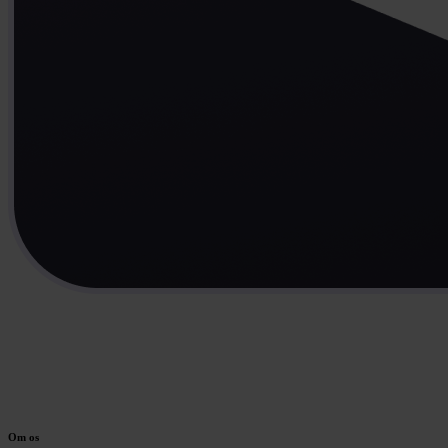
Om os