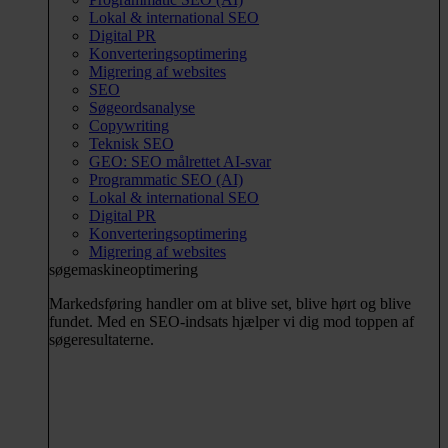
Lokal & international SEO
Digital PR
Konverteringsoptimering
Migrering af websites
SEO
Søgeordsanalyse
Copywriting
Teknisk SEO
GEO: SEO målrettet AI-svar
Programmatic SEO (AI)
Lokal & international SEO
Digital PR
Konverteringsoptimering
Migrering af websites
søgemaskineoptimering
Markedsføring handler om at blive set, blive hørt og blive
fundet. Med en SEO-indsats hjælper vi dig mod toppen af
søgeresultaterne.