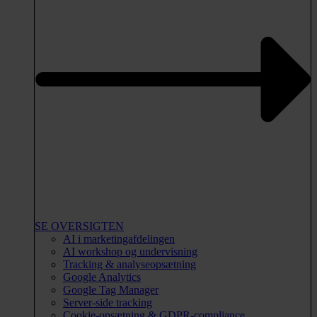
SE OVERSIGTEN
AI i marketingafdelingen
AI workshop og undervisning
Tracking & analyseopsætning
Google Analytics
Google Tag Manager
Server-side tracking
Cookie-opsætning & GDPR-compliance