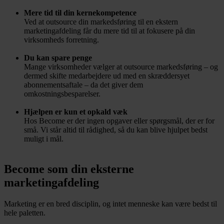
Mere tid til din kernekompetence
Ved at outsource din markedsføring til en ekstern
marketingafdeling får du mere tid til at fokusere på din
virksomheds forretning.
Du kan spare penge
Mange virksomheder vælger at outsource markedsføring – og
dermed skifte medarbejdere ud med en skræddersyet
abonnementsaftale – da det giver dem
omkostningsbesparelser.
Hjælpen er kun et opkald væk
Hos Become er der ingen opgaver eller spørgsmål, der er for
små. Vi står altid til rådighed, så du kan blive hjulpet bedst
muligt i mål.
Become som din eksterne
marketingafdeling
Marketing er en bred disciplin, og intet menneske kan være bedst til
hele paletten.