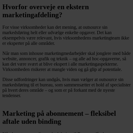
Hvorfor overveje en ekstern
marketingafdeling?
For visse virksomheder kan det mening, at outsource sin
markedsføring helt eller udvælge enkelte opgaver. Det kan
eksempelvis være relevant, hvis virksomhedens marketingteam ikke
er eksperter på alle områder.
Når man som inhouse marketingmedarbejder skal jonglere med både
website, annoncer, grafik og teknik – og alle ad hoc-opgaverne, så
kan det være svært at blive ekspert i alle marketingaspekterne.
Virksomheden risikerer at mangle viden og gå glip af potentiale.
Disse udfordringer kan undgås, hvis man vælger at outsource sin
markedsføring til et bureau, som sammensætter et hold af specialister
på hvert deres område – og som er på forkant med de nyeste
tendenser.
Marketing på abonnement – fleksibel
aftale uden binding