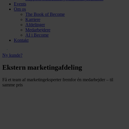
Events
Om os
The Book of Become
Karriere
Afdelinger
Medarbejdere
AI i Become
Kontakt
Ny kunde?
Ekstern marketingafdeling
Få et team af marketingeksperter fremfor én medarbejder – til
samme pris