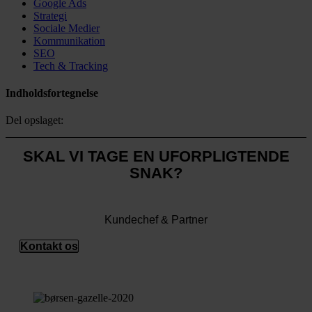
Google Ads
Strategi
Sociale Medier
Kommunikation
SEO
Tech & Tracking
Indholdsfortegnelse
Del opslaget:
SKAL VI TAGE EN UFORPLIGTENDE
SNAK?
Tobias Olesen
Kundechef & Partner
Kontakt os