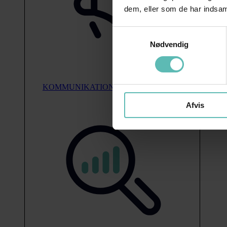
dem, eller som de har indsaml
Samtykkevalg
Nødvendig
KOMMUNIKATION
Afvis