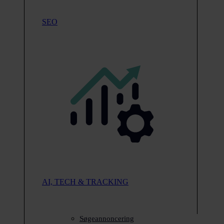
SEO
AI, TECH & TRACKING
Søgeannoncering