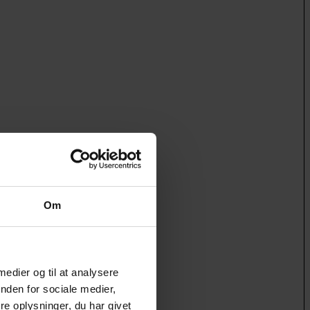
Om
 medier og til at analysere
nden for sociale medier,
e oplysninger, du har givet