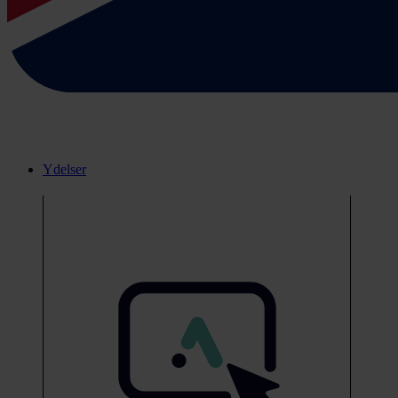
Ydelser