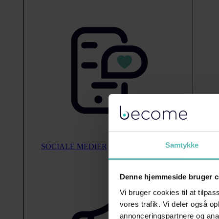
Samtykke
SOCIALE MEDIER
Denne hjemmeside bruger c
Vi bruger cookies til at tilpas
vores trafik. Vi deler også 
annonceringspartnere og anal