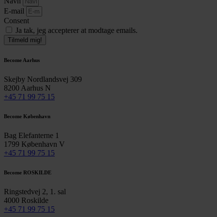
Navn
E-mail
Consent
Ja tak, jeg accepterer at modtage emails.
Tilmeld mig!
Become Aarhus
Skejby Nordlandsvej 309
8200 Aarhus N
+45 71 99 75 15
Become København
Bag Elefanterne 1
1799 København V
+45 71 99 75 15
Become ROSKILDE
Ringstedvej 2, 1. sal
4000 Roskilde
+45 71 99 75 15