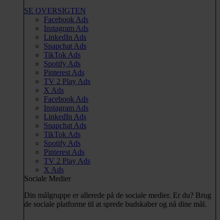
SE OVERSIGTEN
Facebook Ads
Instagram Ads
LinkedIn Ads
Snapchat Ads
TikTok Ads
Spotify Ads
Pinterest Ads
TV 2 Play Ads
X Ads
Facebook Ads
Instagram Ads
LinkedIn Ads
Snapchat Ads
TikTok Ads
Spotify Ads
Pinterest Ads
TV 2 Play Ads
X Ads
Sociale Medier
Din målgruppe er allerede på de sociale medier. Er du? Brug
de sociale platforme til at sprede budskaber og nå dine mål.