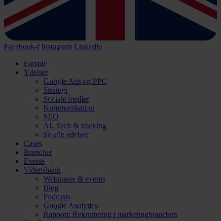
Facebook-f
Instagram
Linkedin
Forside
Ydelser
Google Ads og PPC
Strategi
Sociale medier
Kommunikation
SEO
AI, Tech & tracking
Se alle ydelser
Cases
Brancher
Events
Vidensbank
Webinarer & events
Blog
Podcasts
Google Analytics
Rapport: Rekruttering i marketingbranchen