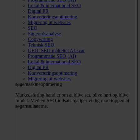
Lokal & international SEO
Digital PR
Konverteringsoptimering
Migrering af websites
SEO
Søgeordsanalyse
Copywriting
Teknisk SEO
GEO: SEO målrettet AI-svar
Programmatic SEO (AI)
Lokal & international SEO
Digital PR
Konverteringsoptimering
Migrering af websites
søgemaskineoptimering
Markedsføring handler om at blive set, blive hørt og blive
fundet. Med en SEO-indsats hjælper vi dig mod toppen af
søgeresultaterne.