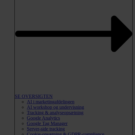
SE OVERSIGTEN
AI i marketingafdelingen
AI workshop og undervisning
Tracking & analyseopsætning
Google Analytics
Google Tag Manager
Server-side tracking
Cookie-opsætning & GDPR-compliance