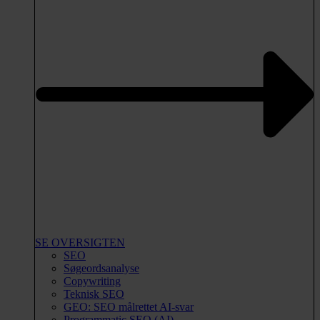
SE OVERSIGTEN
SEO
Søgeordsanalyse
Copywriting
Teknisk SEO
GEO: SEO målrettet AI-svar
Programmatic SEO (AI)