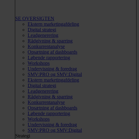
SE OVERSIGTEN
Ekstern marketingafdeling
Digital strategi
Leadgenerering
Rådgivning & sparring
Konkurrentanalyse
Opsætning af dashboards
Løbende rapportering
Workshops
Undervisning & foredrag
SMV:PRO og SMV:Digital
Ekstern marketingafdeling
Digital strategi
Leadgenerering
Rådgivning & sparring
Konkurrentanalyse
Opsætning af dashboards
Løbende rapportering
Workshops
Undervisning & foredrag
SMV:PRO og SMV:Digital
Strategi