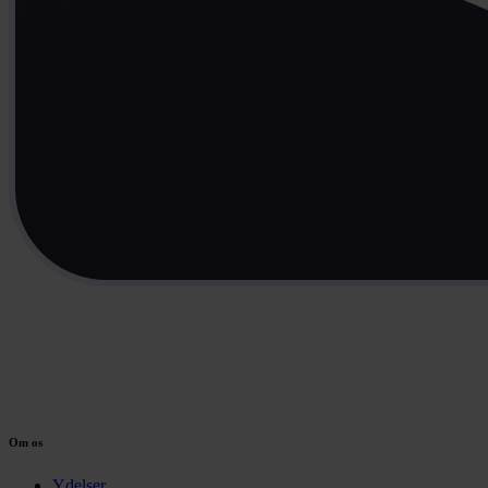
Om os
Ydelser