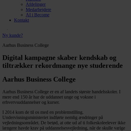
Afdelinger
Medarbejdere
AI i Become
Kontakt
Ny kunde?
Aarhus Business College
Digital kampagne skaber kendskab og
tiltrækker rekordmange nye studerende
Aarhus Business College
Aarhus Business College er en af landets største handelsskoler. I
mere end 150 år har de uddannet unge og voksne i
erhvervsuddannelser og kurser.
I 2014 kom de til os med en problemstilling.
Undervisningsministeriet indførte nemlig ændringer på
vejledningsområdet. De betød, at otte ud af ti folkeskoleelever ikke
længere havde krav på uddannelsesvejledning, når de skulle vælge