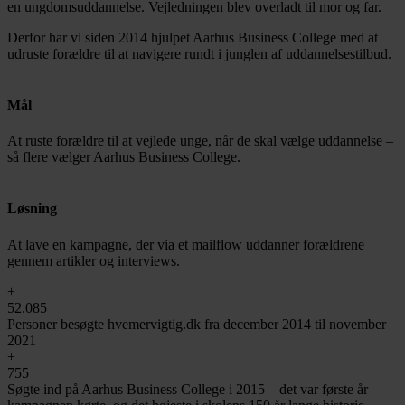
en ungdomsuddannelse. Vejledningen blev overladt til mor og far.
Derfor har vi siden 2014 hjulpet Aarhus Business College med at
udruste forældre til at navigere rundt i junglen af uddannelsestilbud.
Mål
At ruste forældre til at vejlede unge, når de skal vælge uddannelse –
så flere vælger Aarhus Business College.
Løsning
At lave en kampagne, der via et mailflow uddanner forældrene
gennem artikler og interviews.
+
52.085
Personer besøgte hvemervigtig.dk fra december 2014 til november
2021
+
755
Søgte ind på Aarhus Business College i 2015 – det var første år