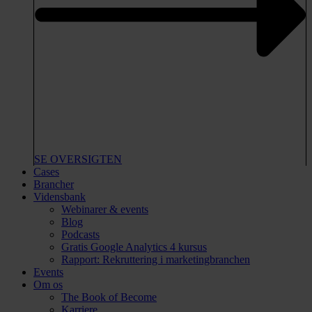
SE OVERSIGTEN
Cases
Brancher
Vidensbank
Webinarer & events
Blog
Podcasts
Gratis Google Analytics 4 kursus
Rapport: Rekruttering i marketingbranchen
Events
Om os
The Book of Become
Karriere