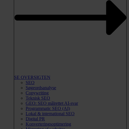
SE OVERSIGTEN
SEO
Søgeordsanalyse
Copywriting
Teknisk SEO
GEO: SEO målrettet AI-svar
Programmatic SEO (AI)
Lokal & international SEO
Digital PR
Konverteringsoptimering