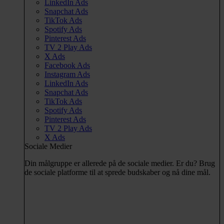
LinkedIn Ads
Snapchat Ads
TikTok Ads
Spotify Ads
Pinterest Ads
TV 2 Play Ads
X Ads
Facebook Ads
Instagram Ads
LinkedIn Ads
Snapchat Ads
TikTok Ads
Spotify Ads
Pinterest Ads
TV 2 Play Ads
X Ads
Sociale Medier
Din målgruppe er allerede på de sociale medier. Er du? Brug
de sociale platforme til at sprede budskaber og nå dine mål.