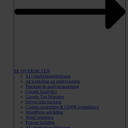
SE OVERSIGTEN
AI i marketingafdelingen
AI workshop og undervisning
Tracking & analyseopsætning
Google Analytics
Google Tag Manager
Server-side tracking
Cookie-opsætning & GDPR-compliance
WordPress udvikling
WooCommerce
Pop-up building
AI i marketingafdelingen