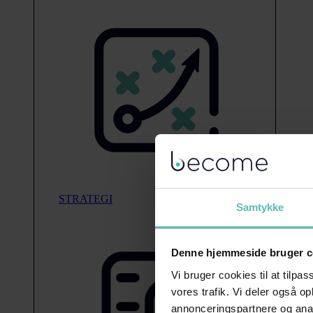
STRATEGI
Samtykke
Denne hjemmeside bruger c
Vi bruger cookies til at tilpas
vores trafik. Vi deler også 
annonceringspartnere og anal