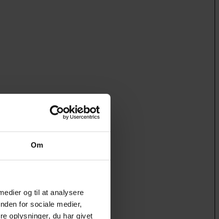
Om
 medier og til at analysere
nden for sociale medier,
e oplysninger, du har givet