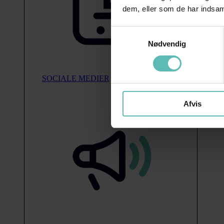
dem, eller som de har indsaml
Samtykkevalg
Nødvendig
SOCIALE MEDIER
Afvis