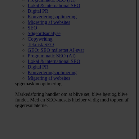
Lokal & international SEO
Digital PR
Konverteringsoptimering
Migrering af websites
SEO
Søgeordsanalyse
Copywriting
Teknisk SEO
GEO: SEO målrettet AI-svar
Programmatic SEO (AI)
Lokal & international SEO
Digital PR
Konverteringsoptimering
Migrering af websites
søgemaskineoptimering
Markedsføring handler om at blive set, blive hørt og blive
fundet. Med en SEO-indsats hjælper vi dig mod toppen af
søgeresultaterne.