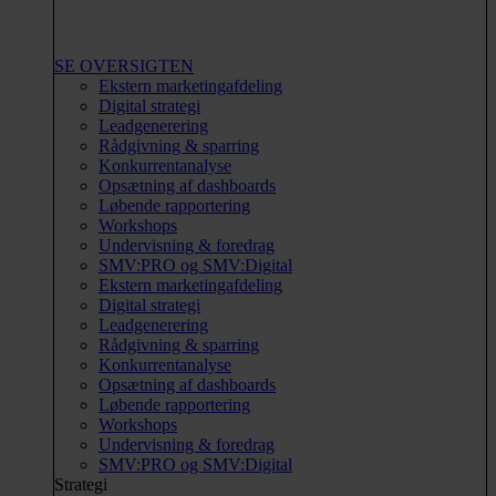
SE OVERSIGTEN
Ekstern marketingafdeling
Digital strategi
Leadgenerering
Rådgivning & sparring
Konkurrentanalyse
Opsætning af dashboards
Løbende rapportering
Workshops
Undervisning & foredrag
SMV:PRO og SMV:Digital
Ekstern marketingafdeling
Digital strategi
Leadgenerering
Rådgivning & sparring
Konkurrentanalyse
Opsætning af dashboards
Løbende rapportering
Workshops
Undervisning & foredrag
SMV:PRO og SMV:Digital
Strategi