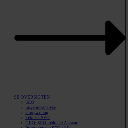
SE OVERSIGTEN
SEO
Søgeordsanalyse
Copywriting
Teknisk SEO
GEO: SEO målrettet AI-svar
Programmatic SEO (AI)