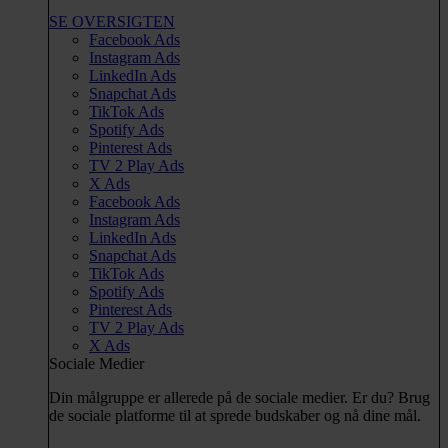
SE OVERSIGTEN
Facebook Ads
Instagram Ads
LinkedIn Ads
Snapchat Ads
TikTok Ads
Spotify Ads
Pinterest Ads
TV 2 Play Ads
X Ads
Facebook Ads
Instagram Ads
LinkedIn Ads
Snapchat Ads
TikTok Ads
Spotify Ads
Pinterest Ads
TV 2 Play Ads
X Ads
Sociale Medier
Din målgruppe er allerede på de sociale medier. Er du? Brug
de sociale platforme til at sprede budskaber og nå dine mål.