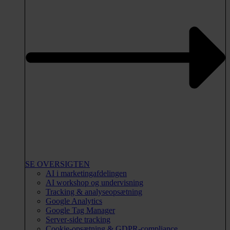
SE OVERSIGTEN
AI i marketingafdelingen
AI workshop og undervisning
Tracking & analyseopsætning
Google Analytics
Google Tag Manager
Server-side tracking
Cookie-opsætning & GDPR-compliance