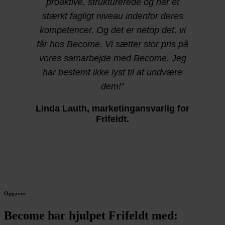
proaktive, strukturerede og har et
stærkt fagligt niveau indenfor deres
kompetencer. Og det er netop det, vi
får hos Become. Vi sætter stor pris på
vores samarbejde med Become. Jeg
har bestemt ikke lyst til at undvære
dem!”
Linda Lauth, marketingansvarlig for
Frifeldt.
Opgaver
Become har hjulpet Frifeldt med: