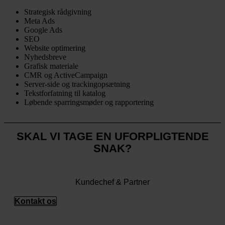
Strategisk rådgivning
Meta Ads
Google Ads
SEO
Website optimering
Nyhedsbreve
Grafisk materiale
CMR og ActiveCampaign
Server-side og trackingopsætning
Tekstforfatning til katalog
Løbende sparringsmøder og rapportering
SKAL VI TAGE EN UFORPLIGTENDE
SNAK?
Tobias Olesen
Kundechef & Partner
Kontakt os