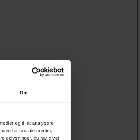
Om
 medier og til at analysere
nden for sociale medier,
e oplysninger, du har givet