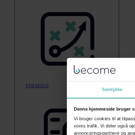
STRATEGI
Samtykke
Denne hjemmeside bruger c
Vi bruger cookies til at tilpas
vores trafik. Vi deler også 
annonceringspartnere og anal