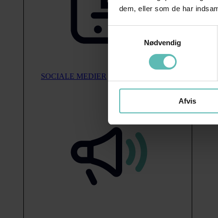
dem, eller som de har indsaml
Samtykkevalg
Nødvendig
SOCIALE MEDIER
Afvis