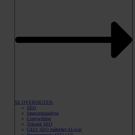
SE OVERSIGTEN
SEO
Søgeordsanalyse
Copywriting
Teknisk SEO
GEO: SEO målrettet AI-svar
Programmatic SEO (AI)