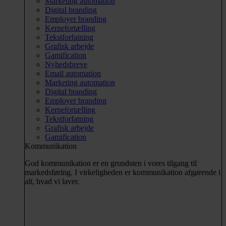
Marketing automation
Digital branding
Employer branding
Kernefortælling
Tekstforfatning
Grafisk arbejde
Gamification
Nyhedsbreve
Email automation
Marketing automation
Digital branding
Employer branding
Kernefortælling
Tekstforfatning
Grafisk arbejde
Gamification
Kommunikation
God kommunikation er en grundsten i vores tilgang til
markedsføring. I virkeligheden er kommunikation afgørende i
alt, hvad vi laver.