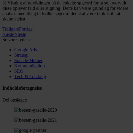
3) Visning af udviklingen på de enkelte søgeord for at se, hvorvidt
disse oplever fald eller stigning. Dette kan være grundlag for videre
analyse med tiltag til hvilke søgeord der skal være i fokus ift. at
skabe vækst.
Tidligere
Forrige
Næste
Næste
Se vores ydelser
Google Ads
Strategi
Sociale Medier
Kommunikation
SEO
Tech & Tracking
Indholdsfortegnelse
Del opslaget: