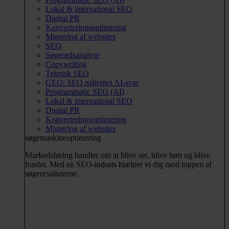
Lokal & international SEO
Digital PR
Konverteringsoptimering
Migrering af websites
SEO
Søgeordsanalyse
Copywriting
Teknisk SEO
GEO: SEO målrettet AI-svar
Programmatic SEO (AI)
Lokal & international SEO
Digital PR
Konverteringsoptimering
Migrering af websites
søgemaskineoptimering
Markedsføring handler om at blive set, blive hørt og blive
fundet. Med en SEO-indsats hjælper vi dig mod toppen af
søgeresultaterne.