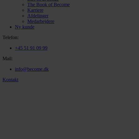
The Book of Become
Karriere
Afdelinger
Medarbejdere
Ny kunde
Telefon:
+45 51 91 09 99
Mail:
info@become.dk
Kontakt