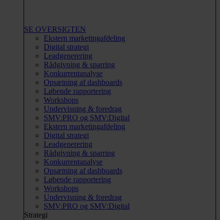
SE OVERSIGTEN
Ekstern marketingafdeling
Digital strategi
Leadgenerering
Rådgivning & sparring
Konkurrentanalyse
Opsætning af dashboards
Løbende rapportering
Workshops
Undervisning & foredrag
SMV:PRO og SMV:Digital
Ekstern marketingafdeling
Digital strategi
Leadgenerering
Rådgivning & sparring
Konkurrentanalyse
Opsætning af dashboards
Løbende rapportering
Workshops
Undervisning & foredrag
SMV:PRO og SMV:Digital
Strategi