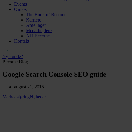
Events
Om os
The Book of Become
Karriere
Afdelinger
Medarbejdere
AI i Become
Kontakt
Ny kunde?
Become Blog
Google Search Console SEO guide
august 21, 2015
Markedsføring
Nyheder