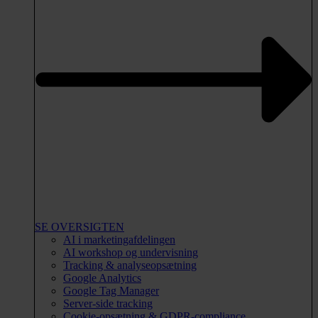
SE OVERSIGTEN
AI i marketingafdelingen
AI workshop og undervisning
Tracking & analyseopsætning
Google Analytics
Google Tag Manager
Server-side tracking
Cookie-opsætning & GDPR-compliance