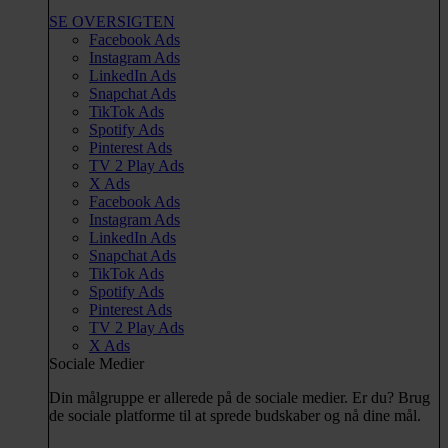
SE OVERSIGTEN
Facebook Ads
Instagram Ads
LinkedIn Ads
Snapchat Ads
TikTok Ads
Spotify Ads
Pinterest Ads
TV 2 Play Ads
X Ads
Facebook Ads
Instagram Ads
LinkedIn Ads
Snapchat Ads
TikTok Ads
Spotify Ads
Pinterest Ads
TV 2 Play Ads
X Ads
Sociale Medier
Din målgruppe er allerede på de sociale medier. Er du? Brug
de sociale platforme til at sprede budskaber og nå dine mål.