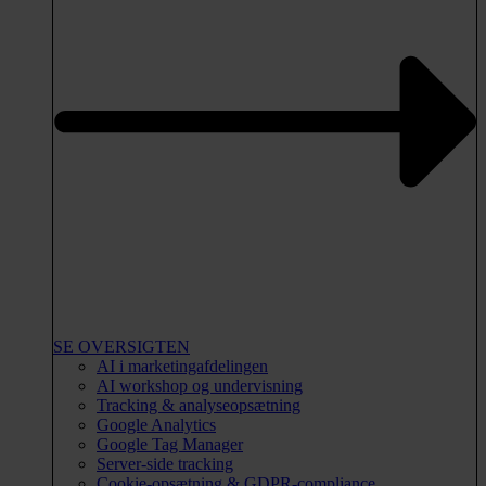
SE OVERSIGTEN
AI i marketingafdelingen
AI workshop og undervisning
Tracking & analyseopsætning
Google Analytics
Google Tag Manager
Server-side tracking
Cookie-opsætning & GDPR-compliance