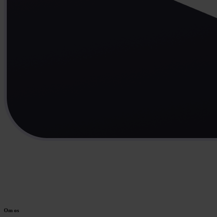
Om os