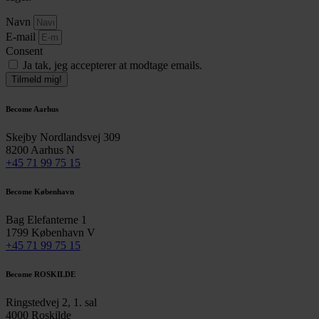
Navn
E-mail
Consent
Ja tak, jeg accepterer at modtage emails.
Tilmeld mig!
Become Aarhus
Skejby Nordlandsvej 309
8200 Aarhus N
+45 71 99 75 15
Become København
Bag Elefanterne 1
1799 København V
+45 71 99 75 15
Become ROSKILDE
Ringstedvej 2, 1. sal
4000 Roskilde