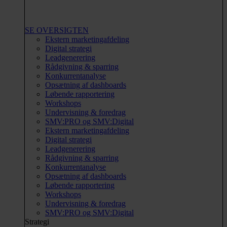
SE OVERSIGTEN
Ekstern marketingafdeling
Digital strategi
Leadgenerering
Rådgivning & sparring
Konkurrentanalyse
Opsætning af dashboards
Løbende rapportering
Workshops
Undervisning & foredrag
SMV:PRO og SMV:Digital
Ekstern marketingafdeling
Digital strategi
Leadgenerering
Rådgivning & sparring
Konkurrentanalyse
Opsætning af dashboards
Løbende rapportering
Workshops
Undervisning & foredrag
SMV:PRO og SMV:Digital
Strategi