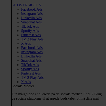
SE OVERSIGTEN
Facebook Ads
Instagram Ads
LinkedIn Ads
Snapchat Ads
TikTok Ads
Spotify Ads
Pinterest Ads
TV 2 Play Ads
X Ads
Facebook Ads
Instagram Ads
LinkedIn Ads
Snapchat Ads
TikTok Ads
Spotify Ads
Pinterest Ads
TV 2 Play Ads
X Ads
Sociale Medier
Din målgruppe er allerede på de sociale medier. Er du? Brug
de sociale platforme til at sprede budskaber og nå dine mål.