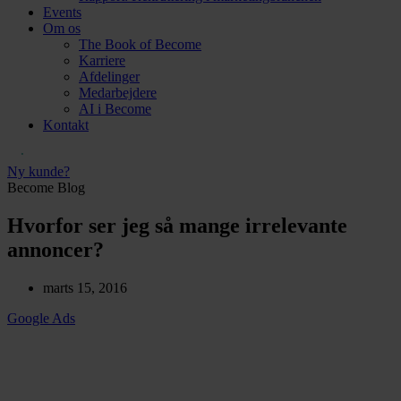
Events
Om os
The Book of Become
Karriere
Afdelinger
Medarbejdere
AI i Become
Kontakt
Ny kunde?
Become Blog
Hvorfor ser jeg så mange irrelevante
annoncer?
marts 15, 2016
Google Ads