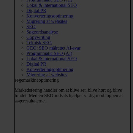
Lokal & international SEO
Digital PR
Konverteringsoptimering
Migrering af websites
SEO
Søgeordsanalyse
Copywriting
Teknisk SEO
GEO: SEO målrettet AI-svar
Programmatic SEO (AI)
Lokal & international SEO
Digital PR
Konverteringsoptimering
Migrering af websites
søgemaskineoptimering
Markedsføring handler om at blive set, blive hørt og blive
fundet. Med en SEO-indsats hjælper vi dig mod toppen af
søgeresultaterne.