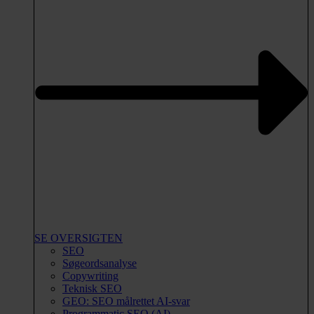
SE OVERSIGTEN
SEO
Søgeordsanalyse
Copywriting
Teknisk SEO
GEO: SEO målrettet AI-svar
Programmatic SEO (AI)