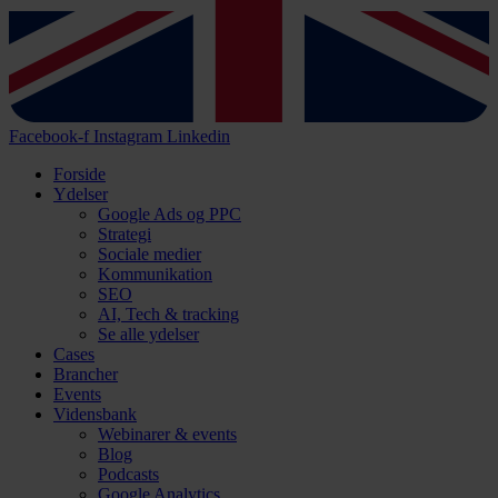
Facebook-f
Instagram
Linkedin
Forside
Ydelser
Google Ads og PPC
Strategi
Sociale medier
Kommunikation
SEO
AI, Tech & tracking
Se alle ydelser
Cases
Brancher
Events
Vidensbank
Webinarer & events
Blog
Podcasts
Google Analytics