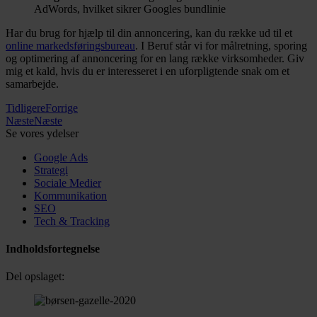
AdWords, hvilket sikrer Googles bundlinie
Har du brug for hjælp til din annoncering, kan du række ud til et
online markedsføringsbureau
. I Beruf står vi for målretning, sporing
og optimering af annoncering for en lang række virksomheder. Giv
mig et kald, hvis du er interesseret i en uforpligtende snak om et
samarbejde.
Tidligere
Forrige
Næste
Næste
Se vores ydelser
Google Ads
Strategi
Sociale Medier
Kommunikation
SEO
Tech & Tracking
Indholdsfortegnelse
Del opslaget: