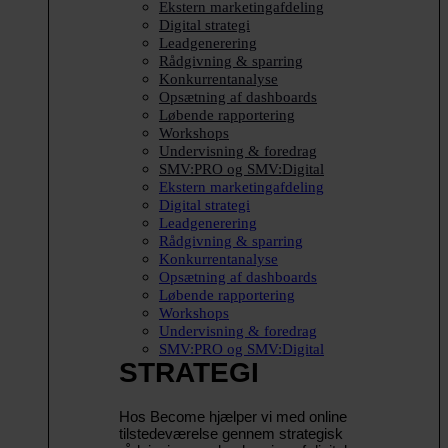
Ekstern marketingafdeling
Digital strategi
Leadgenerering
Rådgivning & sparring
Konkurrentanalyse
Opsætning af dashboards
Løbende rapportering
Workshops
Undervisning & foredrag
SMV:PRO og SMV:Digital
Ekstern marketingafdeling
Digital strategi
Leadgenerering
Rådgivning & sparring
Konkurrentanalyse
Opsætning af dashboards
Løbende rapportering
Workshops
Undervisning & foredrag
SMV:PRO og SMV:Digital
STRATEGI
Hos Become hjælper vi med online
tilstedeværelse gennem strategisk