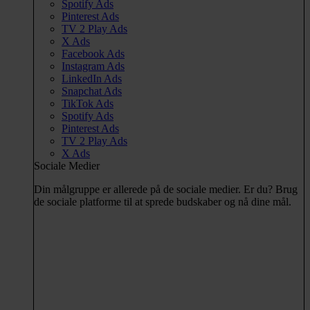
Spotify Ads
Pinterest Ads
TV 2 Play Ads
X Ads
Facebook Ads
Instagram Ads
LinkedIn Ads
Snapchat Ads
TikTok Ads
Spotify Ads
Pinterest Ads
TV 2 Play Ads
X Ads
Sociale Medier
Din målgruppe er allerede på de sociale medier. Er du? Brug
de sociale platforme til at sprede budskaber og nå dine mål.