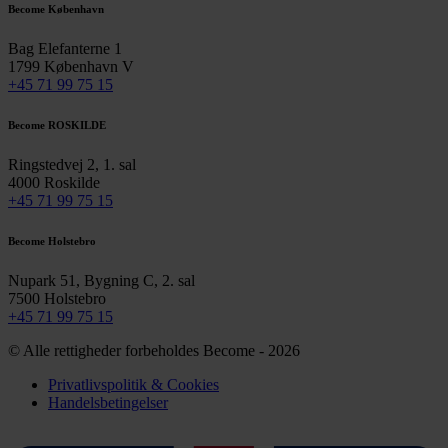
Become København
Bag Elefanterne 1
1799 København V
+45 71 99 75 15
Become ROSKILDE
Ringstedvej 2, 1. sal
4000 Roskilde
+45 71 99 75 15
Become Holstebro
Nupark 51, Bygning C, 2. sal
7500 Holstebro
+45 71 99 75 15
© Alle rettigheder forbeholdes Become - 2026
Privatlivspolitik & Cookies
Handelsbetingelser