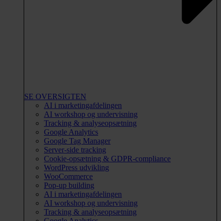
SE OVERSIGTEN
AI i marketingafdelingen
AI workshop og undervisning
Tracking & analyseopsætning
Google Analytics
Google Tag Manager
Server-side tracking
Cookie-opsætning & GDPR-compliance
WordPress udvikling
WooCommerce
Pop-up building
AI i marketingafdelingen
AI workshop og undervisning
Tracking & analyseopsætning
Google Analytics