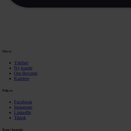
Om os
Ydelser
Ny kunde
Om Become
Karriere
Følg os
Facebook
Instagram
LinkedIn
Tiktok
Kom i kontakt