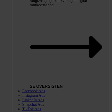
rådgivning og eksekvering af digital
markedsføring.
SE OVERSIGTEN
Facebook Ads
Instagram Ads
LinkedIn Ads
Snapchat Ads
TikTok Ads