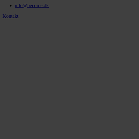
info@become.dk
Kontakt