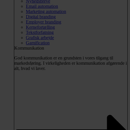
Nyhedsbreve
Email automation
Marketing automation
Digital branding
Employer branding
Kernefortælling
Tekstforfatning
Grafisk arbejde
Gamification
Kommunikation
God kommunikation er en grundsten i vores tilgang til
markedsføring. I virkeligheden er kommunikation afgørende i
alt, hvad vi laver.