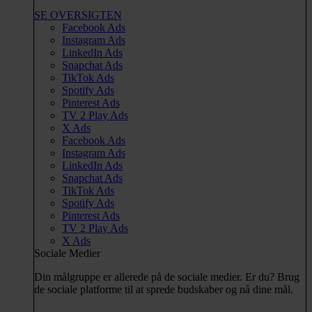
SE OVERSIGTEN
Facebook Ads
Instagram Ads
LinkedIn Ads
Snapchat Ads
TikTok Ads
Spotify Ads
Pinterest Ads
TV 2 Play Ads
X Ads
Facebook Ads
Instagram Ads
LinkedIn Ads
Snapchat Ads
TikTok Ads
Spotify Ads
Pinterest Ads
TV 2 Play Ads
X Ads
Sociale Medier
Din målgruppe er allerede på de sociale medier. Er du? Brug
de sociale platforme til at sprede budskaber og nå dine mål.