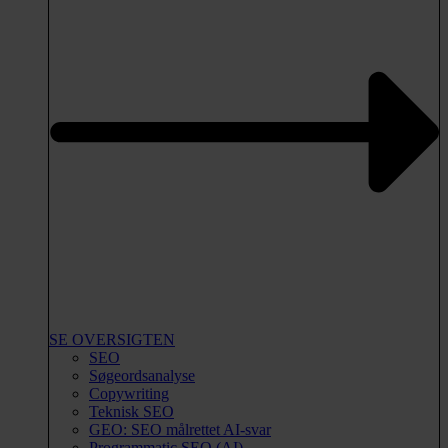
SE OVERSIGTEN
SEO
Søgeordsanalyse
Copywriting
Teknisk SEO
GEO: SEO målrettet AI-svar
Programmatic SEO (AI)