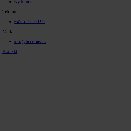
Ny kunde
Telefon:
+45 51 91 09 99
Mail:
info@become.dk
Kontakt