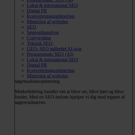
Lokal & international SEO
Digital PR
Konverteringsoptimering
Migrering af websites
SEO
Søgeordsanalyse
Copywriting
Teknisk SEO
GEO: SEO målrettet AI-svar
Programmatic SEO (AI)
Lokal & international SEO
Digital PR
Konverteringsoptimering
Migrering af websites
søgemaskineoptimering
Markedsføring handler om at blive set, blive hørt og blive
fundet. Med en SEO-indsats hjælper vi dig mod toppen af
søgeresultaterne.