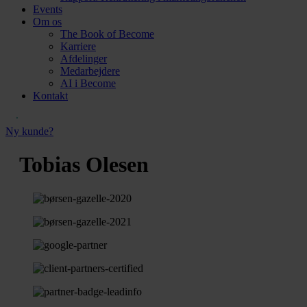
Events
Om os
The Book of Become
Karriere
Afdelinger
Medarbejdere
AI i Become
Kontakt
Ny kunde?
Tobias Olesen