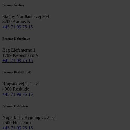
Become Aarhus
Skejby Nordlandsvej 309
8200 Aarhus N
+45 71 99 75 15
Become København
Bag Elefanterne 1
1799 København V
+45 71 99 75 15
Become ROSKILDE
Ringstedvej 2, 1. sal
4000 Roskilde
+45 71 99 75 15
Become Holstebro
Nupark 51, Bygning C, 2. sal
7500 Holstebro
+45 71 99 75 15