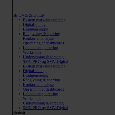
SE OVERSIGTEN
Ekstern marketingafdeling
Digital strategi
Leadgenerering
Rådgivning & sparring
Konkurrentanalyse
Opsætning af dashboards
Løbende rapportering
Workshops
Undervisning & foredrag
SMV:PRO og SMV:Digital
Ekstern marketingafdeling
Digital strategi
Leadgenerering
Rådgivning & sparring
Konkurrentanalyse
Opsætning af dashboards
Løbende rapportering
Workshops
Undervisning & foredrag
SMV:PRO og SMV:Digital
Strategi