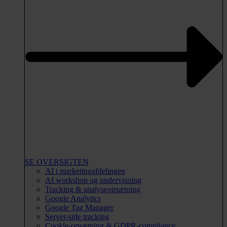
SE OVERSIGTEN
AI i marketingafdelingen
AI workshop og undervisning
Tracking & analyseopsætning
Google Analytics
Google Tag Manager
Server-side tracking
Cookie-opsætning & GDPR-compliance