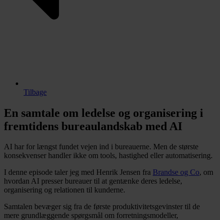
Tilbage
En samtale om ledelse og organisering i
fremtidens bureaulandskab med AI
AI har for længst fundet vejen ind i bureauerne. Men de største
konsekvenser handler ikke om tools, hastighed eller automatisering.
I denne episode taler jeg med Henrik Jensen fra
Brandse og Co
, om
hvordan AI presser bureauer til at gentænke deres ledelse,
organisering og relationen til kunderne.
Samtalen bevæger sig fra de første produktivitetsgevinster til de
mere grundlæggende spørgsmål om forretningsmodeller,