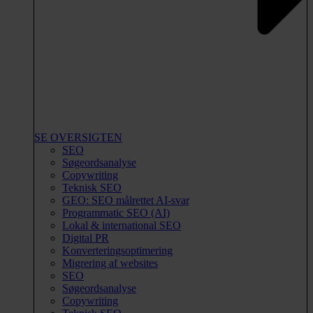
SE OVERSIGTEN
SEO
Søgeordsanalyse
Copywriting
Teknisk SEO
GEO: SEO målrettet AI-svar
Programmatic SEO (AI)
Lokal & international SEO
Digital PR
Konverteringsoptimering
Migrering af websites
SEO
Søgeordsanalyse
Copywriting