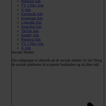
Pinterest Ads
TV 2 Play Ads
X Ads
Facebook Ads
Instagram Ads
LinkedIn Ads
Snapchat Ads
TikTok Ads
Spotify Ads
Pinterest Ads
TV 2 Play Ads
X Ads
Sociale Medier
Din målgruppe er allerede på de sociale medier. Er du? Brug
de sociale platforme til at sprede budskaber og nå dine mål.