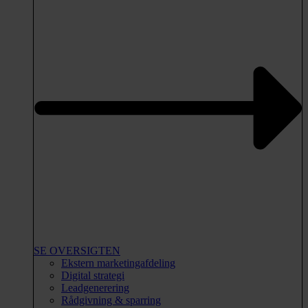
SE OVERSIGTEN
Ekstern marketingafdeling
Digital strategi
Leadgenerering
Rådgivning & sparring