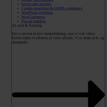
Server-side tracking
Cookie-opsætning & GDPR-compliance
WordPress udvikling
WooCommerce
Pop-up building
AI, tech & Tracking
Det er sjovest at lave markedsføring, som vi ved, virker.
Derfor måler vi effekten af vores arbejde. Vi er stolte tech- og
datanørder.