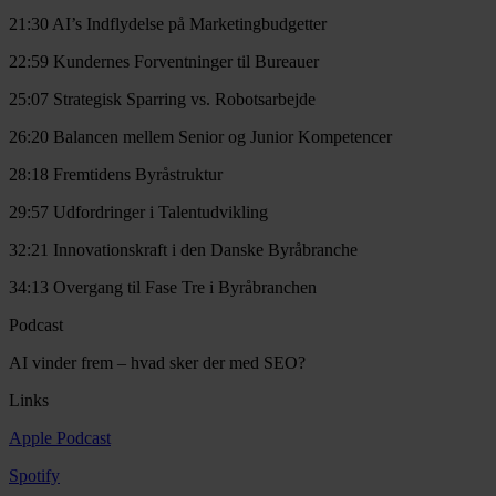
21:30 AI’s Indflydelse på Marketingbudgetter
22:59 Kundernes Forventninger til Bureauer
25:07 Strategisk Sparring vs. Robotsarbejde
26:20 Balancen mellem Senior og Junior Kompetencer
28:18 Fremtidens Byråstruktur
29:57 Udfordringer i Talentudvikling
32:21 Innovationskraft i den Danske Byråbranche
34:13 Overgang til Fase Tre i Byråbranchen
Podcast
AI vinder frem – hvad sker der med SEO?
Links
Apple Podcast
Spotify