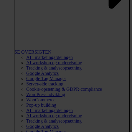
SE OVERSIGTEN
AI i marketingafdelingen
AI workshop og undervisning
Tracking & analyseopsætning
Google Analytics
Google Tag Manager
Server-side tracking
Cookie-opsætning & GDPR-compliance
WordPress udvikling
WooCommerce
Pop-up building
AI i marketingafdelingen
AI workshop og undervisning
Tracking & analyseopsætning
Google Analytics
Google Tag Manager