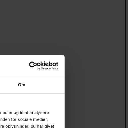
Om
 medier og til at analysere
nden for sociale medier,
e oplysninger, du har givet