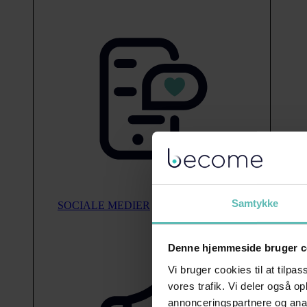
Samtykke
SOCIALE MEDIER
Denne hjemmeside bruger c
Vi bruger cookies til at tilpas
vores trafik. Vi deler også 
annonceringspartnere og anal