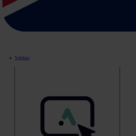
Ydelser