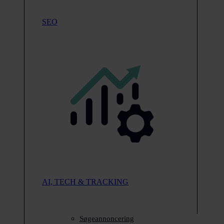
SEO
AI, TECH & TRACKING
Søgeannoncering