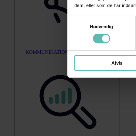
dem, eller som de har indsaml
Samtykkevalg
Nødvendig
KOMMUNIKATION
Afvis