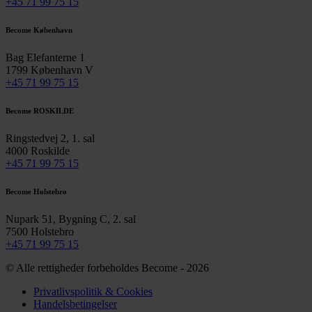
+45 71 99 75 15
Become København
Bag Elefanterne 1
1799 København V
+45 71 99 75 15
Become ROSKILDE
Ringstedvej 2, 1. sal
4000 Roskilde
+45 71 99 75 15
Become Holstebro
Nupark 51, Bygning C, 2. sal
7500 Holstebro
+45 71 99 75 15
© Alle rettigheder forbeholdes Become - 2026
Privatlivspolitik & Cookies
Handelsbetingelser