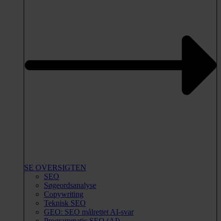
SE OVERSIGTEN
SEO
Søgeordsanalyse
Copywriting
Teknisk SEO
GEO: SEO målrettet AI-svar
Programmatic SEO (AI)