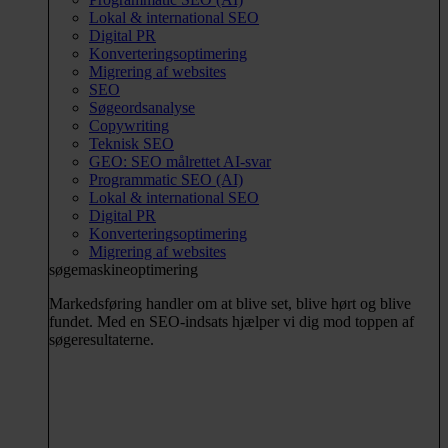
Lokal & international SEO
Digital PR
Konverteringsoptimering
Migrering af websites
SEO
Søgeordsanalyse
Copywriting
Teknisk SEO
GEO: SEO målrettet AI-svar
Programmatic SEO (AI)
Lokal & international SEO
Digital PR
Konverteringsoptimering
Migrering af websites
søgemaskineoptimering
Markedsføring handler om at blive set, blive hørt og blive
fundet. Med en SEO-indsats hjælper vi dig mod toppen af
søgeresultaterne.