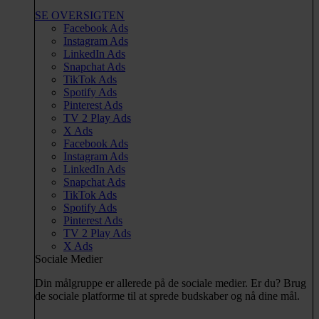
SE OVERSIGTEN
Facebook Ads
Instagram Ads
LinkedIn Ads
Snapchat Ads
TikTok Ads
Spotify Ads
Pinterest Ads
TV 2 Play Ads
X Ads
Facebook Ads
Instagram Ads
LinkedIn Ads
Snapchat Ads
TikTok Ads
Spotify Ads
Pinterest Ads
TV 2 Play Ads
X Ads
Sociale Medier
Din målgruppe er allerede på de sociale medier. Er du? Brug
de sociale platforme til at sprede budskaber og nå dine mål.