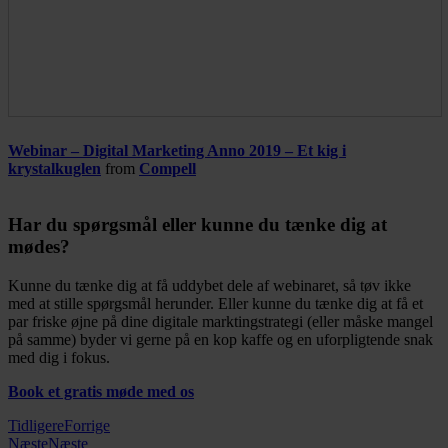
Webinar – Digital Marketing Anno 2019 – Et kig i
krystalkuglen
from
Compell
Har du spørgsmål eller kunne du tænke dig at
mødes?
Kunne du tænke dig at få uddybet dele af webinaret, så tøv ikke
med at stille spørgsmål herunder. Eller kunne du tænke dig at få et
par friske øjne på dine digitale marktingstrategi (eller måske mangel
på samme) byder vi gerne på en kop kaffe og en uforpligtende snak
med dig i fokus.
Book et gratis møde med os
Tidligere
Forrige
Næste
Næste