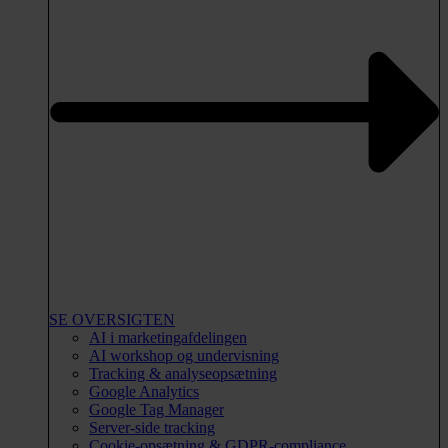
SE OVERSIGTEN
AI i marketingafdelingen
AI workshop og undervisning
Tracking & analyseopsætning
Google Analytics
Google Tag Manager
Server-side tracking
Cookie-opsætning & GDPR-compliance