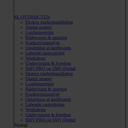
SE OVERSIGTEN
Ekstern marketingafdeling
Digital strategi
Leadgenerering
Rådgivning & sparring
Konkurrentanalyse
Opsætning af dashboards
Løbende rapportering
Workshops
Undervisning & foredrag
SMV:PRO og SMV:Digital
Ekstern marketingafdeling
Digital strategi
Leadgenerering
Rådgivning & sparring
Konkurrentanalyse
Opsætning af dashboards
Løbende rapportering
Workshops
Undervisning & foredrag
SMV:PRO og SMV:Digital
Strategi