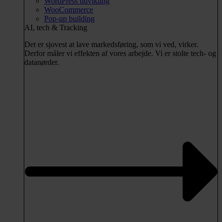
WordPress udvikling
WooCommerce
Pop-up building
AI, tech & Tracking
Det er sjovest at lave markedsføring, som vi ved, virker.
Derfor måler vi effekten af vores arbejde. Vi er stolte tech- og
datanørder.