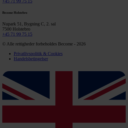
+45 71 99 75 15
Become Holstebro
Nupark 51, Bygning C, 2. sal
7500 Holstebro
+45 71 99 75 15
© Alle rettigheder forbeholdes Become - 2026
Privatlivspolitik & Cookies
Handelsbetingelser