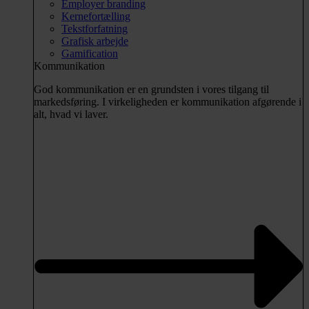
Employer branding
Kernefortælling
Tekstforfatning
Grafisk arbejde
Gamification
Kommunikation
God kommunikation er en grundsten i vores tilgang til
markedsføring. I virkeligheden er kommunikation afgørende i
alt, hvad vi laver.