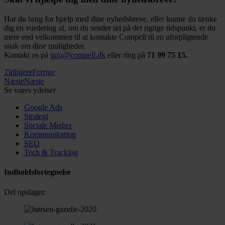
Har du brug for hjælp med dine nyhedsbreve, eller kunne du tænke
dig en vurdering af, om du sender ud på det rigtige tidspunkt, er du
mere end velkommen til at kontakte Compell til en uforpligtende
snak om dine muligheder.
Kontakt os på
info@compell.dk
eller ring på
71 99 75 15.
Tidligere
Forrige
Næste
Næste
Se vores ydelser
Google Ads
Strategi
Sociale Medier
Kommunikation
SEO
Tech & Tracking
Indholdsfortegnelse
Del opslaget: