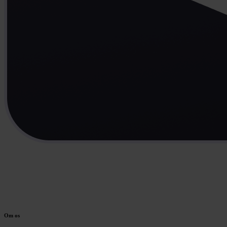
Om os