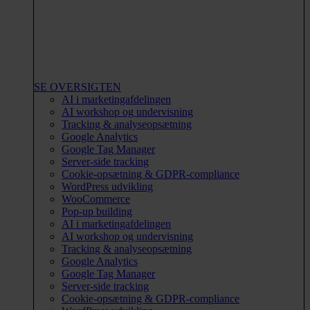
SE OVERSIGTEN
AI i marketingafdelingen
AI workshop og undervisning
Tracking & analyseopsætning
Google Analytics
Google Tag Manager
Server-side tracking
Cookie-opsætning & GDPR-compliance
WordPress udvikling
WooCommerce
Pop-up building
AI i marketingafdelingen
AI workshop og undervisning
Tracking & analyseopsætning
Google Analytics
Google Tag Manager
Server-side tracking
Cookie-opsætning & GDPR-compliance