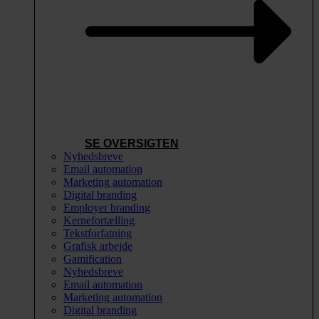
SE OVERSIGTEN
Nyhedsbreve
Email automation
Marketing automation
Digital branding
Employer branding
Kernefortælling
Tekstforfatning
Grafisk arbejde
Gamification
Nyhedsbreve
Email automation
Marketing automation
Digital branding