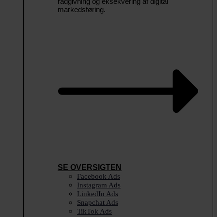
rådgivning og eksekvering af digital
markedsføring.
SE OVERSIGTEN
Facebook Ads
Instagram Ads
LinkedIn Ads
Snapchat Ads
TikTok Ads