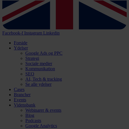
Facebook-f
Instagram
Linkedin
Forside
Ydelser
Google Ads og PPC
Strategi
Sociale medier
Kommunikation
SEO
AI, Tech & tracking
Se alle ydelser
Cases
Brancher
Events
Vidensbank
Webinarer & events
Blog
Podcasts
Google Analytics