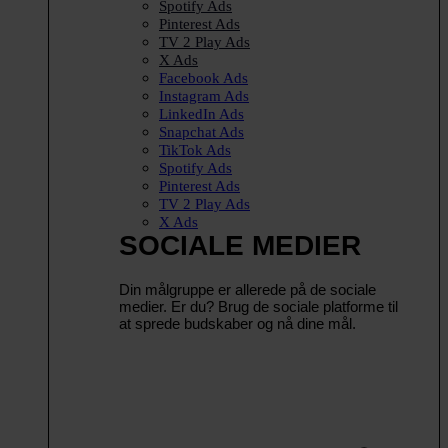
Spotify Ads
Pinterest Ads
TV 2 Play Ads
X Ads
Facebook Ads
Instagram Ads
LinkedIn Ads
Snapchat Ads
TikTok Ads
Spotify Ads
Pinterest Ads
TV 2 Play Ads
X Ads
SOCIALE MEDIER
Din målgruppe er allerede på de sociale
medier. Er du? Brug de sociale platforme til
at sprede budskaber og nå dine mål.