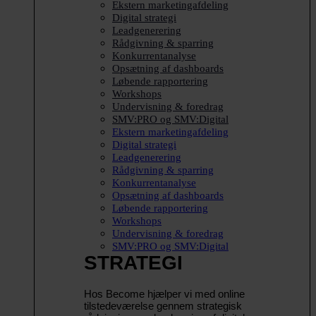
Ekstern marketingafdeling
Digital strategi
Leadgenerering
Rådgivning & sparring
Konkurrentanalyse
Opsætning af dashboards
Løbende rapportering
Workshops
Undervisning & foredrag
SMV:PRO og SMV:Digital
Ekstern marketingafdeling
Digital strategi
Leadgenerering
Rådgivning & sparring
Konkurrentanalyse
Opsætning af dashboards
Løbende rapportering
Workshops
Undervisning & foredrag
SMV:PRO og SMV:Digital
STRATEGI
Hos Become hjælper vi med online
tilstedeværelse gennem strategisk