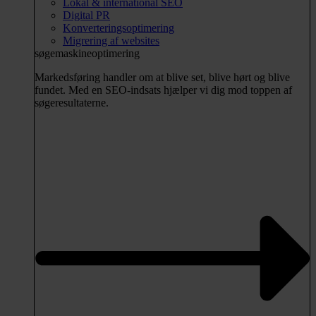
Lokal & international SEO
Digital PR
Konverteringsoptimering
Migrering af websites
søgemaskineoptimering
Markedsføring handler om at blive set, blive hørt og blive
fundet. Med en SEO-indsats hjælper vi dig mod toppen af
søgeresultaterne.