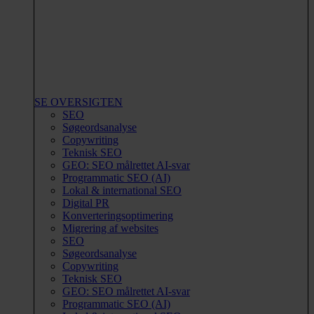
SE OVERSIGTEN
SEO
Søgeordsanalyse
Copywriting
Teknisk SEO
GEO: SEO målrettet AI-svar
Programmatic SEO (AI)
Lokal & international SEO
Digital PR
Konverteringsoptimering
Migrering af websites
SEO
Søgeordsanalyse
Copywriting
Teknisk SEO
GEO: SEO målrettet AI-svar
Programmatic SEO (AI)