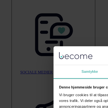
Samtykke
SOCIALE MEDIER
Denne hjemmeside bruger c
Vi bruger cookies til at tilpas
vores trafik. Vi deler også 
annonceringspartnere og anal