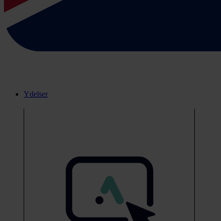
Ydelser