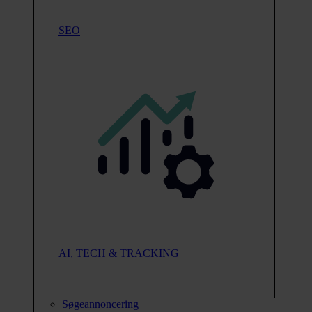
SEO
AI, TECH & TRACKING
Søgeannoncering