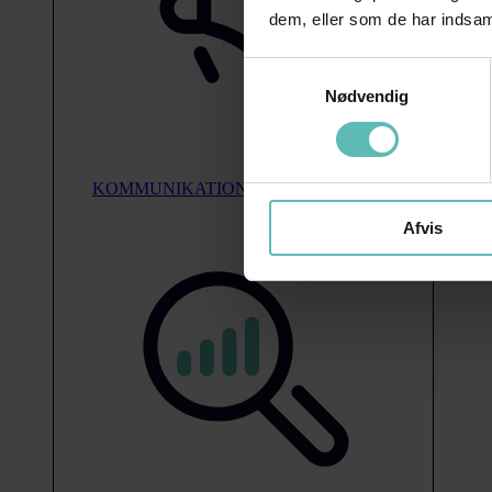
dem, eller som de har indsaml
Samtykkevalg
Nødvendig
KOMMUNIKATION
Afvis