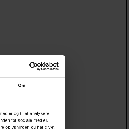
Om
 medier og til at analysere
nden for sociale medier,
e oplysninger, du har givet