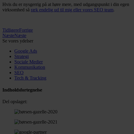
Hvis du er nysgerrig på at høre mere, med udgangspunkt i din egen
virksomhed så
ræk endelig ud til mig eller vores SEO team
.
Tidligere
Forrige
Næste
Næste
Se vores ydelser
Google Ads
Strategi
Sociale Medier
Kommunikation
SEO
Tech & Tracking
Indholdsfortegnelse
Del opslaget: