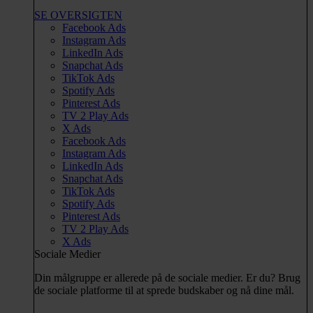
SE OVERSIGTEN
Facebook Ads
Instagram Ads
LinkedIn Ads
Snapchat Ads
TikTok Ads
Spotify Ads
Pinterest Ads
TV 2 Play Ads
X Ads
Facebook Ads
Instagram Ads
LinkedIn Ads
Snapchat Ads
TikTok Ads
Spotify Ads
Pinterest Ads
TV 2 Play Ads
X Ads
Sociale Medier
Din målgruppe er allerede på de sociale medier. Er du? Brug
de sociale platforme til at sprede budskaber og nå dine mål.