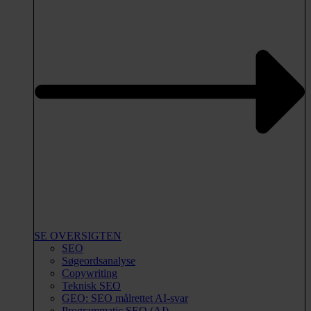
SE OVERSIGTEN
SEO
Søgeordsanalyse
Copywriting
Teknisk SEO
GEO: SEO målrettet AI-svar
Programmatic SEO (AI)