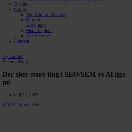
Events
Om os
The Book of Become
Karriere
Afdelinger
Medarbejdere
AI i Become
Kontakt
Ny kunde?
Become Blog
Der sker store ting i SEO/SEM vs AI lige
nu
maj 23, 2025
SEO
AI
Google Ads