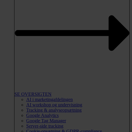
SE OVERSIGTEN
AI i marketingafdelingen
AI workshop og undervisning
Tracking & analyseopsætning
Google Analytics
Google Tag Manager
Server-side tracking
Cookie-opsætning & GDPR-compliance