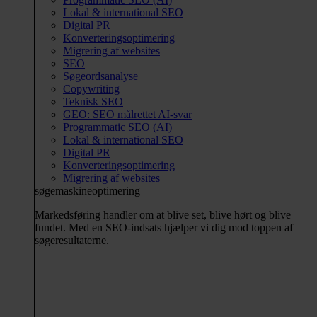
Lokal & international SEO
Digital PR
Konverteringsoptimering
Migrering af websites
SEO
Søgeordsanalyse
Copywriting
Teknisk SEO
GEO: SEO målrettet AI-svar
Programmatic SEO (AI)
Lokal & international SEO
Digital PR
Konverteringsoptimering
Migrering af websites
søgemaskineoptimering
Markedsføring handler om at blive set, blive hørt og blive
fundet. Med en SEO-indsats hjælper vi dig mod toppen af
søgeresultaterne.