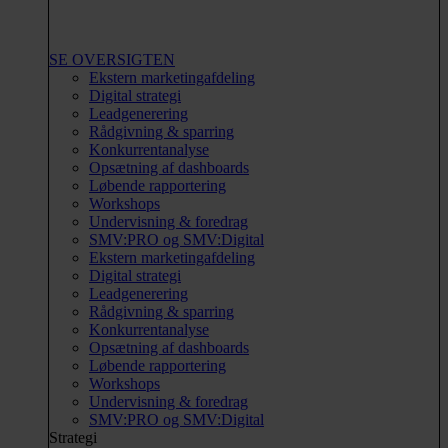
SE OVERSIGTEN
Ekstern marketingafdeling
Digital strategi
Leadgenerering
Rådgivning & sparring
Konkurrentanalyse
Opsætning af dashboards
Løbende rapportering
Workshops
Undervisning & foredrag
SMV:PRO og SMV:Digital
Ekstern marketingafdeling
Digital strategi
Leadgenerering
Rådgivning & sparring
Konkurrentanalyse
Opsætning af dashboards
Løbende rapportering
Workshops
Undervisning & foredrag
SMV:PRO og SMV:Digital
Strategi