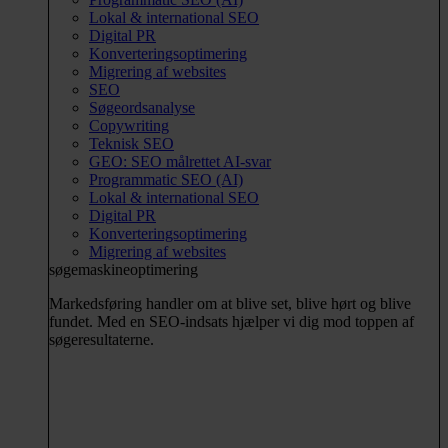
Lokal & international SEO
Digital PR
Konverteringsoptimering
Migrering af websites
SEO
Søgeordsanalyse
Copywriting
Teknisk SEO
GEO: SEO målrettet AI-svar
Programmatic SEO (AI)
Lokal & international SEO
Digital PR
Konverteringsoptimering
Migrering af websites
søgemaskineoptimering
Markedsføring handler om at blive set, blive hørt og blive
fundet. Med en SEO-indsats hjælper vi dig mod toppen af
søgeresultaterne.