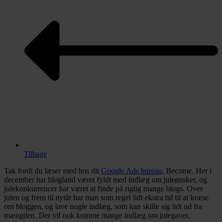
Tilbage
Tak fordi du læser med hos dit
Google Ads bureau
, Become. Her i
december har blogland været fyldt med indlæg om juleønsker, og
julekonkurrencer har været at finde på rigtig mange blogs. Over
julen og frem til nytår har man som regel lidt ekstra tid til at kræse
om bloggen, og lave nogle indlæg, som kan skille sig lidt ud fra
mængden. Der vil nok komme mange indlæg om julegaver,