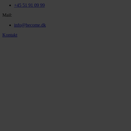
+45 51 91 09 99
Mail:
info@become.dk
Kontakt