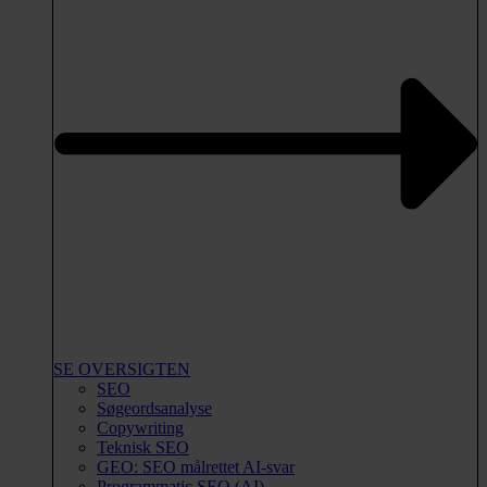
SE OVERSIGTEN
SEO
Søgeordsanalyse
Copywriting
Teknisk SEO
GEO: SEO målrettet AI-svar
Programmatic SEO (AI)