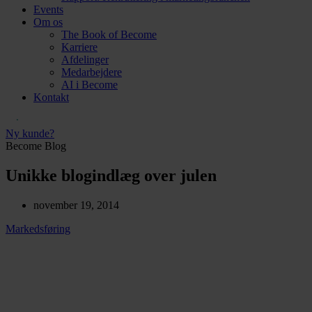
Events
Om os
The Book of Become
Karriere
Afdelinger
Medarbejdere
AI i Become
Kontakt
Ny kunde?
Become Blog
Unikke blogindlæg over julen
november 19, 2014
Markedsføring