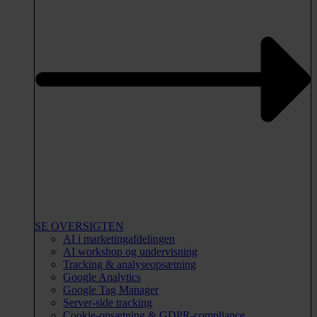
SE OVERSIGTEN
AI i marketingafdelingen
AI workshop og undervisning
Tracking & analyseopsætning
Google Analytics
Google Tag Manager
Server-side tracking
Cookie-opsætning & GDPR-compliance