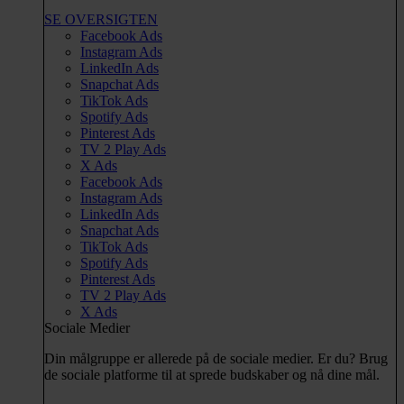
SE OVERSIGTEN
Facebook Ads
Instagram Ads
LinkedIn Ads
Snapchat Ads
TikTok Ads
Spotify Ads
Pinterest Ads
TV 2 Play Ads
X Ads
Facebook Ads
Instagram Ads
LinkedIn Ads
Snapchat Ads
TikTok Ads
Spotify Ads
Pinterest Ads
TV 2 Play Ads
X Ads
Sociale Medier
Din målgruppe er allerede på de sociale medier. Er du? Brug
de sociale platforme til at sprede budskaber og nå dine mål.