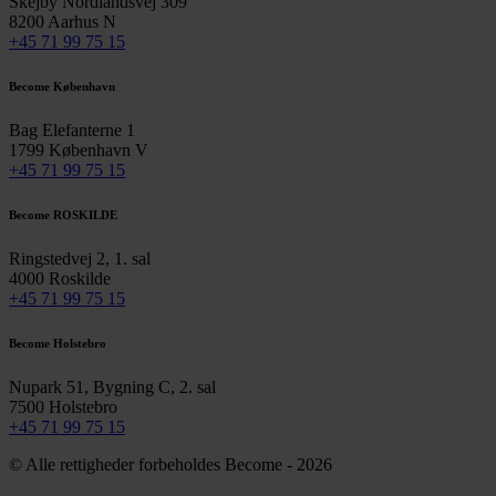
Skejby Nordlandsvej 309
8200 Aarhus N
+45 71 99 75 15
Become København
Bag Elefanterne 1
1799 København V
+45 71 99 75 15
Become ROSKILDE
Ringstedvej 2, 1. sal
4000 Roskilde
+45 71 99 75 15
Become Holstebro
Nupark 51, Bygning C, 2. sal
7500 Holstebro
+45 71 99 75 15
© Alle rettigheder forbeholdes Become - 2026