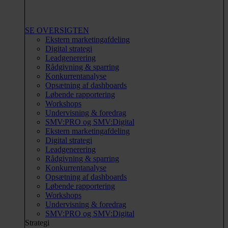
SE OVERSIGTEN
Ekstern marketingafdeling
Digital strategi
Leadgenerering
Rådgivning & sparring
Konkurrentanalyse
Opsætning af dashboards
Løbende rapportering
Workshops
Undervisning & foredrag
SMV:PRO og SMV:Digital
Ekstern marketingafdeling
Digital strategi
Leadgenerering
Rådgivning & sparring
Konkurrentanalyse
Opsætning af dashboards
Løbende rapportering
Workshops
Undervisning & foredrag
SMV:PRO og SMV:Digital
Strategi