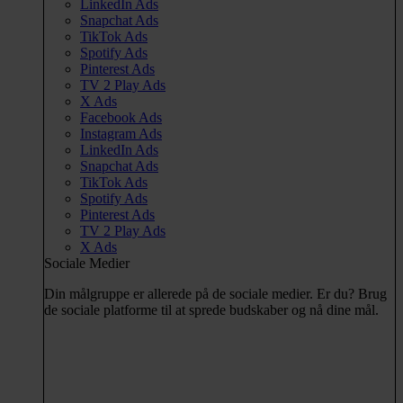
LinkedIn Ads
Snapchat Ads
TikTok Ads
Spotify Ads
Pinterest Ads
TV 2 Play Ads
X Ads
Facebook Ads
Instagram Ads
LinkedIn Ads
Snapchat Ads
TikTok Ads
Spotify Ads
Pinterest Ads
TV 2 Play Ads
X Ads
Sociale Medier
Din målgruppe er allerede på de sociale medier. Er du? Brug
de sociale platforme til at sprede budskaber og nå dine mål.