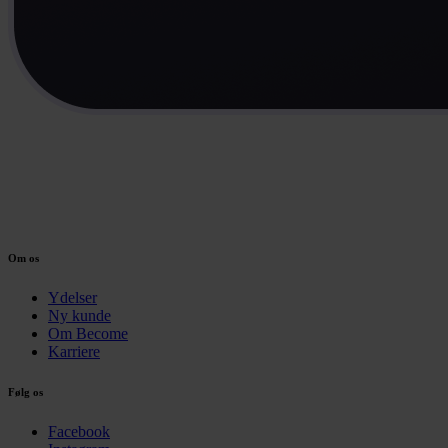
Om os
Ydelser
Ny kunde
Om Become
Karriere
Følg os
Facebook