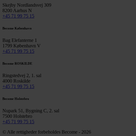
Skejby Nordlandsvej 309
8200 Aarhus N
+45 71 99 75 15
Become København
Bag Elefanterne 1
1799 København V
+45 71 99 75 15
Become ROSKILDE
Ringstedvej 2, 1. sal
4000 Roskilde
+45 71 99 75 15
Become Holstebro
Nupark 51, Bygning C, 2. sal
7500 Holstebro
+45 71 99 75 15
© Alle rettigheder forbeholdes Become - 2026