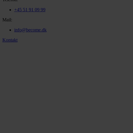
+45 51 91 09 99
Mail:
info@become.dk
Kontakt