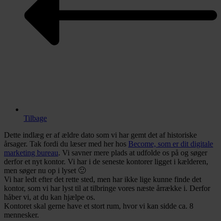
Tilbage
Dette indlæg er af ældre dato som vi har gemt det af historiske
årsager. Tak fordi du læser med her hos
Become, som er dit digitale
marketing bureau
. Vi savner mere plads at udfolde os på og søger
derfor et nyt kontor. Vi har i de seneste kontorer ligget i kælderen,
men søger nu op i lyset 🙂
Vi har ledt efter det rette sted, men har ikke lige kunne finde det
kontor, som vi har lyst til at tilbringe vores næste årrække i. Derfor
håber vi, at du kan hjælpe os.
Kontoret skal gerne have et stort rum, hvor vi kan sidde ca. 8
mennesker.