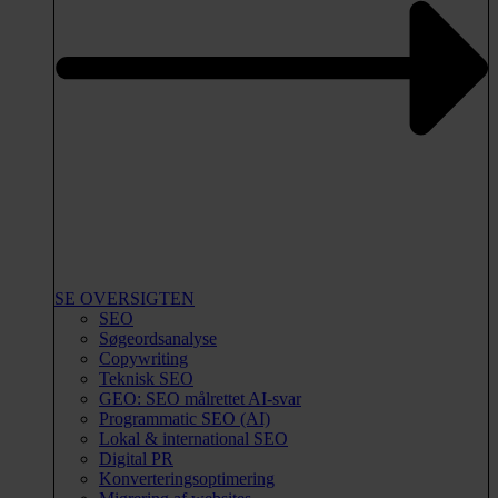
SE OVERSIGTEN
SEO
Søgeordsanalyse
Copywriting
Teknisk SEO
GEO: SEO målrettet AI-svar
Programmatic SEO (AI)
Lokal & international SEO
Digital PR
Konverteringsoptimering