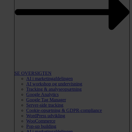
SE OVERSIGTEN
AI i marketingafdelingen
AI workshop og undervisning
Tracking & analyseopsætning
Google Analytics
Google Tag Manager
Server-side tracking
Cookie-opsætning & GDPR-compliance
WordPress udvikling
WooCommerce
Pop-up building
AI i marketingafdelingen