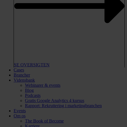
SE OVERSIGTEN
Cases
Brancher
Vidensbank
Webinarer & events
Blog
Podcasts
Gratis Google Analytics 4 kursus
Rapport: Rekruttering i marketingbranchen
Events
Om os
The Book of Become
Karriere