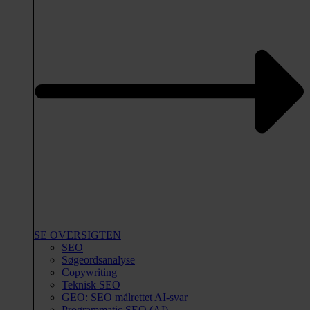
SE OVERSIGTEN
SEO
Søgeordsanalyse
Copywriting
Teknisk SEO
GEO: SEO målrettet AI-svar
Programmatic SEO (AI)