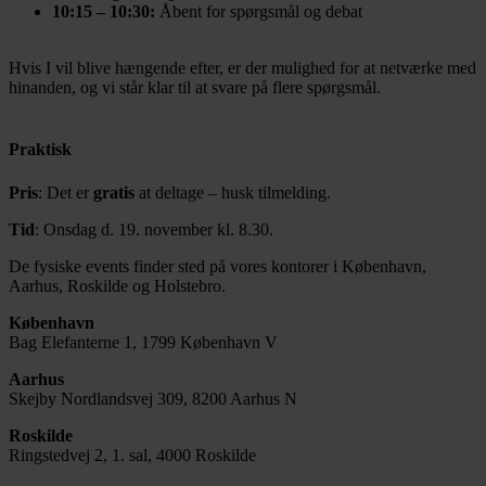
10:15 – 10:30:
Åbent for spørgsmål og debat
Hvis I vil blive hængende efter, er der mulighed for at netværke med
hinanden, og vi står klar til at svare på flere spørgsmål.
Praktisk
Pris
: Det er
gratis
at deltage – husk tilmelding.
Tid
: Onsdag d. 19. november kl. 8.30.
De fysiske events finder sted på vores kontorer i København,
Aarhus, Roskilde og Holstebro.
København
Bag Elefanterne 1, 1799 København V
Aarhus
Skejby Nordlandsvej 309, 8200 Aarhus N
Roskilde
Ringstedvej 2, 1. sal, 4000 Roskilde