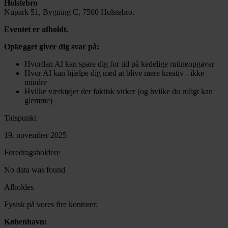
Holstebro
Nupark 51, Bygning C, 7500 Holstebro.
Eventet er afholdt.
Oplægget giver dig svar på:
Hvordan AI kan spare dig for tid på kedelige rutineopgaver
Hvor AI kan hjælpe dig med at blive mere kreativ - ikke
mindre
Hvilke værktøjer der faktisk virker (og hvilke du roligt kan
glemme)
Tidspunkt
19. november 2025
Foredragsholdere
No data was found
Afholdes
Fysisk på vores fire kontorer:
København: