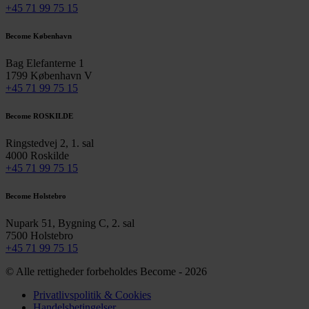
+45 71 99 75 15
Become København
Bag Elefanterne 1
1799 København V
+45 71 99 75 15
Become ROSKILDE
Ringstedvej 2, 1. sal
4000 Roskilde
+45 71 99 75 15
Become Holstebro
Nupark 51, Bygning C, 2. sal
7500 Holstebro
+45 71 99 75 15
© Alle rettigheder forbeholdes Become - 2026
Privatlivspolitik & Cookies
Handelsbetingelser