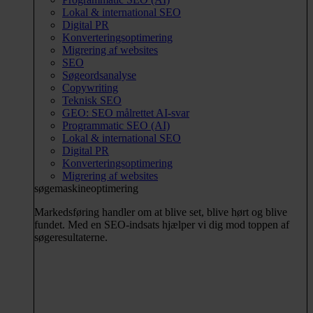
Lokal & international SEO
Digital PR
Konverteringsoptimering
Migrering af websites
SEO
Søgeordsanalyse
Copywriting
Teknisk SEO
GEO: SEO målrettet AI-svar
Programmatic SEO (AI)
Lokal & international SEO
Digital PR
Konverteringsoptimering
Migrering af websites
søgemaskineoptimering
Markedsføring handler om at blive set, blive hørt og blive
fundet. Med en SEO-indsats hjælper vi dig mod toppen af
søgeresultaterne.