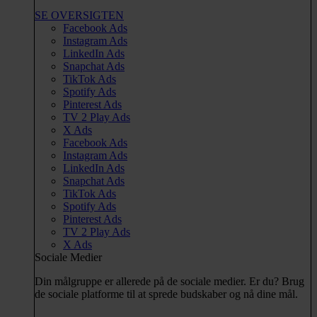
SE OVERSIGTEN
Facebook Ads
Instagram Ads
LinkedIn Ads
Snapchat Ads
TikTok Ads
Spotify Ads
Pinterest Ads
TV 2 Play Ads
X Ads
Facebook Ads
Instagram Ads
LinkedIn Ads
Snapchat Ads
TikTok Ads
Spotify Ads
Pinterest Ads
TV 2 Play Ads
X Ads
Sociale Medier
Din målgruppe er allerede på de sociale medier. Er du? Brug
de sociale platforme til at sprede budskaber og nå dine mål.