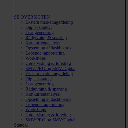
SE OVERSIGTEN
Ekstern marketingafdeling
Digital strategi
Leadgenerering
Rådgivning & sparring
Konkurrentanalyse
Opsætning af dashboards
Løbende rapportering
Workshops
Undervisning & foredrag
SMV:PRO og SMV:Digital
Ekstern marketingafdeling
Digital strategi
Leadgenerering
Rådgivning & sparring
Konkurrentanalyse
Opsætning af dashboards
Løbende rapportering
Workshops
Undervisning & foredrag
SMV:PRO og SMV:Digital
Strategi