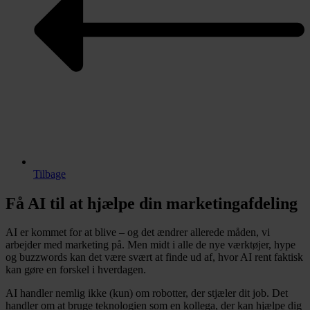
Tilbage
Få AI til at hjælpe din marketingafdeling
AI er kommet for at blive – og det ændrer allerede måden, vi
arbejder med marketing på. Men midt i alle de nye værktøjer, hype
og buzzwords kan det være svært at finde ud af, hvor AI rent faktisk
kan gøre en forskel i hverdagen.
AI handler nemlig ikke (kun) om robotter, der stjæler dit job. Det
handler om at bruge teknologien som en kollega, der kan hjælpe dig