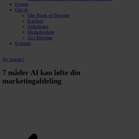
Events
Om os
The Book of Become
Karriere
Afdelinger
Medarbejdere
AI i Become
Kontakt
Ny kunde?
7 måder AI kan løfte din
marketingafdeling