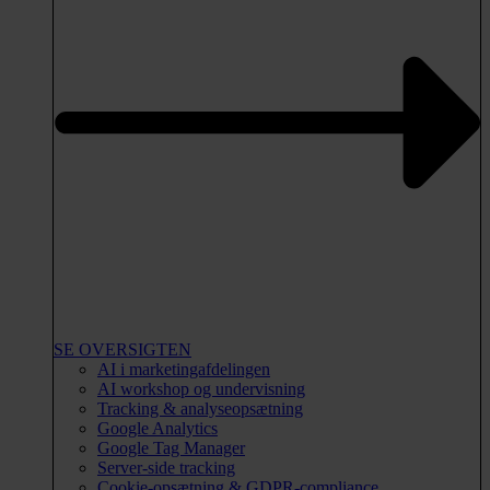
SE OVERSIGTEN
AI i marketingafdelingen
AI workshop og undervisning
Tracking & analyseopsætning
Google Analytics
Google Tag Manager
Server-side tracking
Cookie-opsætning & GDPR-compliance