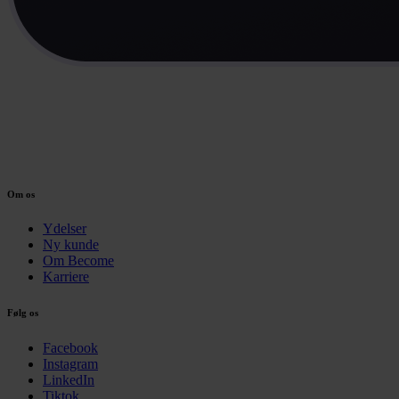
Om os
Ydelser
Ny kunde
Om Become
Karriere
Følg os
Facebook
Instagram
LinkedIn
Tiktok