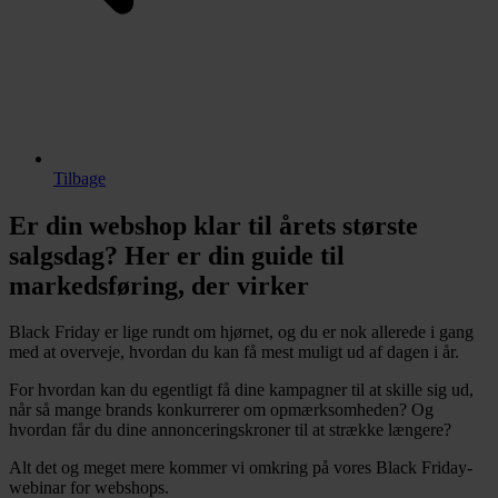
Tilbage
Er din webshop klar til årets største
salgsdag? Her er din guide til
markedsføring, der virker
Black Friday er lige rundt om hjørnet, og du er nok allerede i gang
med at overveje, hvordan du kan få mest muligt ud af dagen i år.
For hvordan kan du egentligt få dine kampagner til at skille sig ud,
når så mange brands konkurrerer om opmærksomheden? Og
hvordan får du dine annonceringskroner til at strække længere?
Alt det og meget mere kommer vi omkring på vores Black Friday-
webinar for webshops.