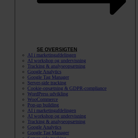
SE OVERSIGTEN
AI i marketingafdelingen
AI workshop og undervisning
Tracking & analyseopsætning
Google Analytics
Google Tag Manager
Server-side tracking
Cookie-opsætning & GDPR-compliance
WordPress udvikling
WooCommerce
Pop-up building
AI i marketingafdelingen
AI workshop og undervisning
Tracking & analyseopsætning
Google Analytics
Google Tag Manager