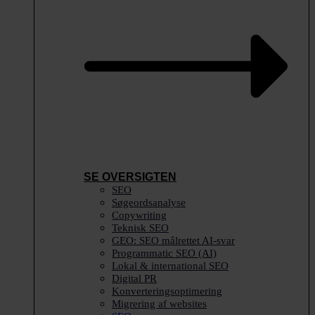
SE OVERSIGTEN
SEO
Søgeordsanalyse
Copywriting
Teknisk SEO
GEO: SEO målrettet AI-svar
Programmatic SEO (AI)
Lokal & international SEO
Digital PR
Konverteringsoptimering
Migrering af websites