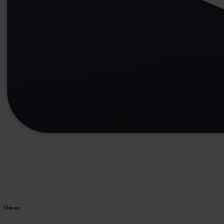
Om os