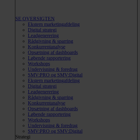
SE OVERSIGTEN
Ekstern marketingafdeling
Digital strategi
Leadgenerering
Rådgivning & sparring
Konkurrentanalyse
Opsætning af dashboards
Løbende rapportering
Workshops
Undervisning & foredrag
SMV:PRO og SMV:Digital
Ekstern marketingafdeling
Digital strategi
Leadgenerering
Rådgivning & sparring
Konkurrentanalyse
Opsætning af dashboards
Løbende rapportering
Workshops
Undervisning & foredrag
SMV:PRO og SMV:Digital
Strategi