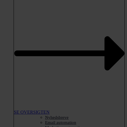
SE OVERSIGTEN
Nyhedsbreve
Email automation