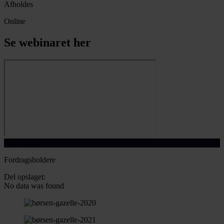
Afholdes
Online
Se webinaret her
Play Video
Fordragsholdere
Del opslaget:
No data was found