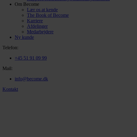
Om Become
Lær os at kende
The Book of Become
Karriere
Afdelinger
Medarbejdere
Ny kunde
Telefon:
+45 51 91 09 99
Mail:
info@become.dk
Kontakt