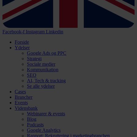
Facebook-f
Instagram
Linkedin
Forside
Ydelser
Google Ads og PPC
Strategi
Sociale medier
Kommunikation
SEO
AI, Tech & tracking
Se alle ydelser
Cases
Brancher
Events
Vidensbank
Webinarer & events
Blog
Podcasts
Google Analytics
Rapport: Rekruttering i marketingbranchen