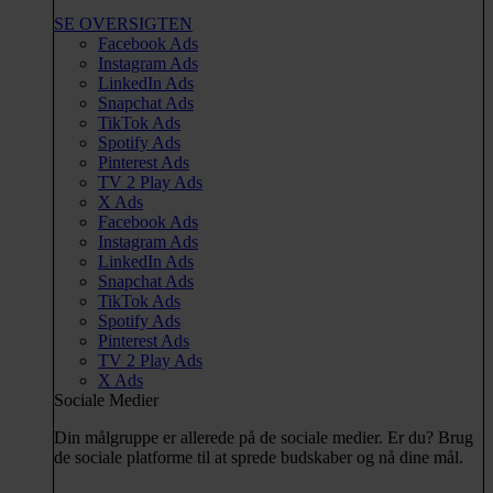
SE OVERSIGTEN
Facebook Ads
Instagram Ads
LinkedIn Ads
Snapchat Ads
TikTok Ads
Spotify Ads
Pinterest Ads
TV 2 Play Ads
X Ads
Facebook Ads
Instagram Ads
LinkedIn Ads
Snapchat Ads
TikTok Ads
Spotify Ads
Pinterest Ads
TV 2 Play Ads
X Ads
Sociale Medier
Din målgruppe er allerede på de sociale medier. Er du? Brug
de sociale platforme til at sprede budskaber og nå dine mål.