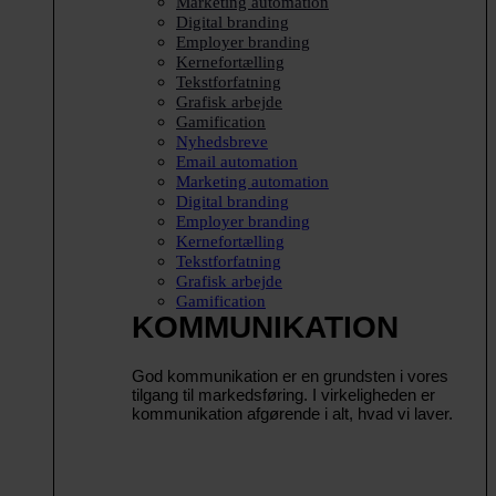
Marketing automation
Digital branding
Employer branding
Kernefortælling
Tekstforfatning
Grafisk arbejde
Gamification
Nyhedsbreve
Email automation
Marketing automation
Digital branding
Employer branding
Kernefortælling
Tekstforfatning
Grafisk arbejde
Gamification
KOMMUNIKATION
God kommunikation er en grundsten i vores
tilgang til markedsføring. I virkeligheden er
kommunikation afgørende i alt, hvad vi laver.