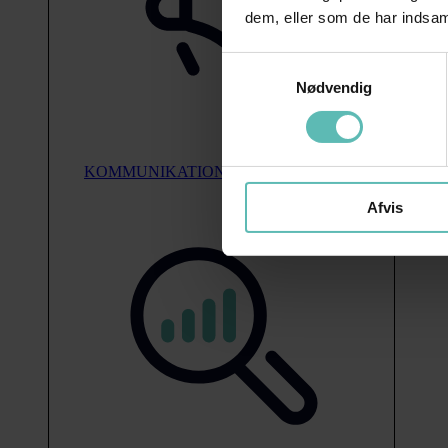
dem, eller som de har indsaml
Samtykkevalg
Nødvendig
KOMMUNIKATION
Afvis