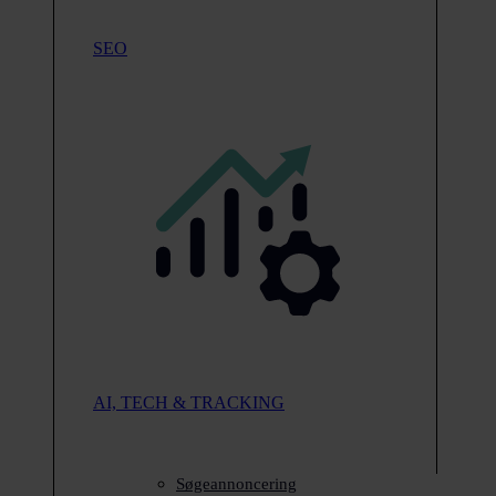
SEO
AI, TECH & TRACKING
Søgeannoncering