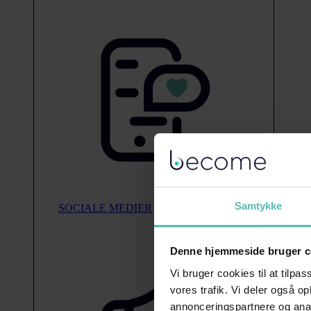
Samtykke
SOCIALE MEDIER
Denne hjemmeside bruger c
Vi bruger cookies til at tilpas
vores trafik. Vi deler også 
annonceringspartnere og anal