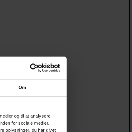
Om
 medier og til at analysere
nden for sociale medier,
e oplysninger, du har givet