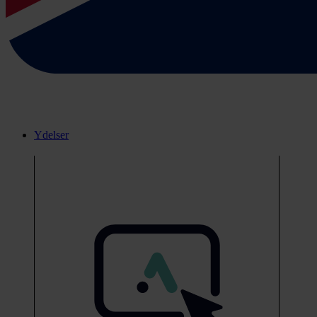
Ydelser