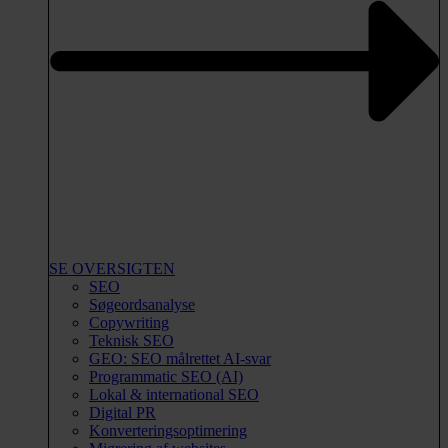
SE OVERSIGTEN
SEO
Søgeordsanalyse
Copywriting
Teknisk SEO
GEO: SEO målrettet AI-svar
Programmatic SEO (AI)
Lokal & international SEO
Digital PR
Konverteringsoptimering