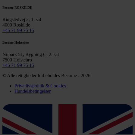
Become ROSKILDE
Ringstedvej 2, 1. sal
4000 Roskilde
+45 71 99 75 15
Become Holstebro
Nupark 51, Bygning C, 2. sal
7500 Holstebro
+45 71 99 75 15
© Alle rettigheder forbeholdes Become - 2026
Privatlivspolitik & Cookies
Handelsbetingelser