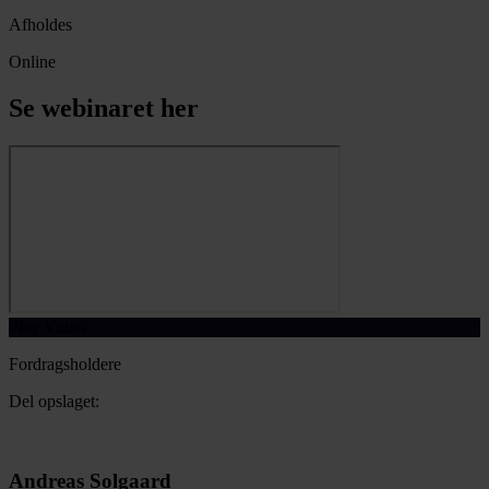
Afholdes
Online
Se webinaret her
Play Video
Fordragsholdere
Del opslaget:
Andreas Solgaard