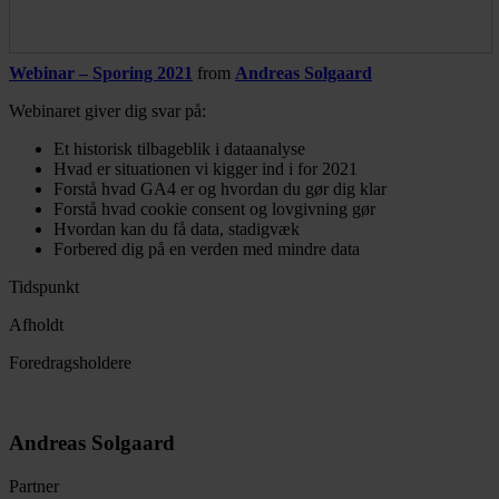
Webinar – Sporing 2021
from
Andreas Solgaard
Webinaret giver dig svar på:
Et historisk tilbageblik i dataanalyse
Hvad er situationen vi kigger ind i for 2021
Forstå hvad GA4 er og hvordan du gør dig klar
Forstå hvad cookie consent og lovgivning gør
Hvordan kan du få data, stadigvæk
Forbered dig på en verden med mindre data
Tidspunkt
Afholdt
Foredragsholdere
Andreas Solgaard
Partner