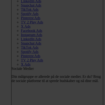
LinkedIn Ads
Snapchat Ads
TikTok Ads
Spotify Ads
Pinterest Ads
TV 2 Play Ads
X Ads
Facebook Ads
Instagram Ads
LinkedIn Ads
Snapchat Ads
TikTok Ads
Spotify Ads
Pinterest Ads
TV 2 Play Ads
X Ads
Sociale Medier
Din målgruppe er allerede på de sociale medier. Er du? Brug
de sociale platforme til at sprede budskaber og nå dine mål.