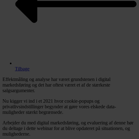
Tilbage
Effektmåling og analyse har været grundstenen i digital
markedsføring og det har oftest været et af de stærkeste
salgsargumenter.
Nu kigger vi ind i et 2021 hvor cookie-popups og
privatlivsindstillinger begynder at gøre vores elskede data-
muligheder stærkt begrænsede.
Arbejder du med digital markedsføring, og evaluering af denne bør
du deltage i dette webinar for at blive opdateret på situationen, og
mulighederne.