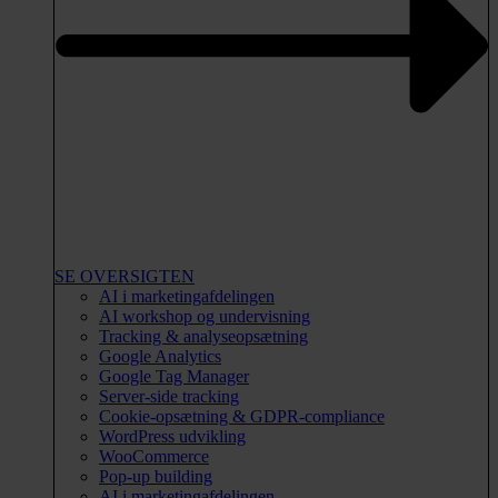
SE OVERSIGTEN
AI i marketingafdelingen
AI workshop og undervisning
Tracking & analyseopsætning
Google Analytics
Google Tag Manager
Server-side tracking
Cookie-opsætning & GDPR-compliance
WordPress udvikling
WooCommerce
Pop-up building
AI i marketingafdelingen