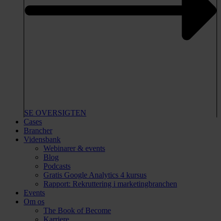
SE OVERSIGTEN
Cases
Brancher
Vidensbank
Webinarer & events
Blog
Podcasts
Gratis Google Analytics 4 kursus
Rapport: Rekruttering i marketingbranchen
Events
Om os
The Book of Become
Karriere