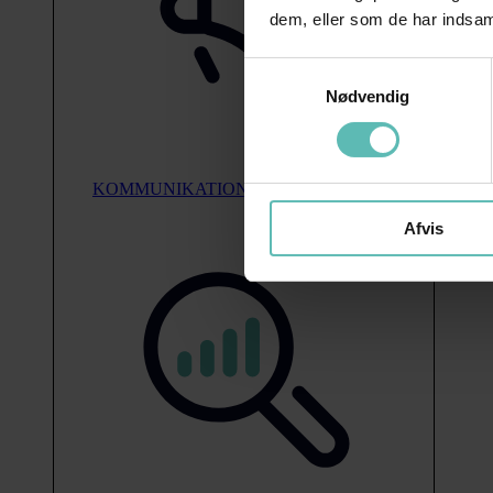
dem, eller som de har indsaml
Samtykkevalg
Nødvendig
KOMMUNIKATION
Afvis