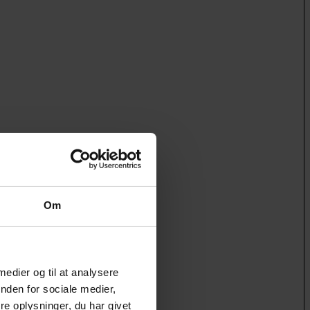
Om
 medier og til at analysere
nden for sociale medier,
e oplysninger, du har givet