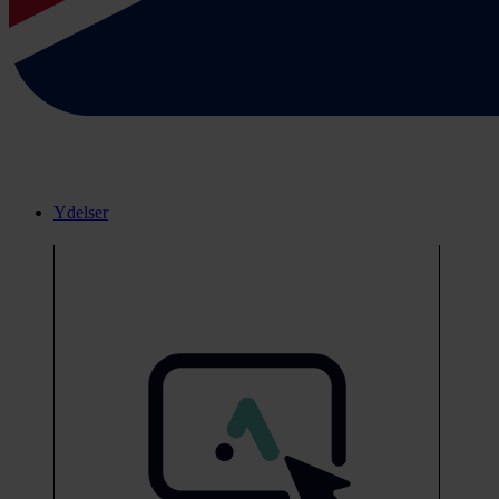
Ydelser