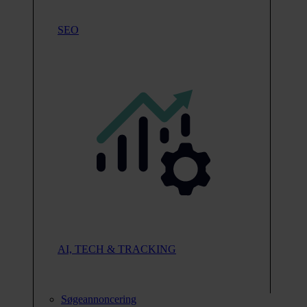
SEO
AI, TECH & TRACKING
Søgeannoncering