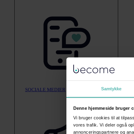
Samtykke
SOCIALE MEDIER
Denne hjemmeside bruger c
Vi bruger cookies til at tilpas
vores trafik. Vi deler også 
annonceringspartnere og anal