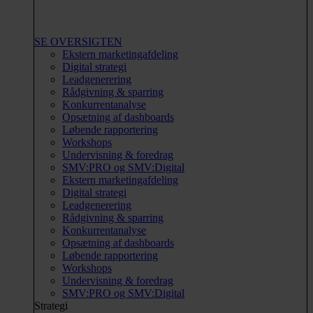
SE OVERSIGTEN
Ekstern marketingafdeling
Digital strategi
Leadgenerering
Rådgivning & sparring
Konkurrentanalyse
Opsætning af dashboards
Løbende rapportering
Workshops
Undervisning & foredrag
SMV:PRO og SMV:Digital
Ekstern marketingafdeling
Digital strategi
Leadgenerering
Rådgivning & sparring
Konkurrentanalyse
Opsætning af dashboards
Løbende rapportering
Workshops
Undervisning & foredrag
SMV:PRO og SMV:Digital
Strategi