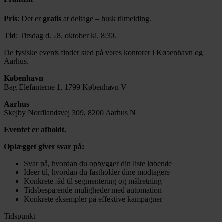
Pris
: Det er
gratis
at deltage – husk tilmelding.
Tid
: Tirsdag d. 28. oktober kl. 8:30.
De fysiske events finder sted på vores kontorer i København og
Aarhus.
København
Bag Elefanterne 1, 1799 København V
Aarhus
Skejby Nordlandsvej 309, 8200 Aarhus N
Eventet er afholdt.
Oplægget giver svar på:
Svar på, hvordan du opbygger din liste løbende
Ideer til, hvordan du fastholder dine modtagere
Konkrete råd til segmentering og målretning
Tidsbesparende muligheder med automation
Konkrete eksempler på effektive kampagner
Tidspunkt