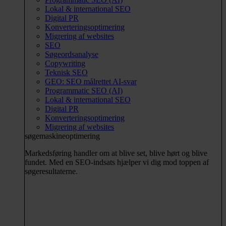
Lokal & international SEO
Digital PR
Konverteringsoptimering
Migrering af websites
SEO
Søgeordsanalyse
Copywriting
Teknisk SEO
GEO: SEO målrettet AI-svar
Programmatic SEO (AI)
Lokal & international SEO
Digital PR
Konverteringsoptimering
Migrering af websites
søgemaskineoptimering
Markedsføring handler om at blive set, blive hørt og blive
fundet. Med en SEO-indsats hjælper vi dig mod toppen af
søgeresultaterne.