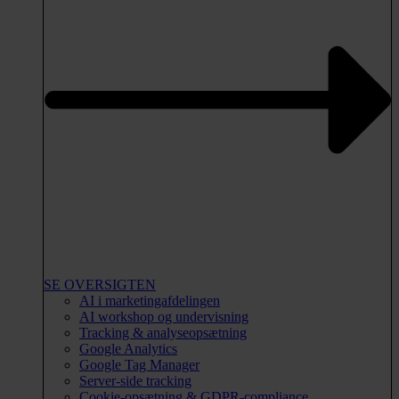
SE OVERSIGTEN
AI i marketingafdelingen
AI workshop og undervisning
Tracking & analyseopsætning
Google Analytics
Google Tag Manager
Server-side tracking
Cookie-opsætning & GDPR-compliance