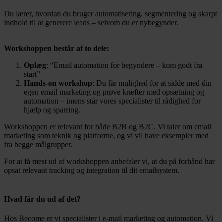
Du lærer, hvordan du bruger automatisering, segmentering og skarpt
indhold til at generere leads – selvom du er nybegynder.
Workshoppen består af to dele:
Oplæg
: “Email automation for begyndere – kom godt fra
start”
Hands-on workshop
: Du får mulighed for at sidde med din
egen email marketing og prøve kræfter med opsætning og
automation – imens står vores specialister til rådighed for
hjælp og sparring.
Workshoppen er relevant for både B2B og B2C. Vi taler om email
marketing som teknik og platforme, og vi vil have eksempler med
fra begge målgrupper.
For at få mest ud af workshoppen anbefaler vi, at du på forhånd har
opsat relevant tracking og integration til dit emailsystem.
Hvad får du ud af det?
Hos Become er vi specialister i e-mail marketing og automation. Vi