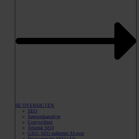
SE OVERSIGTEN
SEO
Søgeordsanalyse
Copywriting
Teknisk SEO
GEO: SEO målrettet AI-svar
Programmatic SEO (AI)