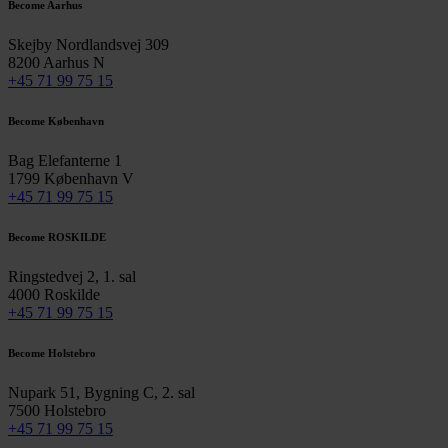
Become Aarhus
Skejby Nordlandsvej 309
8200 Aarhus N
+45 71 99 75 15
Become København
Bag Elefanterne 1
1799 København V
+45 71 99 75 15
Become ROSKILDE
Ringstedvej 2, 1. sal
4000 Roskilde
+45 71 99 75 15
Become Holstebro
Nupark 51, Bygning C, 2. sal
7500 Holstebro
+45 71 99 75 15