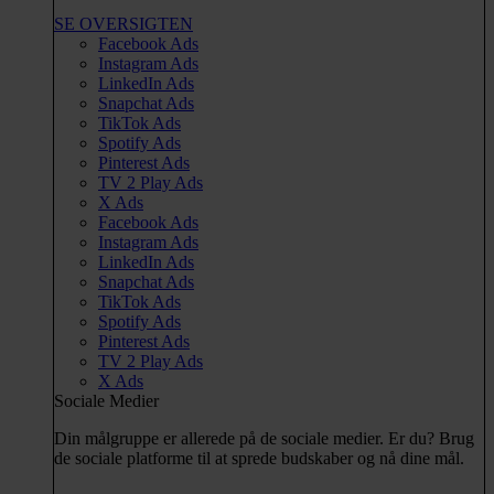
SE OVERSIGTEN
Facebook Ads
Instagram Ads
LinkedIn Ads
Snapchat Ads
TikTok Ads
Spotify Ads
Pinterest Ads
TV 2 Play Ads
X Ads
Facebook Ads
Instagram Ads
LinkedIn Ads
Snapchat Ads
TikTok Ads
Spotify Ads
Pinterest Ads
TV 2 Play Ads
X Ads
Sociale Medier
Din målgruppe er allerede på de sociale medier. Er du? Brug
de sociale platforme til at sprede budskaber og nå dine mål.