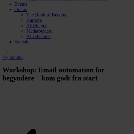
Events
Om os
The Book of Become
Karriere
Afdelinger
Medarbejdere
AI i Become
Kontakt
Ny kunde?
Workshop: Email automation for
begyndere – kom godt fra start